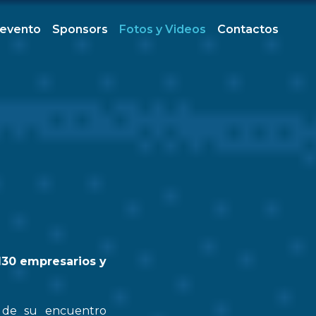
 evento
Sponsors
Fotos y Videos
Contactos
130 empresarios y
n de su encuentro