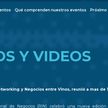
ventos
Qué comprenden nuestros eventos
Próximo
OS Y VIDEOS
etworking y Negocios entre Vinos, reunió a mas de 
onal de Negocios (RIN) celebró una nueva edició