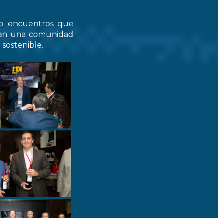
do encuentros que
zcan una comunidad
 sostenible.