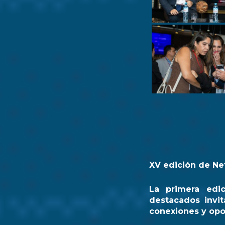
XV edición de Ne
La primera edi
destacados invit
conexiones y opo