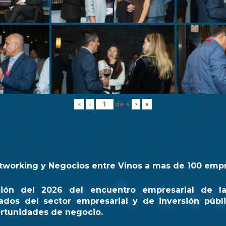
de
4
«
‹
›
»
tworking y Negocios entre Vinos a mas de 100 emp
ción del 2026 del encuentro empresarial de l
ados del sector empresarial y de inversión públi
rtunidades de negocio.