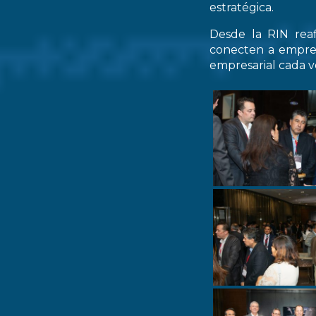
estratégica.
Desde la RIN rea
conecten a empres
empresarial cada ve