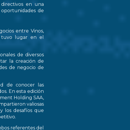
 directivos en una
s oportunidades de
gocios entre Vinos,
 tuvo lugar en el
ionales de diversos
tar la creación de
ades de negocio de
ad de conocer las
os. En esta edición
stment Holding SAA,
partieron valiosas
 y los desafíos que
titivo.
mbos referentes del