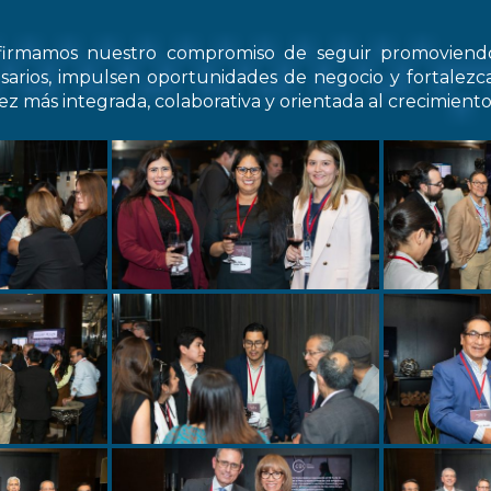
firmamos nuestro compromiso de seguir promovien
arios, impulsen oportunidades de negocio y fortale
z más integrada, colaborativa y orientada al crecimiento