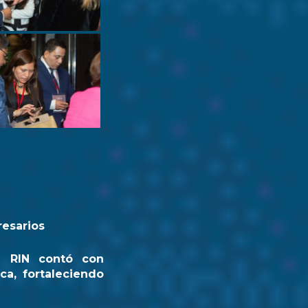
resarios
a RIN contó con
ca, fortaleciendo