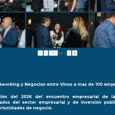
de
4
«
‹
›
»
tworking y Negocios entre Vinos a mas de 100 emp
ción del 2026 del encuentro empresarial de l
ados del sector empresarial y de inversión públi
rtunidades de negocio.