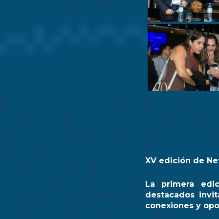
XV edición de Ne
La primera edi
destacados invit
conexiones y opo