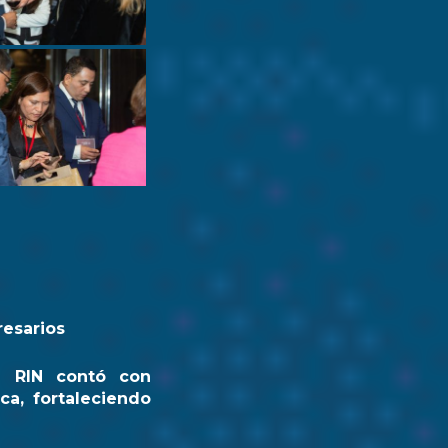
resarios
a RIN contó con
ca, fortaleciendo