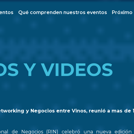
ventos
Qué comprenden nuestros eventos
Próximo
OS Y VIDEOS
etworking y Negocios entre Vinos, reunió a mas de 
onal de Negocios (RIN) celebró una nueva edició