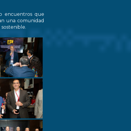
do encuentros que
zcan una comunidad
 sostenible.