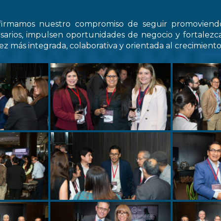
firmamos nuestro compromiso de seguir promovien
arios, impulsen oportunidades de negocio y fortale
z más integrada, colaborativa y orientada al crecimiento