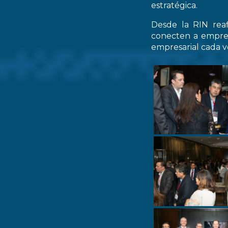
estratégica.
Desde la RIN rea
conecten a empres
empresarial cada ve