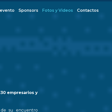
 evento
Sponsors
Fotos y Videos
Contactos
130 empresarios y
n de su encuentro