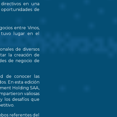
 directivos en una
s oportunidades de
gocios entre Vinos,
 tuvo lugar en el
ionales de diversos
tar la creación de
ades de negocio de
ad de conocer las
os. En esta edición
stment Holding SAA,
partieron valiosas
 y los desafíos que
titivo.
mbos referentes del