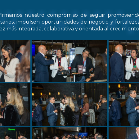
firmamos nuestro compromiso de seguir promovien
arios, impulsen oportunidades de negocio y fortale
z más integrada, colaborativa y orientada al crecimiento