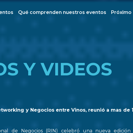
ventos
Qué comprenden nuestros eventos
Próximo
OS Y VIDEOS
etworking y Negocios entre Vinos, reunió a mas de 
onal de Negocios (RIN) celebró una nueva edició