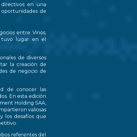
 directivos en una
s oportunidades de
gocios entre Vinos,
 tuvo lugar en el
ionales de diversos
tar la creación de
ades de negocio de
ad de conocer las
os. En esta edición
stment Holding SAA,
partieron valiosas
 y los desafíos que
titivo.
mbos referentes del