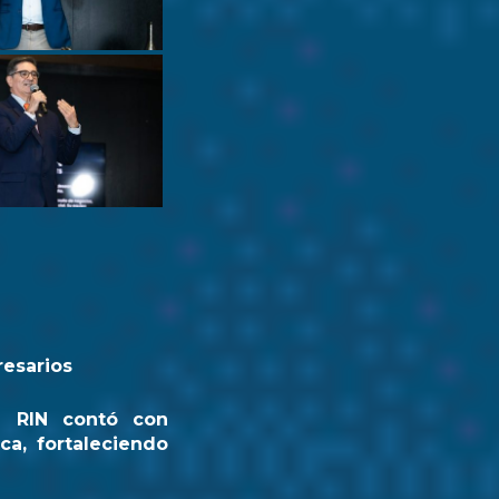
resarios
a RIN contó con
ca, fortaleciendo