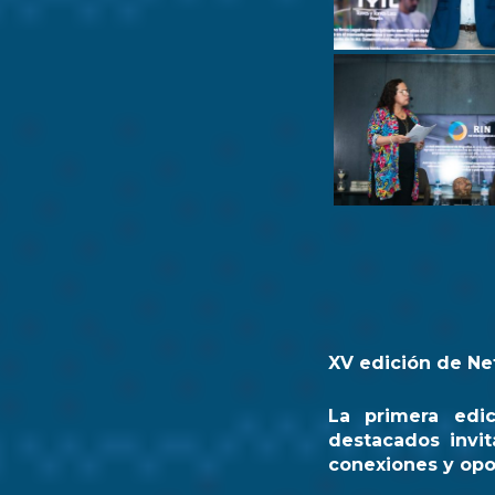
XV edición de Ne
La primera edi
destacados invit
conexiones y opo