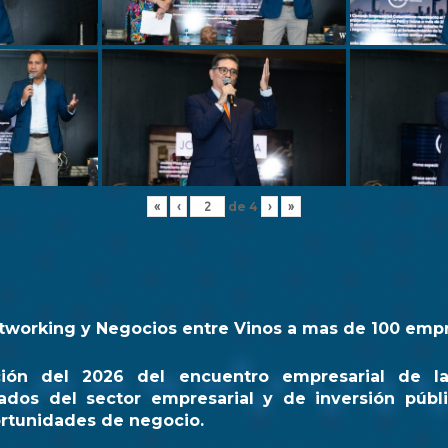
de
4
«
‹
›
»
tworking y Negocios entre Vinos a mas de 100 emp
ción del 2026 del encuentro empresarial de l
ados del sector empresarial y de inversión públi
rtunidades de negocio.