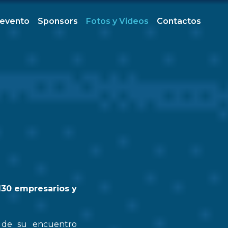
 evento
Sponsors
Fotos y Videos
Contactos
130 empresarios y
n de su encuentro