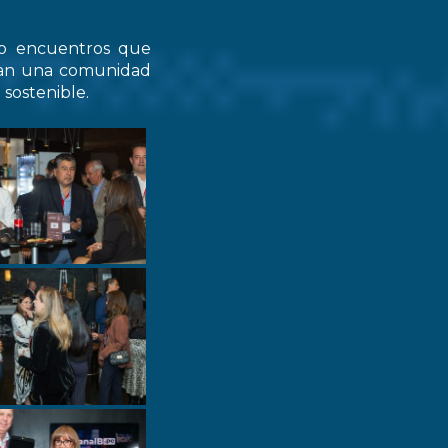
do encuentros que
zcan una comunidad
 sostenible.