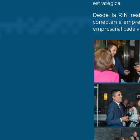
estratégica.
Desde la RIN rea
conecten a empres
empresarial cada ve