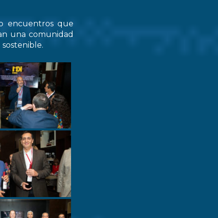
do encuentros que
zcan una comunidad
 sostenible.