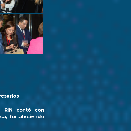
resarios
a RIN contó con
ca, fortaleciendo