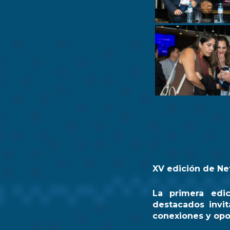
XV edición de Ne
La primera edi
destacados invit
conexiones y opo