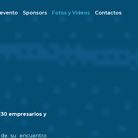
 evento
Sponsors
Fotos y Videos
Contactos
130 empresarios y
n de su encuentro