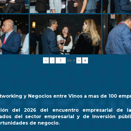
de
4
«
‹
›
»
tworking y Negocios entre Vinos a mas de 100 emp
ción del 2026 del encuentro empresarial de l
ados del sector empresarial y de inversión públi
rtunidades de negocio.