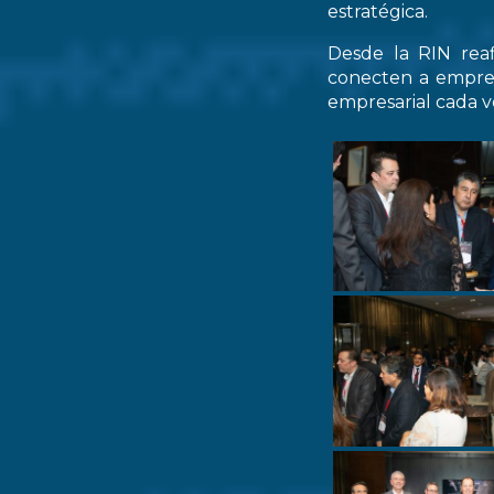
estratégica.
Desde la RIN rea
conecten a empres
empresarial cada ve