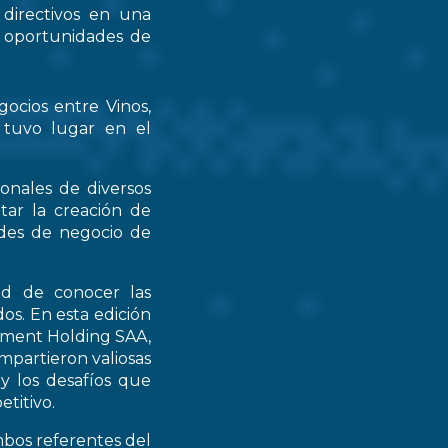
 directivos en una
s oportunidades de
gocios entre Vinos,
 tuvo lugar en el
ionales de diversos
tar la creación de
ades de negocio de
ad de conocer las
os. En esta edición
stment Holding SAA,
partieron valiosas
 y los desafíos que
titivo.
mbos referentes del