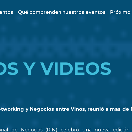
ventos
Qué comprenden nuestros eventos
Próximo
OS Y VIDEOS
etworking y Negocios entre Vinos, reunió a mas de 
onal de Negocios (RIN) celebró una nueva edició