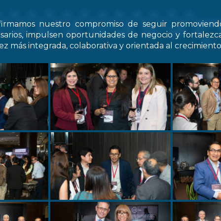
firmamos nuestro compromiso de seguir promovien
arios, impulsen oportunidades de negocio y fortale
z más integrada, colaborativa y orientada al crecimiento