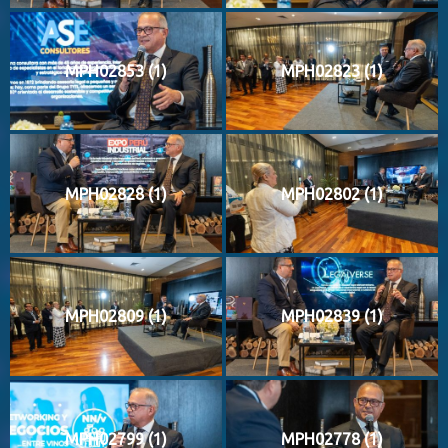
MPH02853 (1)
MPH02823 (1)
MPH02828 (1)
MPH02802 (1)
MPH02809 (1)
MPH02839 (1)
MPH02799 (1)
MPH02778 (1)