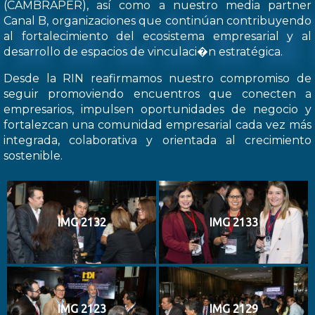
(CAMBRAPER), así como a nuestro media partner
Canal B, organizaciones que continúan contribuyendo
al fortalecimiento del ecosistema empresarial y al
desarrollo de espacios de vinculaci�n estratégica.
Desde la RIN reafirmamos nuestro compromiso de
seguir promoviendo encuentros que conecten a
empresarios, impulsen oportunidades de negocio y
fortalezcan una comunidad empresarial cada vez más
integrada, colaborativa y orientada al crecimiento
sostenible.
IMG 2132
IMG 2133
IMG 2123
IMG 2129