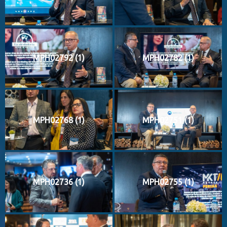
MPH02792 (1)
MPH02782 (1)
MPH02768 (1)
MPH02751 (1)
MPH02736 (1)
MPH02755 (1)