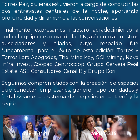
Torres Paz, quienes estuvieron a cargo de conducir las
dos entrevistas centrales de la noche, aportando
profundidad y dinamismo a las conversaciones.
Finalmente, expresamos nuestro agradecimiento a
todo el equipo de apoyo de la RIN, así como a nuestros
auspiciadores y aliados, cuyo respaldo fue
fundamental para el éxito de esta edición: Torres y
Torres Lara Abogados, The Mine Key, GCI Mining, Nova
Infra Invest, Coopac Centrocoop, Grupo Cervera Real
Estate, ASE Consultores, Canal B y Grupo Coril.
Seguimos comprometidos con la creación de espacios
que conecten empresarios, generen oportunidades y
fortalezcan el ecosistema de negocios en el Perú y la
región.
MPH03120
MPH03336