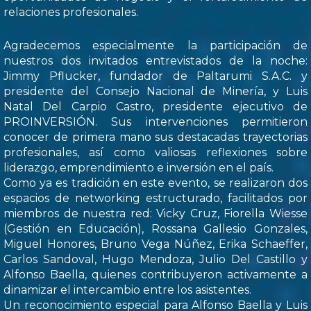
relaciones profesionales.
Agradecemos especialmente la participación de
nuestros dos invitados entrevistados de la noche:
Jimmy Pflucker, fundador de Paltarumi S.A.C. y
presidente del Consejo Nacional de Minería, y Luis
Natal Del Carpio Castro, presidente ejecutivo de
PROINVERSIÓN. Sus intervenciones permitieron
conocer de primera mano sus destacadas trayectorias
profesionales, así como valiosas reflexiones sobre
liderazgo, emprendimiento e inversión en el país.
Como ya es tradición en este evento, se realizaron dos
espacios de networking estructurado, facilitados por
miembros de nuestra red: Vicky Cruz, Fiorella Wiesse
(Gestión en Educación), Rossana Gallesio Gonzales,
Miguel Honores, Bruno Vega Núñez, Erika Schaeffer,
Carlos Sandoval, Hugo Mendoza, Julio Del Castillo y
Alfonso Baella, quienes contribuyeron activamente a
dinamizar el intercambio entre los asistentes.
Un reconocimiento especial para Alfonso Baella y Luis