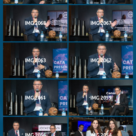
IMG 2068
IMG 2067
IMG 2063
IMG 2062
IMG 2061
IMG 2059
IMG 2056
IMG 2054