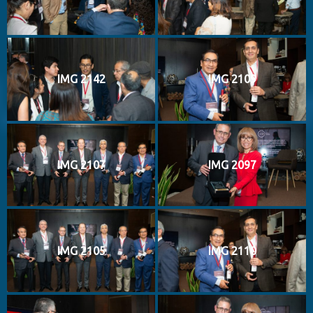
IMG 2142
IMG 2109
IMG 2107
IMG 2097
IMG 2105
IMG 2110