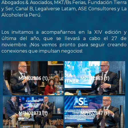
Abogados & Asociados, MKT/Bs Ferias, Fundación Tierra
y Ser, Canal B, Legalverse Latam, ASE Consultores y La
Alcoholería Perú.
Los invitamos a acompañarnos en la XIV edición y
última del año, que se llevará a cabo el 27 de
noviembre. ¡Nos vemos pronto para seguir creando
conexiones que impulsan negocios!.
MPH02886 (1)
MPH02863 (1)
MPH02873 (1)
MPH02847 (1)