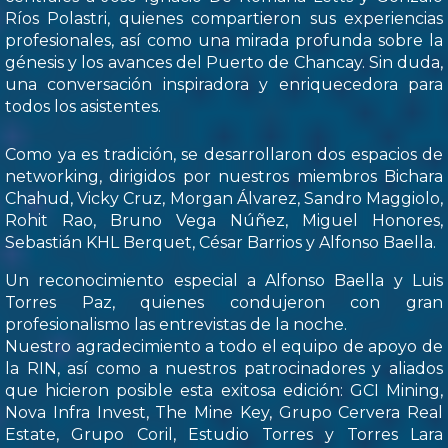
Ríos Polastri, quienes compartieron sus experiencias
profesionales, así como una mirada profunda sobre la
génesis y los avances del Puerto de Chancay. Sin duda,
una conversación inspiradora y enriquecedora para
todos los asistentes.
Como ya es tradición, se desarrollaron dos espacios de
networking, dirigidos por nuestros miembros Bichara
Chahud, Vicky Cruz, Morgan Álvarez, Sandro Maggiolo,
Rohit Rao, Bruno Vega Núñez, Miguel Honores,
Sebastián KHL Berquet, César Barrios y Alfonso Baella.
Un reconocimiento especial a Alfonso Baella y Luis
Torres Paz, quienes condujeron con gran
profesionalismo las entrevistas de la noche.
Nuestro agradecimiento a todo el equipo de apoyo de
la RIN, así como a nuestros patrocinadores y aliados
que hicieron posible esta exitosa edición: GCI Mining,
Nova Infra Invest, The Mine Key, Grupo Cervera Real
Estate, Grupo Coril, Estudio Torres y Torres Lara