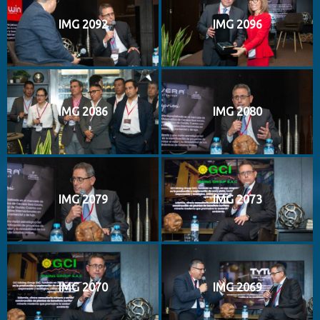
IMG 2092
IMG 2096
IMG 2086
IMG 2080
IMG 2079
IMG 2073
IMG 2070
IMG 2069