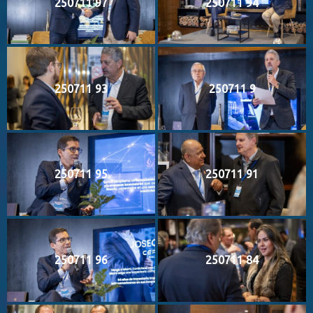
250711 97
250711 94
250711 93
250711 9
250711 95
250711 91
250711 96
250711 84