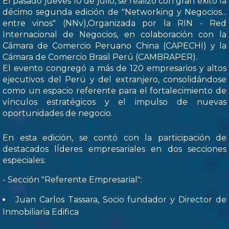
El pasado jueves 10 de julio, se realizó con gran éxito la
décimo segunda edición de "Networking y Negocios...
entre vinos" (NNv),Organizada por la RIN - Red
Internacional de Negocios, en colaboración con la
Cámara de Comercio Peruano China (CAPECHI) y la
Cámara de Comercio Brasil Perú (CAMBRAPER).
El evento congregó a más de 120 empresarios y altos
ejecutivos del Perú y del extranjero, consolidándose
como un espacio referente para el fortalecimiento de
vínculos estratégicos y el impulso de nuevas
oportunidades de negocio.
En esta edición, se contó con la participación de
destacados lÍderes empresariales en dos secciones
especiales:
- Sección "Referente Empresarial":
Juan Carlos Tassara, Socio fundador y Director de
Inmobiliaria Edifica