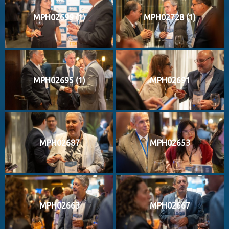
MPH02699 (1)
MPH02728 (1)
MPH02695 (1)
MPH02691
MPH02687
MPH02653
MPH02663
MPH02667