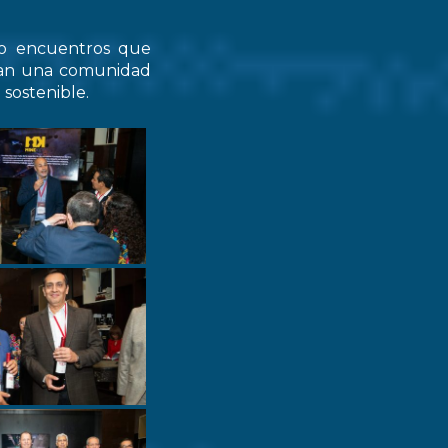
do encuentros que
zcan una comunidad
 sostenible.