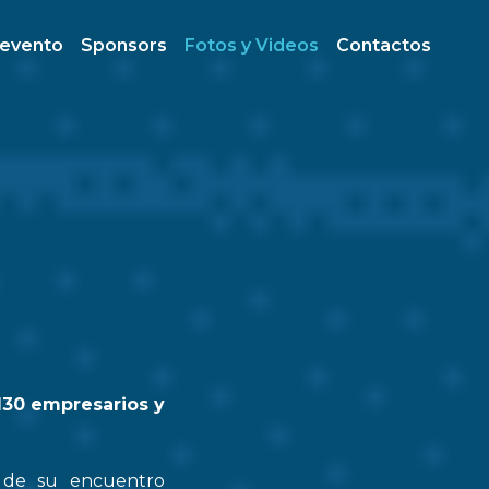
 evento
Sponsors
Fotos y Videos
Contactos
130 empresarios y
n de su encuentro