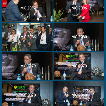
IMG 2092
IMG 2096
IMG 2086
IMG 2080
IMG 2079
IMG 2073
IMG 2070
IMG 2069