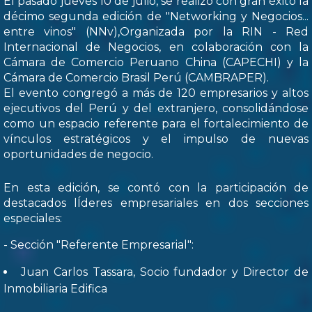
El pasado jueves 10 de julio, se realizó con gran éxito la
décimo segunda edición de "Networking y Negocios...
entre vinos" (NNv),Organizada por la RIN - Red
Internacional de Negocios, en colaboración con la
Cámara de Comercio Peruano China (CAPECHI) y la
Cámara de Comercio Brasil Perú (CAMBRAPER).
El evento congregó a más de 120 empresarios y altos
ejecutivos del Perú y del extranjero, consolidándose
como un espacio referente para el fortalecimiento de
vínculos estratégicos y el impulso de nuevas
oportunidades de negocio.
En esta edición, se contó con la participación de
destacados lÍderes empresariales en dos secciones
especiales:
- Sección "Referente Empresarial":
Juan Carlos Tassara, Socio fundador y Director de
Inmobiliaria Edifica