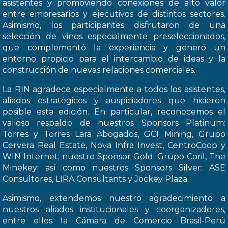
asistentes y promoviendo conexiones de alto valor
entre empresarios y ejecutivos de distintos sectores.
Asimismo, los participantes disfrutaron de una
selección de vinos especialmente preseleccionados,
que complementó la experiencia y generó un
entorno propicio para el intercambio de ideas y la
construcción de nuevas relaciones comerciales.
La RIN agradece especialmente a todos los asistentes,
aliados estratégicos y auspiciadores que hicieron
posible esta edición. En particular, reconocemos el
valioso respaldo de nuestros Sponsors Platinum:
Torres y Torres Lara Abogados, GCI Mining, Grupo
Cervera Real Estate, Nova Infra Invest, CentroCoop y
WIN Internet; nuestro Sponsor Gold: Grupo Coril, The
Minekey; así como nuestros Sponsors Silver: ASE
Consultores, LIRA Consultants y Jockey Plaza.
Asimismo, extendemos nuestro agradecimiento a
nuestros aliados institucionales y coorganizadores,
entre ellos la Cámara de Comercio Brasil-Perú