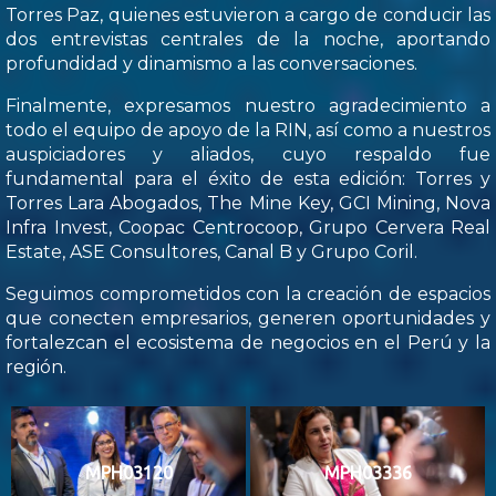
Torres Paz, quienes estuvieron a cargo de conducir las
dos entrevistas centrales de la noche, aportando
profundidad y dinamismo a las conversaciones.
Finalmente, expresamos nuestro agradecimiento a
todo el equipo de apoyo de la RIN, así como a nuestros
auspiciadores y aliados, cuyo respaldo fue
fundamental para el éxito de esta edición: Torres y
Torres Lara Abogados, The Mine Key, GCI Mining, Nova
Infra Invest, Coopac Centrocoop, Grupo Cervera Real
Estate, ASE Consultores, Canal B y Grupo Coril.
Seguimos comprometidos con la creación de espacios
que conecten empresarios, generen oportunidades y
fortalezcan el ecosistema de negocios en el Perú y la
región.
MPH03120
MPH03336