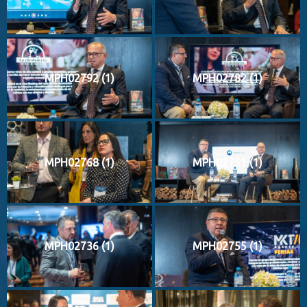
MPH02792 (1)
MPH02782 (1)
MPH02768 (1)
MPH02751 (1)
MPH02736 (1)
MPH02755 (1)