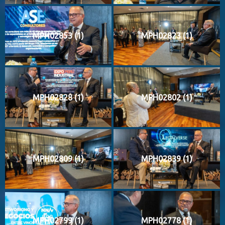
MPH02853 (1)
MPH02823 (1)
MPH02828 (1)
MPH02802 (1)
MPH02809 (1)
MPH02839 (1)
MPH02799 (1)
MPH02778 (1)