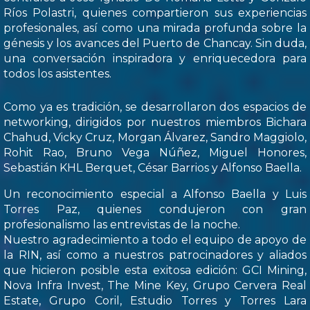
Ríos Polastri, quienes compartieron sus experiencias
profesionales, así como una mirada profunda sobre la
génesis y los avances del Puerto de Chancay. Sin duda,
una conversación inspiradora y enriquecedora para
todos los asistentes.
Como ya es tradición, se desarrollaron dos espacios de
networking, dirigidos por nuestros miembros Bichara
Chahud, Vicky Cruz, Morgan Álvarez, Sandro Maggiolo,
Rohit Rao, Bruno Vega Núñez, Miguel Honores,
Sebastián KHL Berquet, César Barrios y Alfonso Baella.
Un reconocimiento especial a Alfonso Baella y Luis
Torres Paz, quienes condujeron con gran
profesionalismo las entrevistas de la noche.
Nuestro agradecimiento a todo el equipo de apoyo de
la RIN, así como a nuestros patrocinadores y aliados
que hicieron posible esta exitosa edición: GCI Mining,
Nova Infra Invest, The Mine Key, Grupo Cervera Real
Estate, Grupo Coril, Estudio Torres y Torres Lara