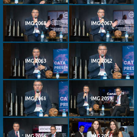
IMG 2068
IMG 2067
IMG 2063
IMG 2062
IMG 2061
IMG 2059
IMG 2056
IMG 2054