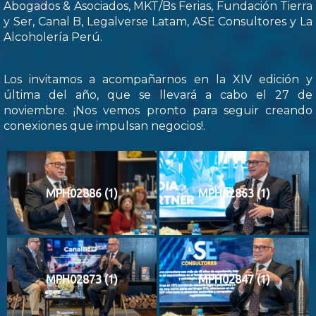
Abogados & Asociados, MKT/Bs Ferias, Fundación Tierra
y Ser, Canal B, Legalverse Latam, ASE Consultores y La
Alcoholería Perú.
Los invitamos a acompañarnos en la XIV edición y
última del año, que se llevará a cabo el 27 de
noviembre. ¡Nos vemos pronto para seguir creando
conexiones que impulsan negocios!.
MPH02886 (1)
MPH02863 (1)
MPH02873 (1)
MPH02847 (1)