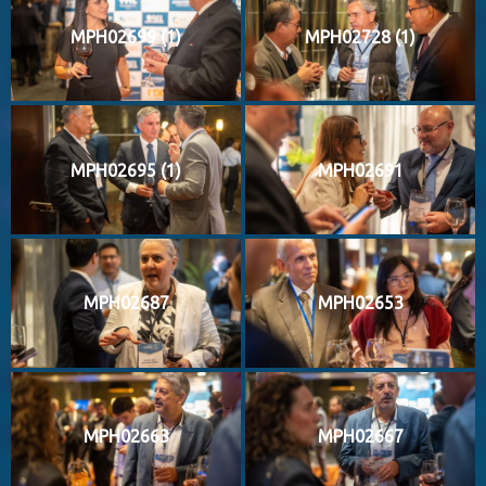
MPH02699 (1)
MPH02728 (1)
MPH02695 (1)
MPH02691
MPH02687
MPH02653
MPH02663
MPH02667