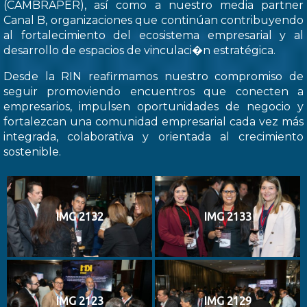
(CAMBRAPER), así como a nuestro media partner
Canal B, organizaciones que continúan contribuyendo
al fortalecimiento del ecosistema empresarial y al
desarrollo de espacios de vinculaci�n estratégica.
Desde la RIN reafirmamos nuestro compromiso de
seguir promoviendo encuentros que conecten a
empresarios, impulsen oportunidades de negocio y
fortalezcan una comunidad empresarial cada vez más
integrada, colaborativa y orientada al crecimiento
sostenible.
IMG 2132
IMG 2133
IMG 2123
IMG 2129