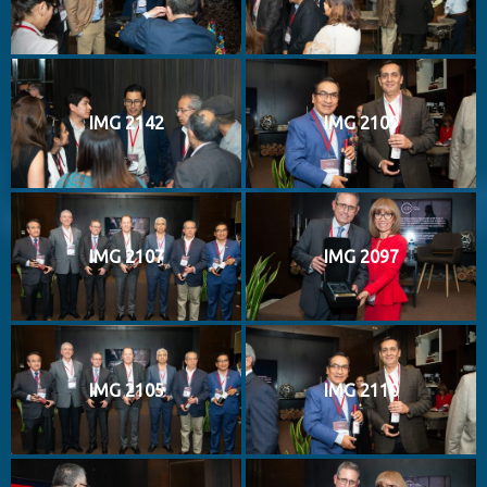
IMG 2142
IMG 2109
IMG 2107
IMG 2097
IMG 2105
IMG 2110