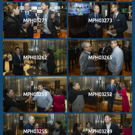
MPH03271
MPH03273
MPH03262
MPH03265
MPH03259
MPH03252
MPH03255
MPH03249