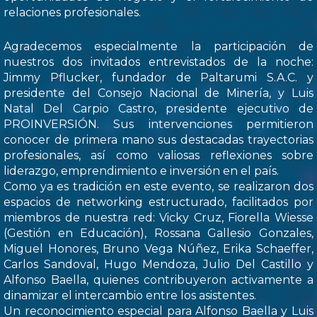
relaciones profesionales.
Agradecemos especialmente la participación de
nuestros dos invitados entrevistados de la noche:
Jimmy Pflucker, fundador de Paltarumi S.A.C. y
presidente del Consejo Nacional de Minería, y Luis
Natal Del Carpio Castro, presidente ejecutivo de
PROINVERSIÓN. Sus intervenciones permitieron
conocer de primera mano sus destacadas trayectorias
profesionales, así como valiosas reflexiones sobre
liderazgo, emprendimiento e inversión en el país.
Como ya es tradición en este evento, se realizaron dos
espacios de networking estructurado, facilitados por
miembros de nuestra red: Vicky Cruz, Fiorella Wiesse
(Gestión en Educación), Rossana Gallesio Gonzales,
Miguel Honores, Bruno Vega Núñez, Erika Schaeffer,
Carlos Sandoval, Hugo Mendoza, Julio Del Castillo y
Alfonso Baella, quienes contribuyeron activamente a
dinamizar el intercambio entre los asistentes.
Un reconocimiento especial para Alfonso Baella y Luis