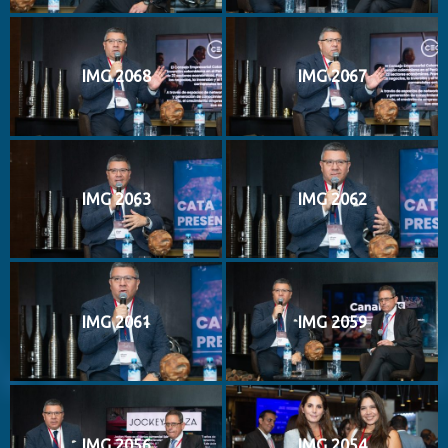
IMG 2068
IMG 2067
IMG 2063
IMG 2062
IMG 2061
IMG 2059
IMG 2056
IMG 2054