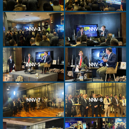
NNV-3
NNV-4
NNV-5
NNV-6
NNV-7
NNV-8