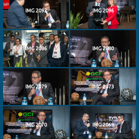
IMG 2092
IMG 2096
IMG 2086
IMG 2080
IMG 2079
IMG 2073
IMG 2070
IMG 2069