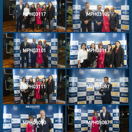
MPH03117
MPH03105
MPH03101
MPH03113
MPH03111
MPH03097
MPH03090
MPH03087