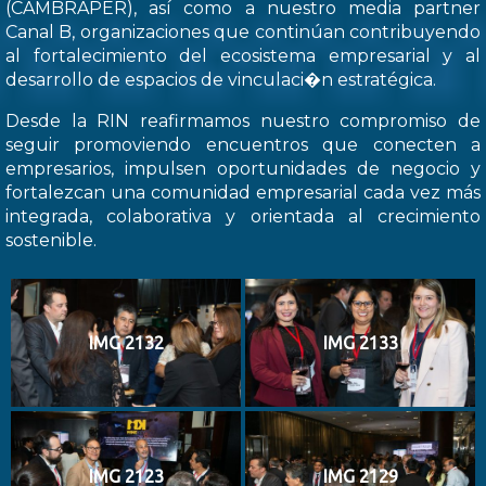
(CAMBRAPER), así como a nuestro media partner
Canal B, organizaciones que continúan contribuyendo
al fortalecimiento del ecosistema empresarial y al
desarrollo de espacios de vinculaci�n estratégica.
Desde la RIN reafirmamos nuestro compromiso de
seguir promoviendo encuentros que conecten a
empresarios, impulsen oportunidades de negocio y
fortalezcan una comunidad empresarial cada vez más
integrada, colaborativa y orientada al crecimiento
sostenible.
IMG 2132
IMG 2133
IMG 2123
IMG 2129