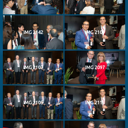
IMG 2142
IMG 2109
IMG 2107
IMG 2097
IMG 2105
IMG 2110