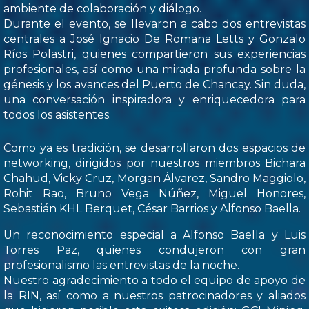
ambiente de colaboración y diálogo.
Durante el evento, se llevaron a cabo dos entrevistas
centrales a José Ignacio De Romana Letts y Gonzalo
Ríos Polastri, quienes compartieron sus experiencias
profesionales, así como una mirada profunda sobre la
génesis y los avances del Puerto de Chancay. Sin duda,
una conversación inspiradora y enriquecedora para
todos los asistentes.
Como ya es tradición, se desarrollaron dos espacios de
networking, dirigidos por nuestros miembros Bichara
Chahud, Vicky Cruz, Morgan Álvarez, Sandro Maggiolo,
Rohit Rao, Bruno Vega Núñez, Miguel Honores,
Sebastián KHL Berquet, César Barrios y Alfonso Baella.
Un reconocimiento especial a Alfonso Baella y Luis
Torres Paz, quienes condujeron con gran
profesionalismo las entrevistas de la noche.
Nuestro agradecimiento a todo el equipo de apoyo de
la RIN, así como a nuestros patrocinadores y aliados