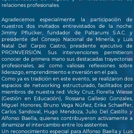
relaciones profesionales.
Agradecemos especialmente la participación de
nuestros dos invitados entrevistados de la noche:
Jimmy Pflucker, fundador de Paltarumi S.A.C. y
presidente del Consejo Nacional de Minería, y Luis
Natal Del Carpio Castro, presidente ejecutivo de
PROINVERSIÓN. Sus intervenciones permitieron
conocer de primera mano sus destacadas trayectorias
profesionales, así como valiosas reflexiones sobre
liderazgo, emprendimiento e inversión en el país.
Como ya es tradición en este evento, se realizaron dos
espacios de networking estructurado, facilitados por
miembros de nuestra red: Vicky Cruz, Fiorella Wiesse
(Gestión en Educación), Rossana Gallesio Gonzales,
Miguel Honores, Bruno Vega Núñez, Erika Schaeffer,
Carlos Sandoval, Hugo Mendoza, Julio Del Castillo y
Alfonso Baella, quienes contribuyeron activamente a
dinamizar el intercambio entre los asistentes.
Un reconocimiento especial para Alfonso Baella y Luis