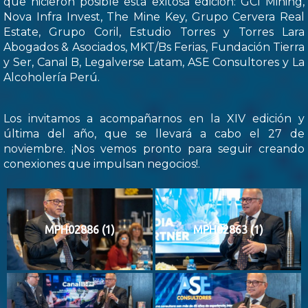
que hicieron posible esta exitosa edición: GCI Mining,
Nova Infra Invest, The Mine Key, Grupo Cervera Real
Estate, Grupo Coril, Estudio Torres y Torres Lara
Abogados & Asociados, MKT/Bs Ferias, Fundación Tierra
y Ser, Canal B, Legalverse Latam, ASE Consultores y La
Alcoholería Perú.
Los invitamos a acompañarnos en la XIV edición y
última del año, que se llevará a cabo el 27 de
noviembre. ¡Nos vemos pronto para seguir creando
conexiones que impulsan negocios!.
MPH02886 (1)
MPH02863 (1)