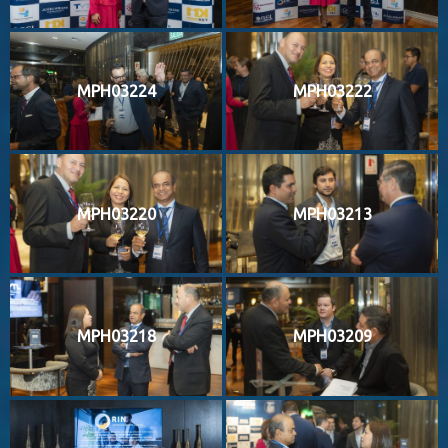
MPH03224
MPH03222
MPH03220
MPH03213
MPH03218
MPH03209