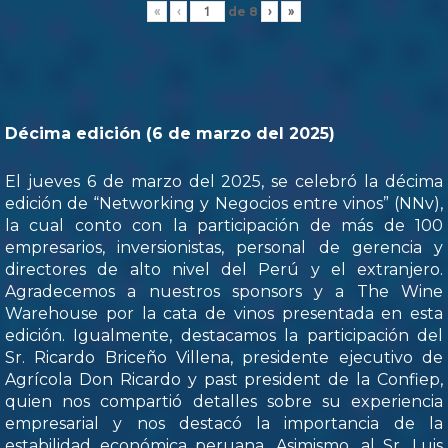
de
8
«
‹
›
»
Décima edición (6 de marzo del 2025)
El jueves 6 de marzo del 2025, se celebró la décima
edición de “Networking y Negocios entre vinos” (NNv),
la cual conto con la participación de más de 100
empresarios, inversionistas, personal de gerencia y
directores de alto nivel del Perú y el extranjero.
Agradecemos a nuestros sponsors y a The Wine
Warehouse por la cata de vinos presentada en esta
edición. Igualmente, destacamos la participación del
Sr. Ricardo Briceño Villena, presidente ejecutivo de
Agrícola Don Ricardo y past president de la Confiep,
quien nos compartió detalles sobre su experiencia
empresarial y nos destacó la importancia de la
estabilidad económica peruana. Asimismo, al Sr. Luis