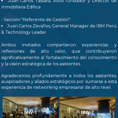
Juan Carlos Tassara, Socio fundador y Director de
Inmobiliaria Edifica
- Sección "Referente de Gestión":
Juan Carlos Zevallos, General Manager de IBM Perú
& Technology Leader
Ambos invitados compartieron experiencias y
reflexiones de alto valor, que contribuyeron
significativamente al fortalecimiento del conocimiento
y la visión estratégica de los asistentes.
Agradecemos profundamente a todos los asistentes,
auspiciadores y aliados estratégicos por sumarse a esta
experiencia de networking empresarial de alto nivel.
NNV-1
NNV-2