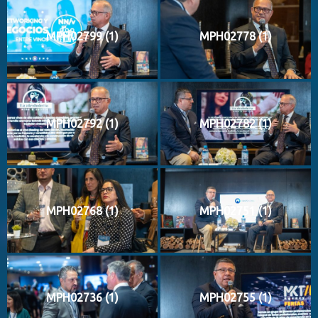
MPH02799 (1)
MPH02778 (1)
MPH02792 (1)
MPH02782 (1)
MPH02768 (1)
MPH02751 (1)
MPH02736 (1)
MPH02755 (1)