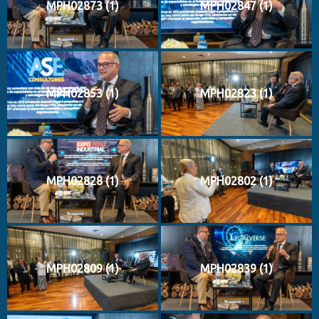
MPH02873 (1)
MPH02847 (1)
MPH02853 (1)
MPH02823 (1)
MPH02828 (1)
MPH02802 (1)
MPH02809 (1)
MPH02839 (1)