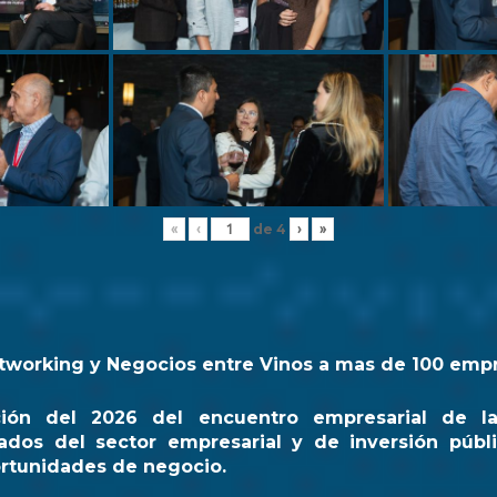
de
4
«
‹
›
»
tworking y Negocios entre Vinos a mas de 100 emp
ción del 2026 del encuentro empresarial de l
ados del sector empresarial y de inversión públi
rtunidades de negocio.