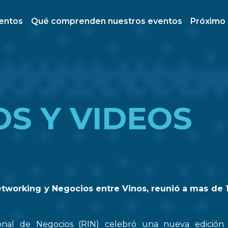
ventos
Qué comprenden nuestros eventos
Próximo
OS Y VIDEOS
etworking y Negocios entre Vinos, reunió a mas de 
onal de Negocios (RIN) celebró una nueva edició