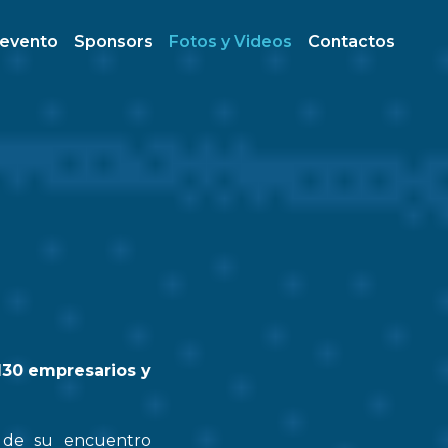
 evento
Sponsors
Fotos y Videos
Contactos
130 empresarios y
n de su encuentro