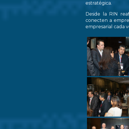
estratégica.
Desde la RIN rea
conecten a empres
empresarial cada ve