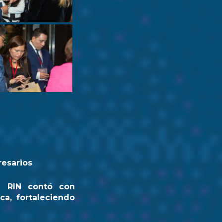
resarios
a RIN contó con
ca, fortaleciendo