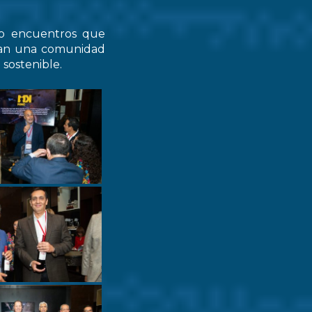
do encuentros que
zcan una comunidad
 sostenible.