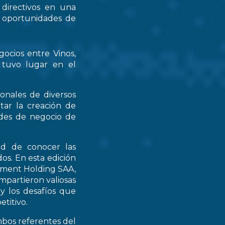
 directivos en una
s oportunidades de
gocios entre Vinos,
 tuvo lugar en el
ionales de diversos
tar la creación de
ades de negocio de
ad de conocer las
os. En esta edición
stment Holding SAA,
partieron valiosas
 y los desafíos que
titivo.
mbos referentes del