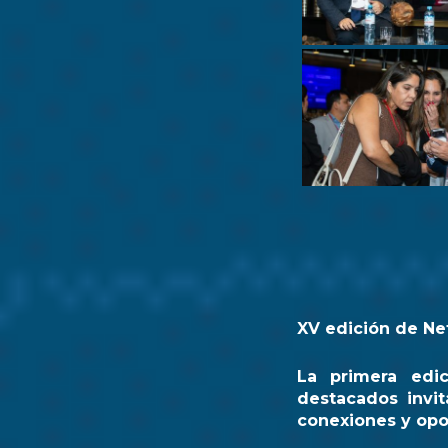
XV edición de Ne
La primera edi
destacados invit
conexiones y opo