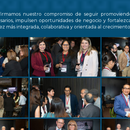
firmamos nuestro compromiso de seguir promovien
arios, impulsen oportunidades de negocio y fortale
z más integrada, colaborativa y orientada al crecimiento