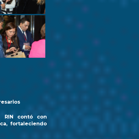
resarios
a RIN contó con
ca, fortaleciendo