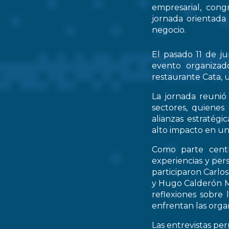
empresarial, cong
jornada orientada
negocio.
El pasado 11 de ju
evento organizad
restaurante Cata, u
La jornada reunió 
sectores, quienes
alianzas estratég
alto impacto en un
Como parte centr
experiencias y per
participaron Carlo
y Hugo Calderón M
reflexiones sobre 
enfrentan las orga
Las entrevistas pe