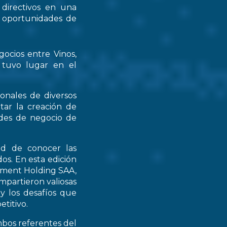
 directivos en una
s oportunidades de
gocios entre Vinos,
 tuvo lugar en el
ionales de diversos
tar la creación de
ades de negocio de
ad de conocer las
os. En esta edición
stment Holding SAA,
partieron valiosas
 y los desafíos que
titivo.
mbos referentes del