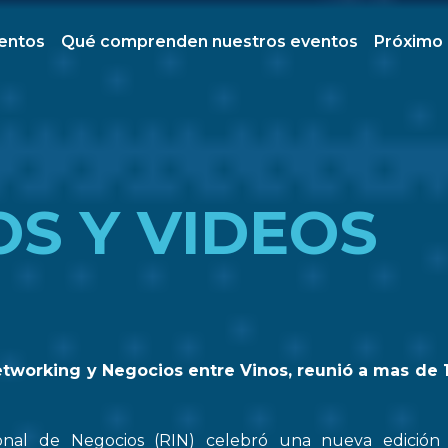
ventos
Qué comprenden nuestros eventos
Próximo
OS Y VIDEOS
etworking y Negocios entre Vinos, reunió a mas de 
onal de Negocios (RIN) celebró una nueva edició