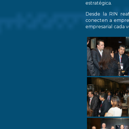
estratégica.
Desde la RIN rea
conecten a empres
empresarial cada ve