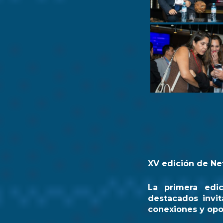
XV edición de Ne
La primera edi
destacados invit
conexiones y opo