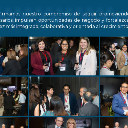
firmamos nuestro compromiso de seguir promovien
arios, impulsen oportunidades de negocio y fortale
z más integrada, colaborativa y orientada al crecimiento