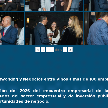
de
4
«
‹
›
»
tworking y Negocios entre Vinos a mas de 100 emp
ción del 2026 del encuentro empresarial de l
ados del sector empresarial y de inversión públi
rtunidades de negocio.