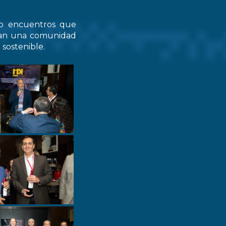
do encuentros que
zcan una comunidad
 sostenible.