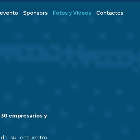
 evento
Sponsors
Fotos y Videos
Contactos
130 empresarios y
n de su encuentro