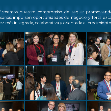
firmamos nuestro compromiso de seguir promovien
arios, impulsen oportunidades de negocio y fortale
z más integrada, colaborativa y orientada al crecimiento