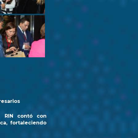
resarios
a RIN contó con
ca, fortaleciendo