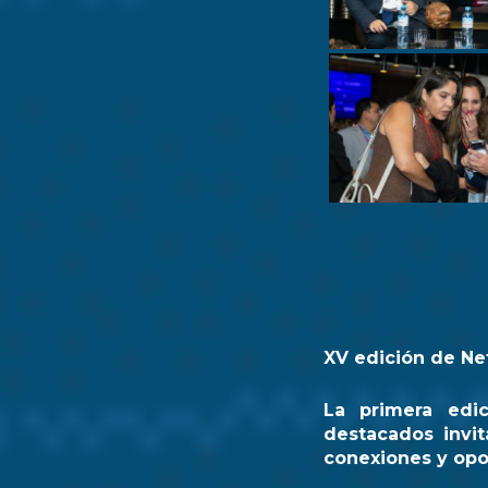
XV edición de Ne
La primera edi
destacados invit
conexiones y opo