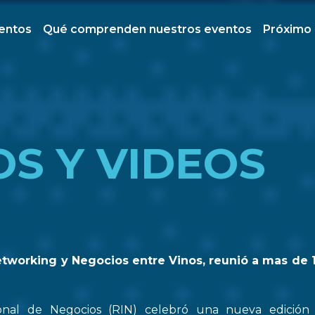
ventos
Qué comprenden nuestros eventos
Próximo
OS Y VIDEOS
etworking y Negocios entre Vinos, reunió a mas de 
onal de Negocios (RIN) celebró una nueva edició