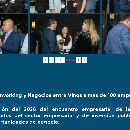
de
4
«
‹
›
»
tworking y Negocios entre Vinos a mas de 100 emp
ción del 2026 del encuentro empresarial de l
ados del sector empresarial y de inversión públi
rtunidades de negocio.