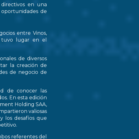
 directivos en una
s oportunidades de
gocios entre Vinos,
 tuvo lugar en el
ionales de diversos
tar la creación de
ades de negocio de
ad de conocer las
os. En esta edición
stment Holding SAA,
partieron valiosas
 y los desafíos que
titivo.
mbos referentes del