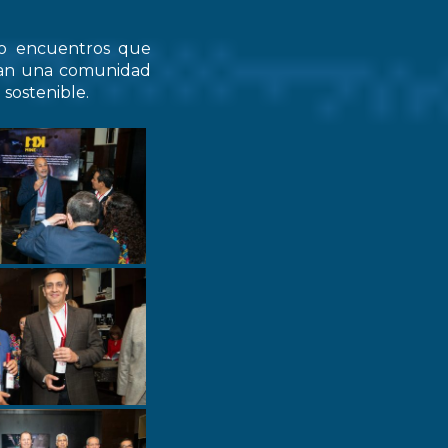
do encuentros que
zcan una comunidad
 sostenible.