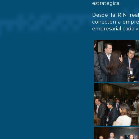
estratégica.
Desde la RIN rea
conecten a empres
empresarial cada ve