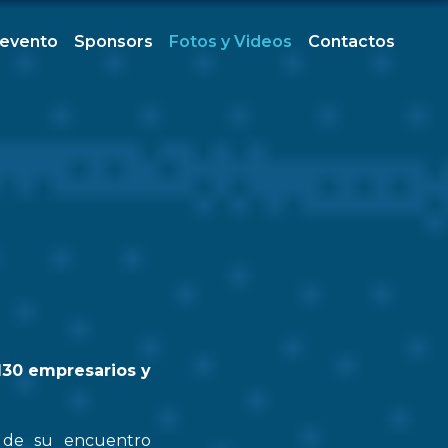
 evento
Sponsors
Fotos y Videos
Contactos
130 empresarios y
n de su encuentro