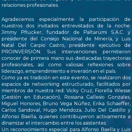
relaciones profesionales.
Agradecemos especialmente la participación de
nuestros dos invitados entrevistados de la noche:
Jimmy Pflucker, fundador de Paltarumi S.A.C. y
presidente del Consejo Nacional de Minería, y Luis
Natal Del Carpio Castro, presidente ejecutivo de
PROINVERSIÓN. Sus intervenciones permitieron
conocer de primera mano sus destacadas trayectorias
profesionales, así como valiosas reflexiones sobre
liderazgo, emprendimiento e inversión en el país.
Como ya es tradición en este evento, se realizaron dos
espacios de networking estructurado, facilitados por
miembros de nuestra red: Vicky Cruz, Fiorella Wiesse
(Gestión en Educación), Rossana Gallesio Gonzales,
Miguel Honores, Bruno Vega Núñez, Erika Schaeffer,
Carlos Sandoval, Hugo Mendoza, Julio Del Castillo y
Alfonso Baella, quienes contribuyeron activamente a
dinamizar el intercambio entre los asistentes.
Un reconocimiento especial para Alfonso Baella y Luis