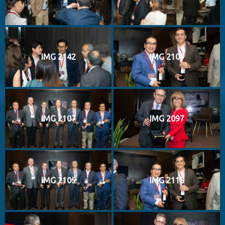
IMG 2142
IMG 2109
IMG 2107
IMG 2097
IMG 2105
IMG 2110