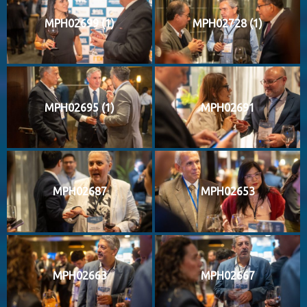
MPH02699 (1)
MPH02728 (1)
MPH02695 (1)
MPH02691
MPH02687
MPH02653
MPH02663
MPH02667