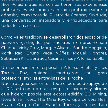
Ríos Polastri, quienes compartieron sus experiencias
profesionales, así como una mirada profunda sobre la
génesis y los avances del Puerto de Chancay. Sin duda,
una conversación inspiradora y enriquecedora para
todos los asistentes.
Como ya es tradición, se desarrollaron dos espacios de
networking, dirigidos por nuestros miembros Bichara
Chahud, Vicky Cruz, Morgan Álvarez, Sandro Maggiolo,
Rohit Rao, Bruno Vega Núñez, Miguel Honores,
Sebastián KHL Berquet, César Barrios y Alfonso Baella.
Un reconocimiento especial a Alfonso Baella y Luis
Torres Paz, quienes condujeron con gran
profesionalismo las entrevistas de la noche.
Nuestro agradecimiento a todo el equipo de apoyo de
la RIN, así como a nuestros patrocinadores y aliados
que hicieron posible esta exitosa edición: GCI Mining,
Nova Infra Invest, The Mine Key, Grupo Cervera Real
Estate, Grupo Coril, Estudio Torres y Torres Lara