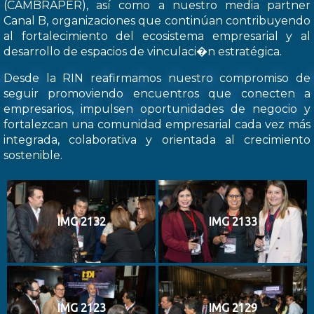
(CAMBRAPER), así como a nuestro media partner
Canal B, organizaciones que continúan contribuyendo
al fortalecimiento del ecosistema empresarial y al
desarrollo de espacios de vinculaci�n estratégica.
Desde la RIN reafirmamos nuestro compromiso de
seguir promoviendo encuentros que conecten a
empresarios, impulsen oportunidades de negocio y
fortalezcan una comunidad empresarial cada vez más
integrada, colaborativa y orientada al crecimiento
sostenible.
IMG 2132
IMG 2133
IMG 2123
IMG 2129