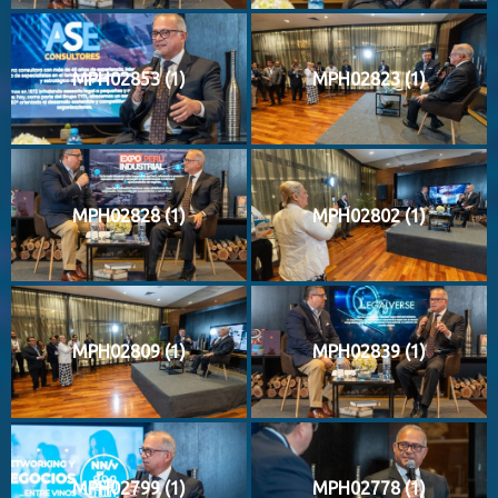
MPH02853 (1)
MPH02823 (1)
MPH02828 (1)
MPH02802 (1)
MPH02809 (1)
MPH02839 (1)
MPH02799 (1)
MPH02778 (1)