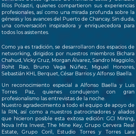
Ríos Polastri, quienes compartieron sus experiencias
profesionales, así como una mirada profunda sobre la
génesis y los avances del Puerto de Chancay. Sin duda,
una conversación inspiradora y enriquecedora para
todos los asistentes.
Como ya es tradición, se desarrollaron dos espacios de
networking, dirigidos por nuestros miembros Bichara
Chahud, Vicky Cruz, Morgan Álvarez, Sandro Maggiolo,
Rohit Rao, Bruno Vega Núñez, Miguel Honores,
Sebastián KHL Berquet, César Barrios y Alfonso Baella.
Un reconocimiento especial a Alfonso Baella y Luis
Torres Paz, quienes condujeron con gran
profesionalismo las entrevistas de la noche.
Nuestro agradecimiento a todo el equipo de apoyo de
la RIN, así como a nuestros patrocinadores y aliados
que hicieron posible esta exitosa edición: GCI Mining,
Nova Infra Invest, The Mine Key, Grupo Cervera Real
Estate, Grupo Coril, Estudio Torres y Torres Lara