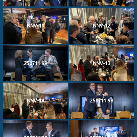
NNV-11
NNV-12
250711 99
NNV-13
NNV-14
250711 98