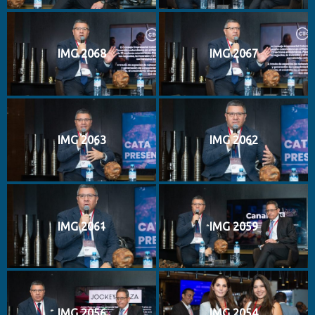
IMG 2068
IMG 2067
IMG 2063
IMG 2062
IMG 2061
IMG 2059
IMG 2056
IMG 2054