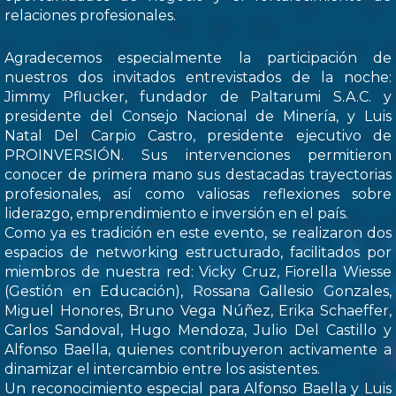
relaciones profesionales.
Agradecemos especialmente la participación de
nuestros dos invitados entrevistados de la noche:
Jimmy Pflucker, fundador de Paltarumi S.A.C. y
presidente del Consejo Nacional de Minería, y Luis
Natal Del Carpio Castro, presidente ejecutivo de
PROINVERSIÓN. Sus intervenciones permitieron
conocer de primera mano sus destacadas trayectorias
profesionales, así como valiosas reflexiones sobre
liderazgo, emprendimiento e inversión en el país.
Como ya es tradición en este evento, se realizaron dos
espacios de networking estructurado, facilitados por
miembros de nuestra red: Vicky Cruz, Fiorella Wiesse
(Gestión en Educación), Rossana Gallesio Gonzales,
Miguel Honores, Bruno Vega Núñez, Erika Schaeffer,
Carlos Sandoval, Hugo Mendoza, Julio Del Castillo y
Alfonso Baella, quienes contribuyeron activamente a
dinamizar el intercambio entre los asistentes.
Un reconocimiento especial para Alfonso Baella y Luis