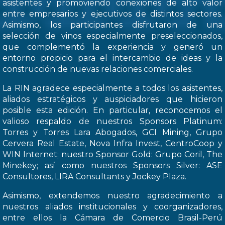
asistentes y promoviendo conexiones de alto valor
entre empresarios y ejecutivos de distintos sectores.
Asimismo, los participantes disfrutaron de una
selección de vinos especialmente preseleccionados,
que complementó la experiencia y generó un
entorno propicio para el intercambio de ideas y la
construcción de nuevas relaciones comerciales.
La RIN agradece especialmente a todos los asistentes,
aliados estratégicos y auspiciadores que hicieron
posible esta edición. En particular, reconocemos el
valioso respaldo de nuestros Sponsors Platinum:
Torres y Torres Lara Abogados, GCI Mining, Grupo
Cervera Real Estate, Nova Infra Invest, CentroCoop y
WIN Internet; nuestro Sponsor Gold: Grupo Coril, The
Minekey; así como nuestros Sponsors Silver: ASE
Consultores, LIRA Consultants y Jockey Plaza.
Asimismo, extendemos nuestro agradecimiento a
nuestros aliados institucionales y coorganizadores,
entre ellos la Cámara de Comercio Brasil-Perú