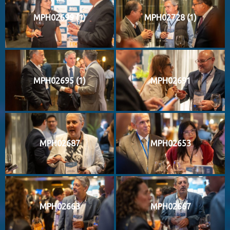
MPH02699 (1)
MPH02728 (1)
MPH02695 (1)
MPH02691
MPH02687
MPH02653
MPH02663
MPH02667