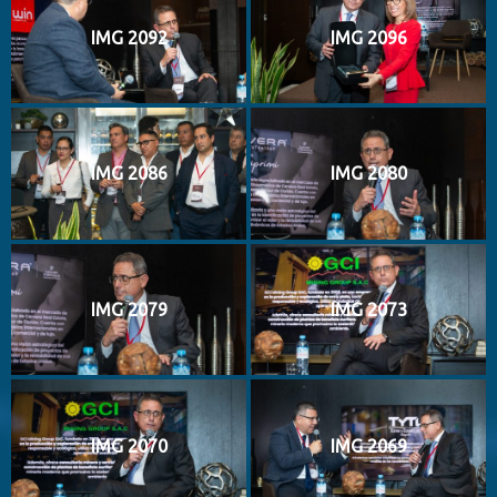
IMG 2092
IMG 2096
IMG 2086
IMG 2080
IMG 2079
IMG 2073
IMG 2070
IMG 2069