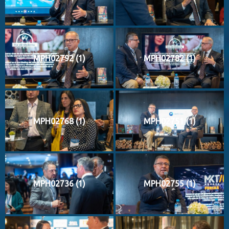
MPH02792 (1)
MPH02782 (1)
MPH02768 (1)
MPH02751 (1)
MPH02736 (1)
MPH02755 (1)