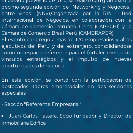
El pasado jueves 10 de julio, se realizó con gran éxito la
décimo segunda edición de "Networking y Negocios...
entre vinos" (NNv),Organizada por la RIN - Red
Internacional de Negocios, en colaboración con la
Cámara de Comercio Peruano China (CAPECHI) y la
Cámara de Comercio Brasil Perú (CAMBRAPER).
El evento congregó a más de 120 empresarios y altos
ejecutivos del Perú y del extranjero, consolidándose
como un espacio referente para el fortalecimiento de
vínculos estratégicos y el impulso de nuevas
oportunidades de negocio.
En esta edición, se contó con la participación de
destacados lÍderes empresariales en dos secciones
especiales:
- Sección "Referente Empresarial":
Juan Carlos Tassara, Socio fundador y Director de
Inmobiliaria Edifica