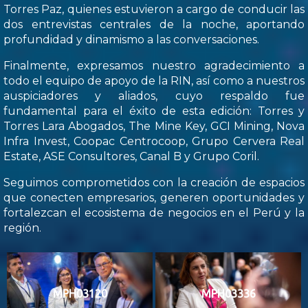
Torres Paz, quienes estuvieron a cargo de conducir las
dos entrevistas centrales de la noche, aportando
profundidad y dinamismo a las conversaciones.
Finalmente, expresamos nuestro agradecimiento a
todo el equipo de apoyo de la RIN, así como a nuestros
auspiciadores y aliados, cuyo respaldo fue
fundamental para el éxito de esta edición: Torres y
Torres Lara Abogados, The Mine Key, GCI Mining, Nova
Infra Invest, Coopac Centrocoop, Grupo Cervera Real
Estate, ASE Consultores, Canal B y Grupo Coril.
Seguimos comprometidos con la creación de espacios
que conecten empresarios, generen oportunidades y
fortalezcan el ecosistema de negocios en el Perú y la
región.
MPH03120
MPH03336