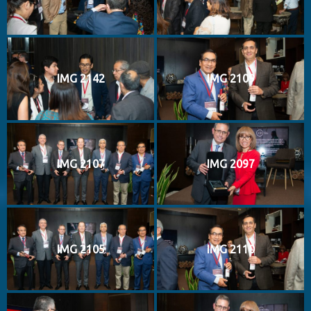
IMG 2142
IMG 2109
IMG 2107
IMG 2097
IMG 2105
IMG 2110