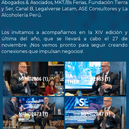
Abogados & Asociados, MKT/Bs Ferias, Fundación Tierra
y Ser, Canal B, Legalverse Latam, ASE Consultores y La
Alcoholería Perú.
Los invitamos a acompañarnos en la XIV edición y
última del año, que se llevará a cabo el 27 de
noviembre. ¡Nos vemos pronto para seguir creando
conexiones que impulsan negocios!.
MPH02886 (1)
MPH02863 (1)
MPH02873 (1)
MPH02847 (1)