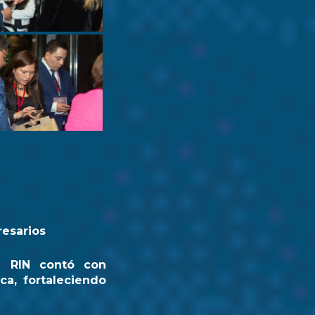
resarios
a RIN contó con
ca, fortaleciendo