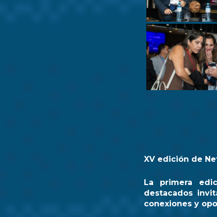
XV edición de Ne
La primera edi
destacados invit
conexiones y opo