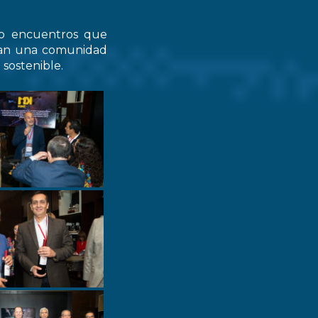
do encuentros que
zcan una comunidad
 sostenible.