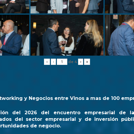
de
4
«
‹
›
»
tworking y Negocios entre Vinos a mas de 100 emp
ción del 2026 del encuentro empresarial de l
ados del sector empresarial y de inversión públi
rtunidades de negocio.