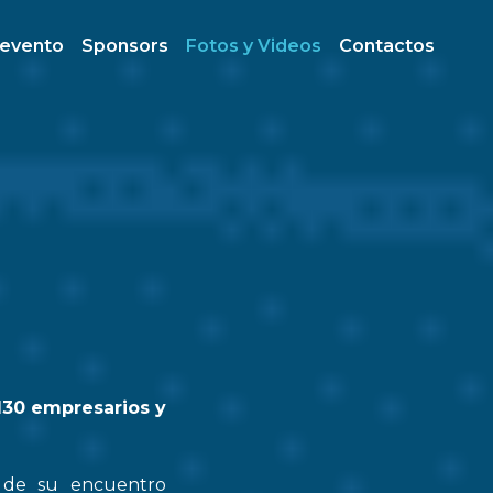
 evento
Sponsors
Fotos y Videos
Contactos
130 empresarios y
n de su encuentro