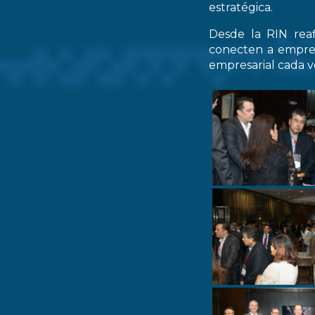
estratégica.
Desde la RIN rea
conecten a empres
empresarial cada ve