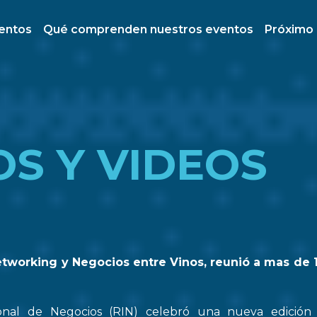
ventos
Qué comprenden nuestros eventos
Próximo
OS Y VIDEOS
etworking y Negocios entre Vinos, reunió a mas de 
onal de Negocios (RIN) celebró una nueva edició