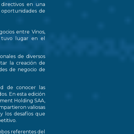
 directivos en una
s oportunidades de
gocios entre Vinos,
 tuvo lugar en el
ionales de diversos
tar la creación de
ades de negocio de
ad de conocer las
os. En esta edición
stment Holding SAA,
partieron valiosas
 y los desafíos que
titivo.
mbos referentes del