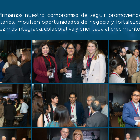
firmamos nuestro compromiso de seguir promovien
arios, impulsen oportunidades de negocio y fortale
z más integrada, colaborativa y orientada al crecimiento