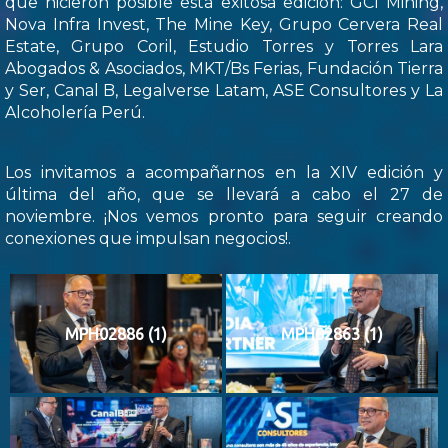
que hicieron posible esta exitosa edición: GCI Mining,
Nova Infra Invest, The Mine Key, Grupo Cervera Real
Estate, Grupo Coril, Estudio Torres y Torres Lara
Abogados & Asociados, MKT/Bs Ferias, Fundación Tierra
y Ser, Canal B, Legalverse Latam, ASE Consultores y La
Alcoholería Perú.
Los invitamos a acompañarnos en la XIV edición y
última del año, que se llevará a cabo el 27 de
noviembre. ¡Nos vemos pronto para seguir creando
conexiones que impulsan negocios!.
MPH02886 (1)
MPH02863 (1)