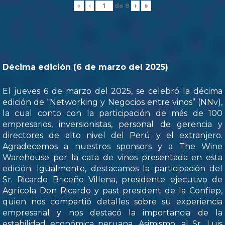
de
8
«
‹
›
»
Décima edición (6 de marzo del 2025)
El jueves 6 de marzo del 2025, se celebró la décima
edición de “Networking y Negocios entre vinos” (NNv),
la cual conto con la participación de más de 100
empresarios, inversionistas, personal de gerencia y
directores de alto nivel del Perú y el extranjero.
Agradecemos a nuestros sponsors y a The Wine
Warehouse por la cata de vinos presentada en esta
edición. Igualmente, destacamos la participación del
Sr. Ricardo Briceño Villena, presidente ejecutivo de
Agrícola Don Ricardo y past president de la Confiep,
quien nos compartió detalles sobre su experiencia
empresarial y nos destacó la importancia de la
estabilidad económica peruana. Asimismo, al Sr. Luis