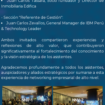
Juan Carlos Tassara, Socio fundador y Director de
Inmobiliaria Edifica
- Sección "Referente de Gestión":
Juan Carlos Zevallos, General Manager de IBM Perú
& Technology Leader
Ambos invitados compartieron experiencias y
reflexiones de alto valor, que contribuyeron
significativamente al fortalecimiento del conocimiento
y la visión estratégica de los asistentes.
Agradecemos profundamente a todos los asistentes,
auspiciadores y aliados estratégicos por sumarse a esta
experiencia de networking empresarial de alto nivel.
NNV-1
NNV-2