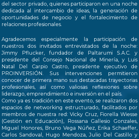
del sector privado, quienes participaron en una noche
dedicada al intercambio de ideas, la generación de
oportunidades de negocio y el fortalecimiento de
relaciones profesionales.
Agradecemos especialmente la participación de
nuestros dos invitados entrevistados de la noche:
Jimmy Pflucker, fundador de Paltarumi S.A.C. y
presidente del Consejo Nacional de Minería, y Luis
Natal Del Carpio Castro, presidente ejecutivo de
PROINVERSIÓN. Sus intervenciones permitieron
conocer de primera mano sus destacadas trayectorias
profesionales, así como valiosas reflexiones sobre
liderazgo, emprendimiento e inversión en el país.
Como ya es tradición en este evento, se realizaron dos
espacios de networking estructurado, facilitados por
miembros de nuestra red: Vicky Cruz, Fiorella Wiesse
(Gestión en Educación), Rossana Gallesio Gonzales,
Miguel Honores, Bruno Vega Núñez, Erika Schaeffer,
Carlos Sandoval, Hugo Mendoza, Julio Del Castillo y