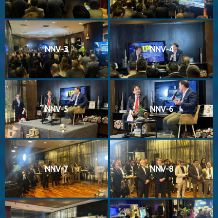
NNV-3
NNV-4
NNV-5
NNV-6
NNV-7
NNV-8