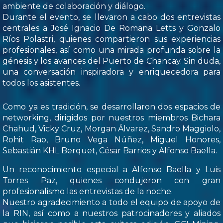
ambiente de colaboración y diálogo.
Durante el evento, se llevaron a cabo dos entrevistas
centrales a José Ignacio De Romana Letts y Gonzalo
Ríos Polastri, quienes compartieron sus experiencias
profesionales, así como una mirada profunda sobre la
génesis y los avances del Puerto de Chancay. Sin duda,
una conversación inspiradora y enriquecedora para
todos los asistentes.
Como ya es tradición, se desarrollaron dos espacios de
networking, dirigidos por nuestros miembros Bichara
Chahud, Vicky Cruz, Morgan Álvarez, Sandro Maggiolo,
Rohit Rao, Bruno Vega Núñez, Miguel Honores,
Sebastián KHL Berquet, César Barrios y Alfonso Baella.
Un reconocimiento especial a Alfonso Baella y Luis
Torres Paz, quienes condujeron con gran
profesionalismo las entrevistas de la noche.
Nuestro agradecimiento a todo el equipo de apoyo de
la RIN, así como a nuestros patrocinadores y aliados