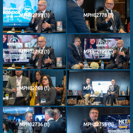
MPH02799 (1)
MPH02778 (1)
MPH02792 (1)
MPH02782 (1)
MPH02768 (1)
MPH02751 (1)
MPH02736 (1)
MPH02755 (1)