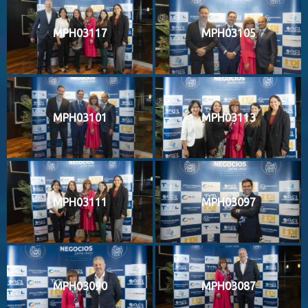
MPH03117
MPH03105
MPH03101
MPH03113
MPH03111
MPH03097
MPH03090
MPH03087