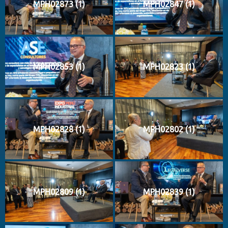
MPH02873 (1)
MPH02847 (1)
MPH02853 (1)
MPH02823 (1)
MPH02828 (1)
MPH02802 (1)
MPH02809 (1)
MPH02839 (1)