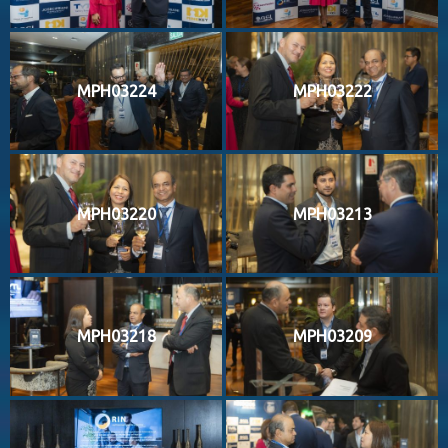
MPH03224
MPH03222
MPH03220
MPH03213
MPH03218
MPH03209