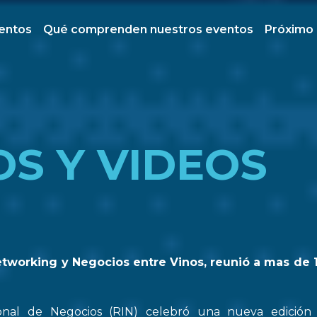
ventos
Qué comprenden nuestros eventos
Próximo
OS Y VIDEOS
etworking y Negocios entre Vinos, reunió a mas de 
onal de Negocios (RIN) celebró una nueva edició