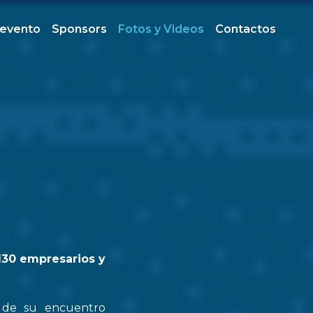
 evento
Sponsors
Fotos y Videos
Contactos
130 empresarios y
n de su encuentro