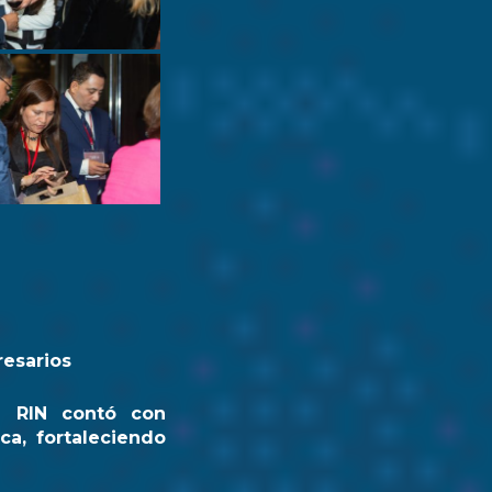
resarios
a RIN contó con
ca, fortaleciendo