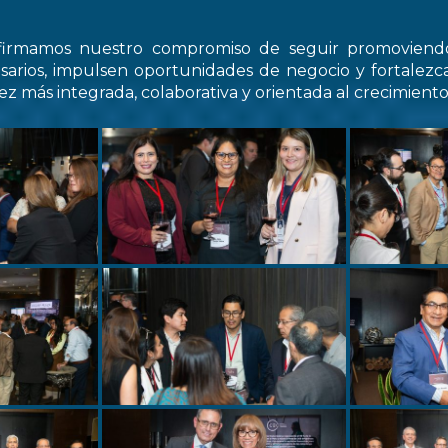
firmamos nuestro compromiso de seguir promovien
arios, impulsen oportunidades de negocio y fortale
z más integrada, colaborativa y orientada al crecimiento