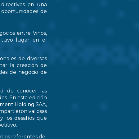
 directivos en una
s oportunidades de
gocios entre Vinos,
 tuvo lugar en el
ionales de diversos
tar la creación de
ades de negocio de
ad de conocer las
os. En esta edición
stment Holding SAA,
partieron valiosas
 y los desafíos que
titivo.
mbos referentes del