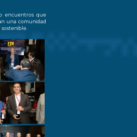
do encuentros que
zcan una comunidad
 sostenible.