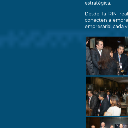
estratégica.
Desde la RIN rea
conecten a empres
empresarial cada ve