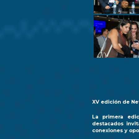
XV edición de Ne
La primera edi
destacados invit
conexiones y opo