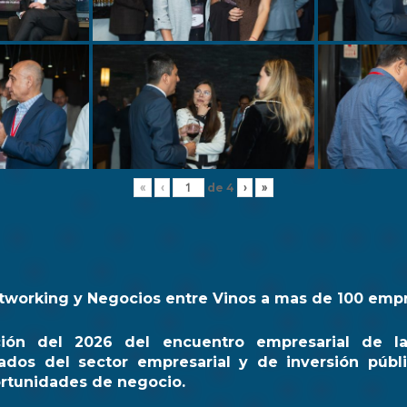
de
4
«
‹
›
»
tworking y Negocios entre Vinos a mas de 100 emp
ción del 2026 del encuentro empresarial de l
ados del sector empresarial y de inversión públi
rtunidades de negocio.