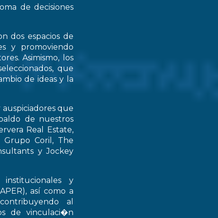
 toma de decisiones
on dos espacios de
ntes y promoviendo
ores. Asimismo, los
seleccionados, que
mbio de ideas y la
y auspiciadores que
spaldo de nuestros
rvera Real Estate,
 Grupo Coril, The
nsultants y Jockey
institucionales y
RAPER), así como a
contribuyendo al
ios de vinculaci�n