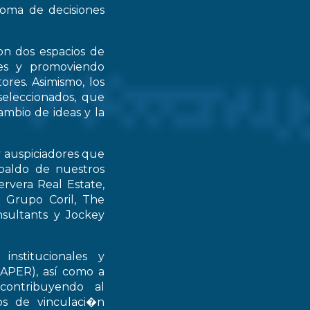
 toma de decisiones
on dos espacios de
ntes y promoviendo
ores. Asimismo, los
seleccionados, que
mbio de ideas y la
y auspiciadores que
spaldo de nuestros
rvera Real Estate,
 Grupo Coril, The
nsultants y Jockey
institucionales y
RAPER), así como a
contribuyendo al
ios de vinculaci�n