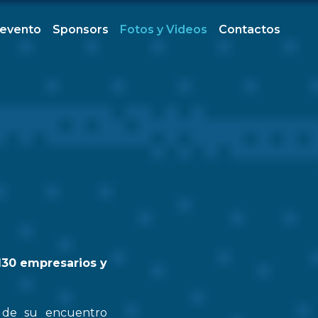
 evento
Sponsors
Fotos y Videos
Contactos
130 empresarios y
n de su encuentro