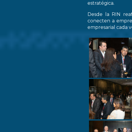
estratégica.
Desde la RIN rea
conecten a empres
empresarial cada ve