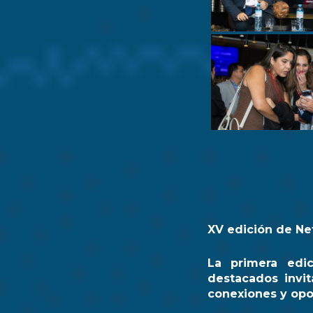
XV edición de Ne
La primera edi
destacados invit
conexiones y opo