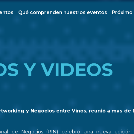
ventos
Qué comprenden nuestros eventos
Próximo
OS Y VIDEOS
etworking y Negocios entre Vinos, reunió a mas de 
onal de Negocios (RIN) celebró una nueva edició