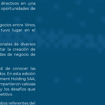
 directivos en una
s oportunidades de
gocios entre Vinos,
 tuvo lugar en el
ionales de diversos
tar la creación de
ades de negocio de
ad de conocer las
os. En esta edición
stment Holding SAA,
partieron valiosas
 y los desafíos que
titivo.
mbos referentes del