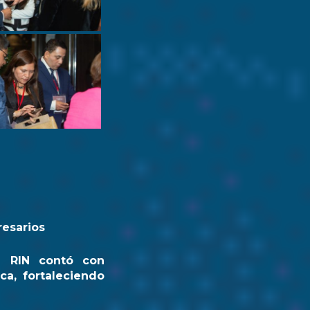
resarios
a RIN contó con
ca, fortaleciendo