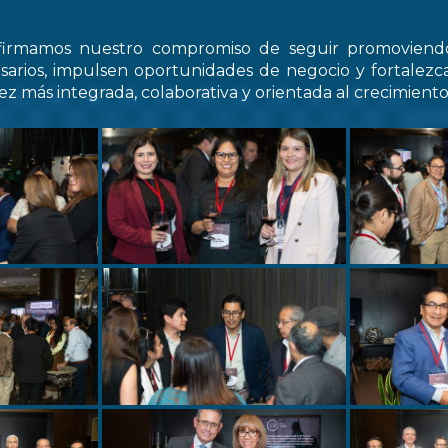
firmamos nuestro compromiso de seguir promovien
arios, impulsen oportunidades de negocio y fortale
z más integrada, colaborativa y orientada al crecimiento