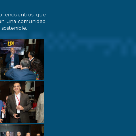
do encuentros que
zcan una comunidad
 sostenible.