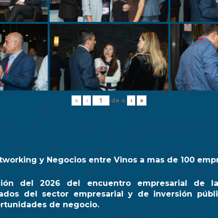
de
4
«
‹
›
»
tworking y Negocios entre Vinos a mas de 100 emp
ción del 2026 del encuentro empresarial de l
ados del sector empresarial y de inversión públi
rtunidades de negocio.