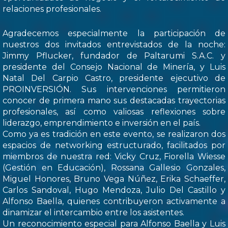
relaciones profesionales.
Agradecemos especialmente la participación de
nuestros dos invitados entrevistados de la noche:
Jimmy Pflucker, fundador de Paltarumi S.A.C. y
presidente del Consejo Nacional de Minería, y Luis
Natal Del Carpio Castro, presidente ejecutivo de
PROINVERSIÓN. Sus intervenciones permitieron
conocer de primera mano sus destacadas trayectorias
profesionales, así como valiosas reflexiones sobre
liderazgo, emprendimiento e inversión en el país.
Como ya es tradición en este evento, se realizaron dos
espacios de networking estructurado, facilitados por
miembros de nuestra red: Vicky Cruz, Fiorella Wiesse
(Gestión en Educación), Rossana Gallesio Gonzales,
Miguel Honores, Bruno Vega Núñez, Erika Schaeffer,
Carlos Sandoval, Hugo Mendoza, Julio Del Castillo y
Alfonso Baella, quienes contribuyeron activamente a
dinamizar el intercambio entre los asistentes.
Un reconocimiento especial para Alfonso Baella y Luis