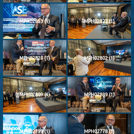
MPH02853 (1)
MPH02823 (1)
MPH02828 (1)
MPH02802 (1)
MPH02809 (1)
MPH02839 (1)
MPH02799 (1)
MPH02778 (1)