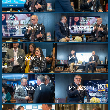
MPH02792 (1)
MPH02782 (1)
MPH02768 (1)
MPH02751 (1)
MPH02736 (1)
MPH02755 (1)