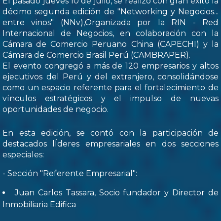
El pasado jueves 10 de julio, se realizó con gran éxito la
décimo segunda edición de "Networking y Negocios...
entre vinos" (NNv),Organizada por la RIN - Red
Internacional de Negocios, en colaboración con la
Cámara de Comercio Peruano China (CAPECHI) y la
Cámara de Comercio Brasil Perú (CAMBRAPER).
El evento congregó a más de 120 empresarios y altos
ejecutivos del Perú y del extranjero, consolidándose
como un espacio referente para el fortalecimiento de
vínculos estratégicos y el impulso de nuevas
oportunidades de negocio.
En esta edición, se contó con la participación de
destacados lÍderes empresariales en dos secciones
especiales:
- Sección "Referente Empresarial":
Juan Carlos Tassara, Socio fundador y Director de
Inmobiliaria Edifica