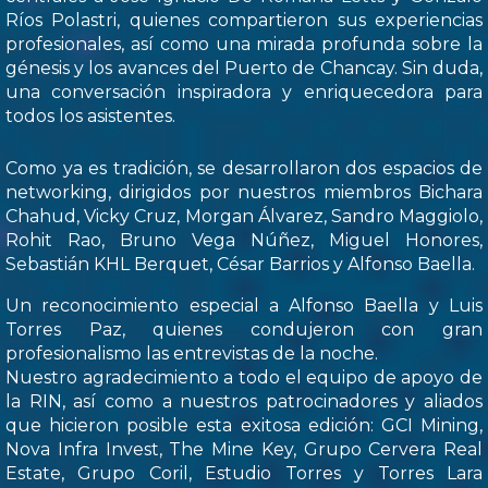
Ríos Polastri, quienes compartieron sus experiencias
profesionales, así como una mirada profunda sobre la
génesis y los avances del Puerto de Chancay. Sin duda,
una conversación inspiradora y enriquecedora para
todos los asistentes.
Como ya es tradición, se desarrollaron dos espacios de
networking, dirigidos por nuestros miembros Bichara
Chahud, Vicky Cruz, Morgan Álvarez, Sandro Maggiolo,
Rohit Rao, Bruno Vega Núñez, Miguel Honores,
Sebastián KHL Berquet, César Barrios y Alfonso Baella.
Un reconocimiento especial a Alfonso Baella y Luis
Torres Paz, quienes condujeron con gran
profesionalismo las entrevistas de la noche.
Nuestro agradecimiento a todo el equipo de apoyo de
la RIN, así como a nuestros patrocinadores y aliados
que hicieron posible esta exitosa edición: GCI Mining,
Nova Infra Invest, The Mine Key, Grupo Cervera Real
Estate, Grupo Coril, Estudio Torres y Torres Lara