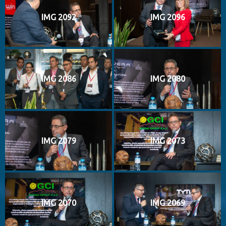
IMG 2092
IMG 2096
IMG 2086
IMG 2080
IMG 2079
IMG 2073
IMG 2070
IMG 2069