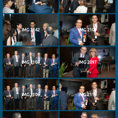
IMG 2142
IMG 2109
IMG 2107
IMG 2097
IMG 2105
IMG 2110