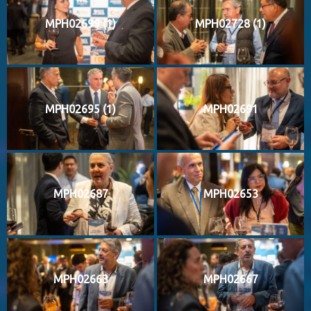
MPH02699 (1)
MPH02728 (1)
MPH02695 (1)
MPH02691
MPH02687
MPH02653
MPH02663
MPH02667