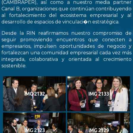
(CAMBRAPER), así como a nuestro media partner
Canal B, organizaciones que continúan contribuyendo
al fortalecimiento del ecosistema empresarial y al
desarrollo de espacios de vinculaci�n estratégica.
Desde la RIN reafirmamos nuestro compromiso de
seguir promoviendo encuentros que conecten a
empresarios, impulsen oportunidades de negocio y
fortalezcan una comunidad empresarial cada vez más
integrada, colaborativa y orientada al crecimiento
sostenible.
IMG 2132
IMG 2133
IMG 2123
IMG 2129