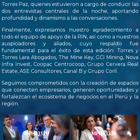
Torres Paz, quienes estuvieron a cargo de conducir las
dos entrevistas centrales de la noche, aportando
profundidad y dinamismo a las conversaciones.
Finalmente, expresamos nuestro agradecimiento a
todo el equipo de apoyo de la RIN, así como a nuestros
auspiciadores y aliados, cuyo respaldo fue
fundamental para el éxito de esta edición: Torres y
Torres Lara Abogados, The Mine Key, GCI Mining, Nova
Infra Invest, Coopac Centrocoop, Grupo Cervera Real
Estate, ASE Consultores, Canal B y Grupo Coril.
Seguimos comprometidos con la creación de espacios
que conecten empresarios, generen oportunidades y
fortalezcan el ecosistema de negocios en el Perú y la
región.
MPH03120
MPH03336