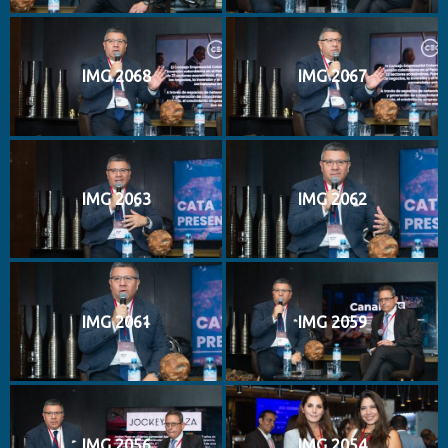
IMG 2068
IMG 2067
IMG 2063
IMG 2062
IMG 2061
IMG 2059
IMG 2056
IMG 2054