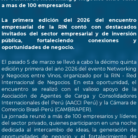
a mas de 100 empresarios
La primera edición del 2026 del encuentro
empresarial de la RIN contó con destacados
invitados del sector empresarial y de inversión
pública, fortaleciendo conexiones y
oportunidades de negocio.
El pasado 5 de marzo se llevó a cabo la décimo quinta
edición y primera del ańo 2026 del evento Networking
y Negocios entre Vinos, organizado por la RIN - Red
Internacional de Negocios. En esta oportunidad, el
encuentro se realizó con el valioso apoyo de la
Asociación de Agentes de Carga y Consolidadores
Internacionales del Perú (AACCI Perú) y la Cámara de
Comercio Brasil-Perú (CAMBRAPER).
La jornada reunió a más de 100 empresarios y líderes
del sector privado, quienes participaron en una noche
dedicada al intercambio de ideas, la generación de
oportunidades de negocio y el fortalecimiento de