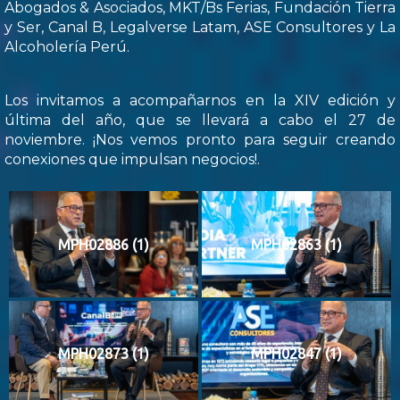
Abogados & Asociados, MKT/Bs Ferias, Fundación Tierra
y Ser, Canal B, Legalverse Latam, ASE Consultores y La
Alcoholería Perú.
Los invitamos a acompañarnos en la XIV edición y
última del año, que se llevará a cabo el 27 de
noviembre. ¡Nos vemos pronto para seguir creando
conexiones que impulsan negocios!.
MPH02886 (1)
MPH02863 (1)
MPH02873 (1)
MPH02847 (1)