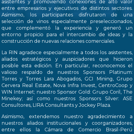
asistentes y promoviendo conexiones de alto valor
entre empresarios y ejecutivos de distintos sectores.
Asimismo, los participantes disfrutaron de una
selección de vinos especialmente preseleccionados,
que complementó la experiencia y generó un
entorno propicio para el intercambio de ideas y la
construcción de nuevas relaciones comerciales.
La RIN agradece especialmente a todos los asistentes,
aliados estratégicos y auspiciadores que hicieron
posible esta edición. En particular, reconocemos el
valioso respaldo de nuestros Sponsors Platinum:
Torres y Torres Lara Abogados, GCI Mining, Grupo
Cervera Real Estate, Nova Infra Invest, CentroCoop y
WIN Internet; nuestro Sponsor Gold: Grupo Coril, The
Minekey; así como nuestros Sponsors Silver: ASE
Consultores, LIRA Consultants y Jockey Plaza.
Asimismo, extendemos nuestro agradecimiento a
nuestros aliados institucionales y coorganizadores,
entre ellos la Cámara de Comercio Brasil-Perú