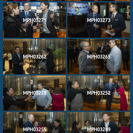
MPH03271
MPH03273
MPH03262
MPH03265
MPH03259
MPH03252
MPH03255
MPH03249