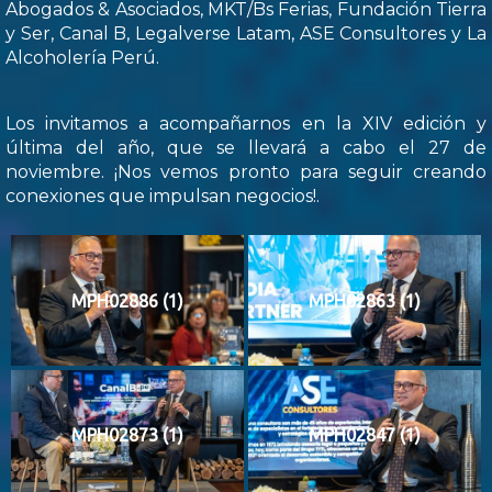
Abogados & Asociados, MKT/Bs Ferias, Fundación Tierra
y Ser, Canal B, Legalverse Latam, ASE Consultores y La
Alcoholería Perú.
Los invitamos a acompañarnos en la XIV edición y
última del año, que se llevará a cabo el 27 de
noviembre. ¡Nos vemos pronto para seguir creando
conexiones que impulsan negocios!.
MPH02886 (1)
MPH02863 (1)
MPH02873 (1)
MPH02847 (1)