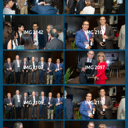
IMG 2142
IMG 2109
IMG 2107
IMG 2097
IMG 2105
IMG 2110