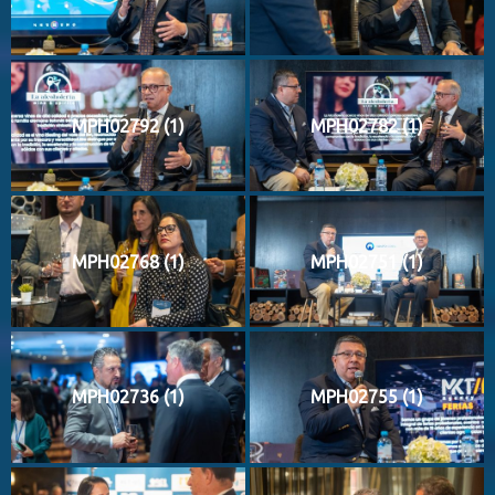
MPH02792 (1)
MPH02782 (1)
MPH02768 (1)
MPH02751 (1)
MPH02736 (1)
MPH02755 (1)