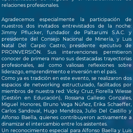
relaciones profesionales.
Agradecemos especialmente la participación de
nuestros dos invitados entrevistados de la noche:
Jimmy Pflucker, fundador de Paltarumi S.A.C. y
presidente del Consejo Nacional de Minería, y Luis
Natal Del Carpio Castro, presidente ejecutivo de
PROINVERSIÓN. Sus intervenciones permitieron
conocer de primera mano sus destacadas trayectorias
profesionales, así como valiosas reflexiones sobre
liderazgo, emprendimiento e inversión en el país.
Como ya es tradición en este evento, se realizaron dos
espacios de networking estructurado, facilitados por
miembros de nuestra red: Vicky Cruz, Fiorella Wiesse
(Gestión en Educación), Rossana Gallesio Gonzales,
Miguel Honores, Bruno Vega Núñez, Erika Schaeffer,
Carlos Sandoval, Hugo Mendoza, Julio Del Castillo y
Alfonso Baella, quienes contribuyeron activamente a
dinamizar el intercambio entre los asistentes.
Un reconocimiento especial para Alfonso Baella y Luis