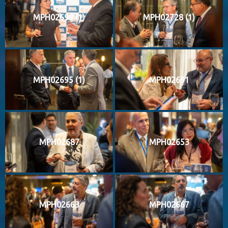
MPH02699 (1)
MPH02728 (1)
MPH02695 (1)
MPH02691
MPH02687
MPH02653
MPH02663
MPH02667