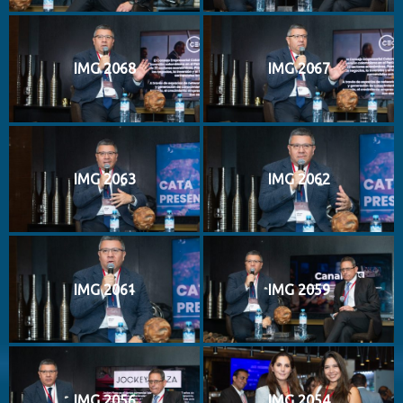
IMG 2068
IMG 2067
IMG 2063
IMG 2062
IMG 2061
IMG 2059
IMG 2056
IMG 2054