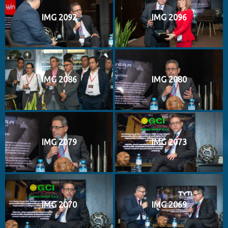
IMG 2092
IMG 2096
IMG 2086
IMG 2080
IMG 2079
IMG 2073
IMG 2070
IMG 2069