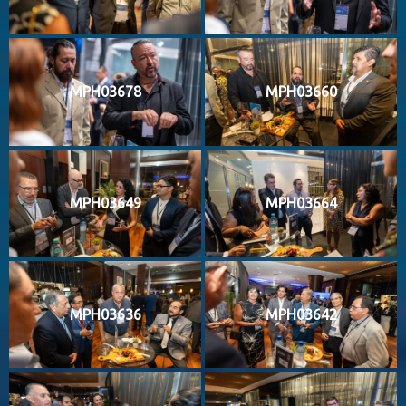
MPH03678
MPH03660
MPH03649
MPH03664
MPH03636
MPH03642