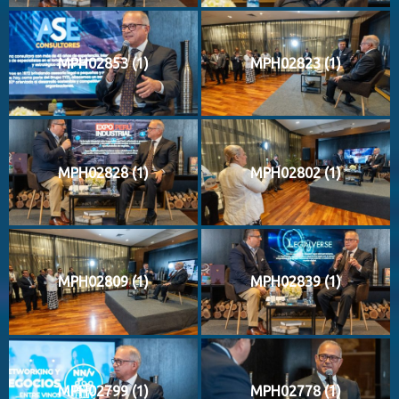
MPH02853 (1)
MPH02823 (1)
MPH02828 (1)
MPH02802 (1)
MPH02809 (1)
MPH02839 (1)
MPH02799 (1)
MPH02778 (1)