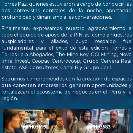
Torres Paz, quienes estuvieron a cargo de conducir las
dos entrevistas centrales de la noche, aportando
profundidad y dinamismo a las conversaciones.
Finalmente, expresamos nuestro agradecimiento a
todo el equipo de apoyo de la RIN, así como a nuestros
auspiciadores y aliados, cuyo respaldo fue
fundamental para el éxito de esta edición: Torres y
Torres Lara Abogados, The Mine Key, GCI Mining, Nova
Infra Invest, Coopac Centrocoop, Grupo Cervera Real
Estate, ASE Consultores, Canal B y Grupo Coril.
Seguimos comprometidos con la creación de espacios
que conecten empresarios, generen oportunidades y
fortalezcan el ecosistema de negocios en el Perú y la
región.
MPH03699
MPH03683