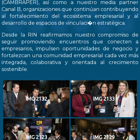
(CAMBRAPER), así como a nuestro media partner
Canal B, organizaciones que continúan contribuyendo
al fortalecimiento del ecosistema empresarial y al
desarrollo de espacios de vinculaci�n estratégica.
Desde la RIN reafirmamos nuestro compromiso de
seguir promoviendo encuentros que conecten a
empresarios, impulsen oportunidades de negocio y
fortalezcan una comunidad empresarial cada vez más
integrada, colaborativa y orientada al crecimiento
sostenible.
IMG 2132
IMG 2133
IMG 2123
IMG 2129