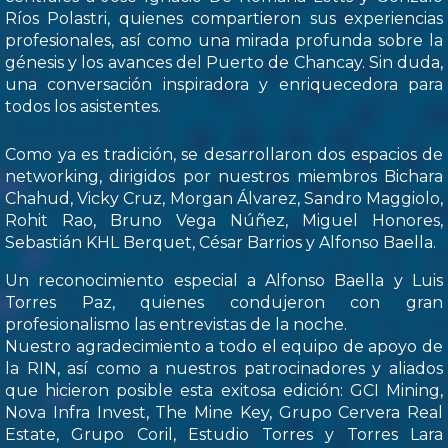
Ríos Polastri, quienes compartieron sus experiencias
profesionales, así como una mirada profunda sobre la
génesis y los avances del Puerto de Chancay. Sin duda,
una conversación inspiradora y enriquecedora para
todos los asistentes.
Como ya es tradición, se desarrollaron dos espacios de
networking, dirigidos por nuestros miembros Bichara
Chahud, Vicky Cruz, Morgan Álvarez, Sandro Maggiolo,
Rohit Rao, Bruno Vega Núñez, Miguel Honores,
Sebastián KHL Berquet, César Barrios y Alfonso Baella.
Un reconocimiento especial a Alfonso Baella y Luis
Torres Paz, quienes condujeron con gran
profesionalismo las entrevistas de la noche.
Nuestro agradecimiento a todo el equipo de apoyo de
la RIN, así como a nuestros patrocinadores y aliados
que hicieron posible esta exitosa edición: GCI Mining,
Nova Infra Invest, The Mine Key, Grupo Cervera Real
Estate, Grupo Coril, Estudio Torres y Torres Lara