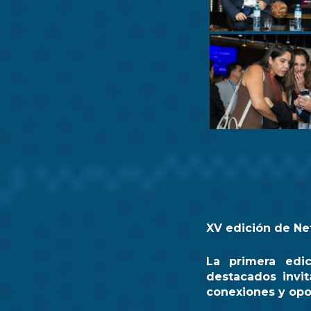
XV edición de Ne
La primera edi
destacados invit
conexiones y opo