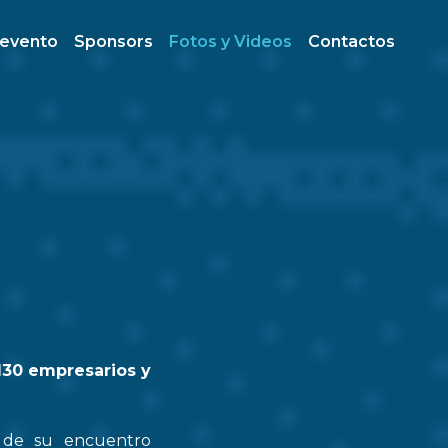
 evento
Sponsors
Fotos y Videos
Contactos
130 empresarios y
n de su encuentro