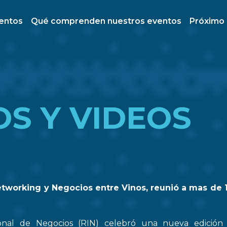
ventos
Qué comprenden nuestros eventos
Próximo
OS Y VIDEOS
etworking y Negocios entre Vinos, reunió a mas de 
onal de Negocios (RIN) celebró una nueva edició