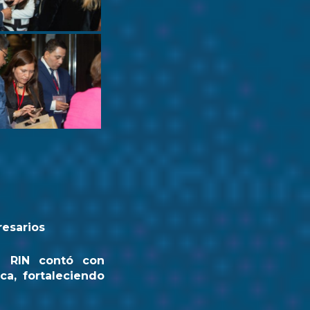
resarios
a RIN contó con
ca, fortaleciendo