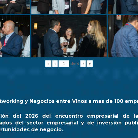
de
4
«
‹
›
»
tworking y Negocios entre Vinos a mas de 100 emp
ción del 2026 del encuentro empresarial de l
ados del sector empresarial y de inversión públi
rtunidades de negocio.