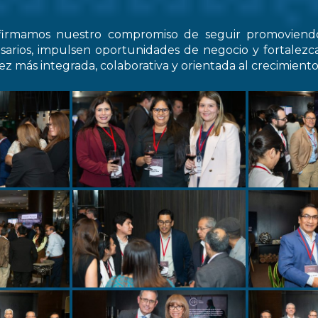
firmamos nuestro compromiso de seguir promovien
arios, impulsen oportunidades de negocio y fortale
z más integrada, colaborativa y orientada al crecimiento