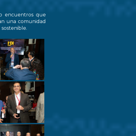
do encuentros que
zcan una comunidad
 sostenible.