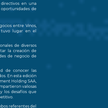
 directivos en una
s oportunidades de
gocios entre Vinos,
 tuvo lugar en el
ionales de diversos
tar la creación de
ades de negocio de
ad de conocer las
os. En esta edición
stment Holding SAA,
partieron valiosas
 y los desafíos que
titivo.
mbos referentes del