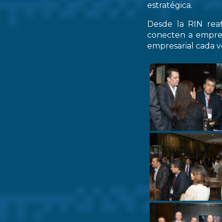
estratégica.
Desde la RIN rea
conecten a empres
empresarial cada ve