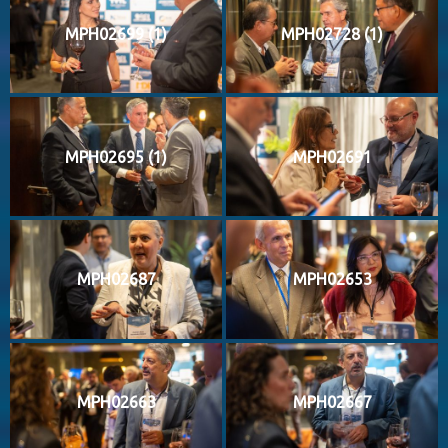
MPH02699 (1)
MPH02728 (1)
MPH02695 (1)
MPH02691
MPH02687
MPH02653
MPH02663
MPH02667