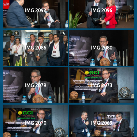
IMG 2092
IMG 2096
IMG 2086
IMG 2080
IMG 2079
IMG 2073
IMG 2070
IMG 2069