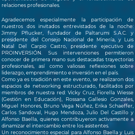
relaciones profesionales.
Agradecemos especialmente la participación de
nuestros dos invitados entrevistados de la noche:
Jimmy Pflucker, fundador de Paltarumi S.A.C. y
presidente del Consejo Nacional de Minería, y Luis
Natal Del Carpio Castro, presidente ejecutivo de
PROINVERSIÓN. Sus intervenciones permitieron
conocer de primera mano sus destacadas trayectorias
profesionales, así como valiosas reflexiones sobre
liderazgo, emprendimiento e inversión en el país.
Como ya es tradición en este evento, se realizaron dos
espacios de networking estructurado, facilitados por
miembros de nuestra red: Vicky Cruz, Fiorella Wiesse
(Gestión en Educación), Rossana Gallesio Gonzales,
Miguel Honores, Bruno Vega Núñez, Erika Schaeffer,
Carlos Sandoval, Hugo Mendoza, Julio Del Castillo y
Alfonso Baella, quienes contribuyeron activamente a
dinamizar el intercambio entre los asistentes.
Un reconocimiento especial para Alfonso Baella y Luis