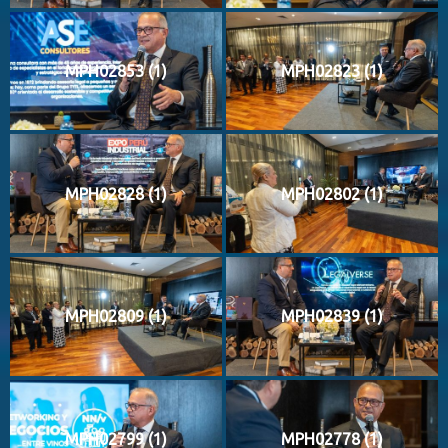
MPH02853 (1)
MPH02823 (1)
MPH02828 (1)
MPH02802 (1)
MPH02809 (1)
MPH02839 (1)
MPH02799 (1)
MPH02778 (1)