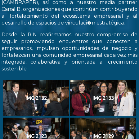
(CAMBRAPER), así como a nuestro media partner
Canal B, organizaciones que continúan contribuyendo
al fortalecimiento del ecosistema empresarial y al
desarrollo de espacios de vinculaci�n estratégica.
Desde la RIN reafirmamos nuestro compromiso de
seguir promoviendo encuentros que conecten a
empresarios, impulsen oportunidades de negocio y
fortalezcan una comunidad empresarial cada vez más
integrada, colaborativa y orientada al crecimiento
sostenible.
IMG 2132
IMG 2133
IMG 2123
IMG 2129