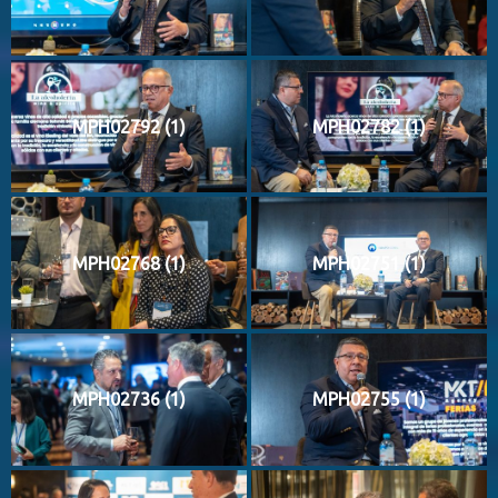
MPH02792 (1)
MPH02782 (1)
MPH02768 (1)
MPH02751 (1)
MPH02736 (1)
MPH02755 (1)