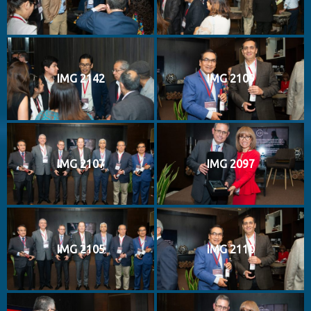
IMG 2142
IMG 2109
IMG 2107
IMG 2097
IMG 2105
IMG 2110