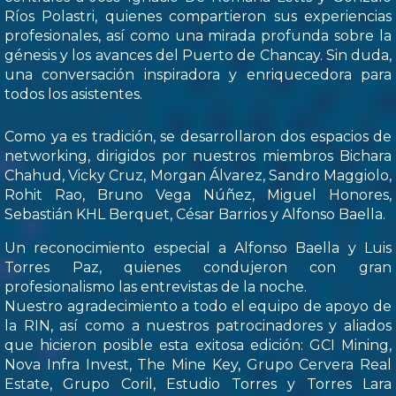
Ríos Polastri, quienes compartieron sus experiencias
profesionales, así como una mirada profunda sobre la
génesis y los avances del Puerto de Chancay. Sin duda,
una conversación inspiradora y enriquecedora para
todos los asistentes.
Como ya es tradición, se desarrollaron dos espacios de
networking, dirigidos por nuestros miembros Bichara
Chahud, Vicky Cruz, Morgan Álvarez, Sandro Maggiolo,
Rohit Rao, Bruno Vega Núñez, Miguel Honores,
Sebastián KHL Berquet, César Barrios y Alfonso Baella.
Un reconocimiento especial a Alfonso Baella y Luis
Torres Paz, quienes condujeron con gran
profesionalismo las entrevistas de la noche.
Nuestro agradecimiento a todo el equipo de apoyo de
la RIN, así como a nuestros patrocinadores y aliados
que hicieron posible esta exitosa edición: GCI Mining,
Nova Infra Invest, The Mine Key, Grupo Cervera Real
Estate, Grupo Coril, Estudio Torres y Torres Lara