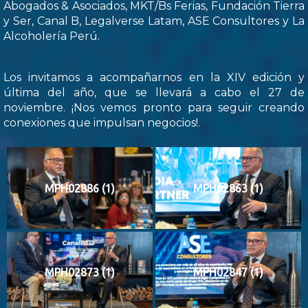
Abogados & Asociados, MKT/Bs Ferias, Fundación Tierra
y Ser, Canal B, Legalverse Latam, ASE Consultores y La
Alcoholería Perú.
Los invitamos a acompañarnos en la XIV edición y
última del año, que se llevará a cabo el 27 de
noviembre. ¡Nos vemos pronto para seguir creando
conexiones que impulsan negocios!.
MPH02886 (1)
MPH02863 (1)
MPH02873 (1)
MPH02847 (1)