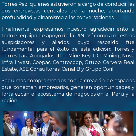
Torres Paz, quienes estuvieron a cargo de conducir las
dos entrevistas centrales de la noche, aportando
profundidad y dinamismo a las conversaciones.
Finalmente, expresamos nuestro agradecimiento a
todo el equipo de apoyo de la RIN, así como a nuestros
auspiciadores y aliados, cuyo respaldo fue
fundamental para el éxito de esta edición: Torres y
Torres Lara Abogados, The Mine Key, GCI Mining, Nova
Infra Invest, Coopac Centrocoop, Grupo Cervera Real
Estate, ASE Consultores, Canal B y Grupo Coril.
Seguimos comprometidos con la creación de espacios
que conecten empresarios, generen oportunidades y
fortalezcan el ecosistema de negocios en el Perú y la
región.
MPH03120
MPH03336