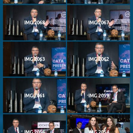
IMG 2068
IMG 2067
IMG 2063
IMG 2062
IMG 2061
IMG 2059
IMG 2056
IMG 2054