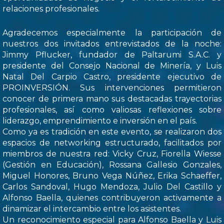
relaciones profesionales.
Agradecemos especialmente la participación de
nuestros dos invitados entrevistados de la noche:
Jimmy Pflucker, fundador de Paltarumi S.A.C. y
presidente del Consejo Nacional de Minería, y Luis
Natal Del Carpio Castro, presidente ejecutivo de
PROINVERSIÓN. Sus intervenciones permitieron
conocer de primera mano sus destacadas trayectorias
profesionales, así como valiosas reflexiones sobre
liderazgo, emprendimiento e inversión en el país.
Como ya es tradición en este evento, se realizaron dos
espacios de networking estructurado, facilitados por
miembros de nuestra red: Vicky Cruz, Fiorella Wiesse
(Gestión en Educación), Rossana Gallesio Gonzales,
Miguel Honores, Bruno Vega Núñez, Erika Schaeffer,
Carlos Sandoval, Hugo Mendoza, Julio Del Castillo y
Alfonso Baella, quienes contribuyeron activamente a
dinamizar el intercambio entre los asistentes.
Un reconocimiento especial para Alfonso Baella y Luis