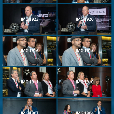
IMG 1923
IMG 1920
IMG 1916
IMG 1915
IMG 1911
IMG 1910
IMG 1907
IMG 1904