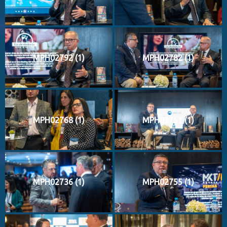
MPH02792 (1)
MPH02782 (1)
MPH02768 (1)
MPH02751 (1)
MPH02736 (1)
MPH02755 (1)