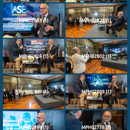
MPH02853 (1)
MPH02823 (1)
MPH02828 (1)
MPH02802 (1)
MPH02809 (1)
MPH02839 (1)
MPH02799 (1)
MPH02778 (1)