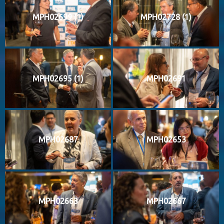
MPH02699 (1)
MPH02728 (1)
MPH02695 (1)
MPH02691
MPH02687
MPH02653
MPH02663
MPH02667