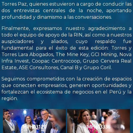
Torres Paz, quienes estuvieron a cargo de conducir las
dos entrevistas centrales de la noche, aportando
profundidad y dinamismo a las conversaciones.
Finalmente, expresamos nuestro agradecimiento a
todo el equipo de apoyo de la RIN, así como a nuestros
auspiciadores y aliados, cuyo respaldo fue
fundamental para el éxito de esta edición: Torres y
Torres Lara Abogados, The Mine Key, GCI Mining, Nova
Infra Invest, Coopac Centrocoop, Grupo Cervera Real
Estate, ASE Consultores, Canal B y Grupo Coril.
Seguimos comprometidos con la creación de espacios
que conecten empresarios, generen oportunidades y
fortalezcan el ecosistema de negocios en el Perú y la
región.
MPH03120
MPH03336