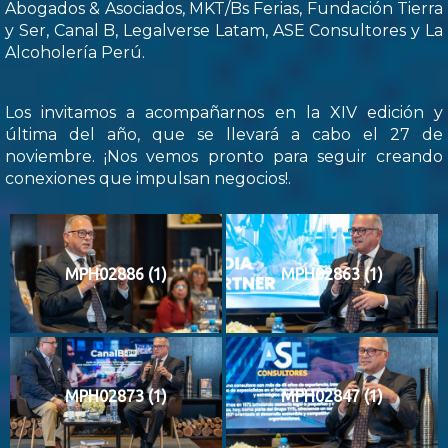
Abogados & Asociados, MKT/Bs Ferias, Fundación Tierra
y Ser, Canal B, Legalverse Latam, ASE Consultores y La
Alcoholería Perú.
Los invitamos a acompañarnos en la XIV edición y
última del año, que se llevará a cabo el 27 de
noviembre. ¡Nos vemos pronto para seguir creando
conexiones que impulsan negocios!.
MPH02886 (1)
MPH02863 (1)
MPH02873 (1)
MPH02847 (1)