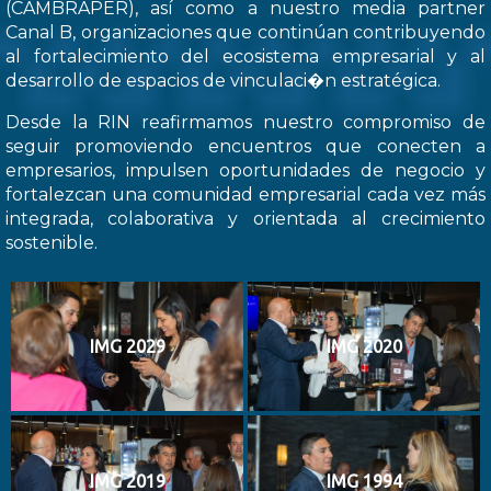
(CAMBRAPER), así como a nuestro media partner
Canal B, organizaciones que continúan contribuyendo
al fortalecimiento del ecosistema empresarial y al
desarrollo de espacios de vinculaci�n estratégica.
Desde la RIN reafirmamos nuestro compromiso de
seguir promoviendo encuentros que conecten a
empresarios, impulsen oportunidades de negocio y
fortalezcan una comunidad empresarial cada vez más
integrada, colaborativa y orientada al crecimiento
sostenible.
IMG 2029
IMG 2020
IMG 2019
IMG 1994