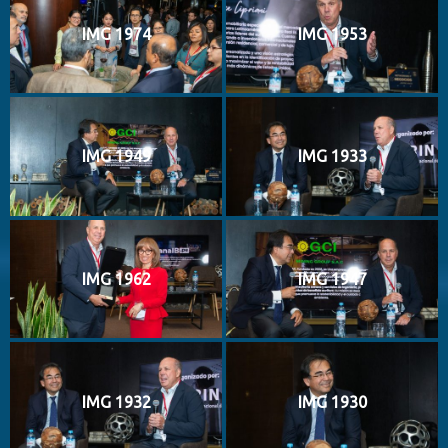
IMG 1974
IMG 1953
IMG 1949
IMG 1933
IMG 1962
IMG 1947
IMG 1932
IMG 1930