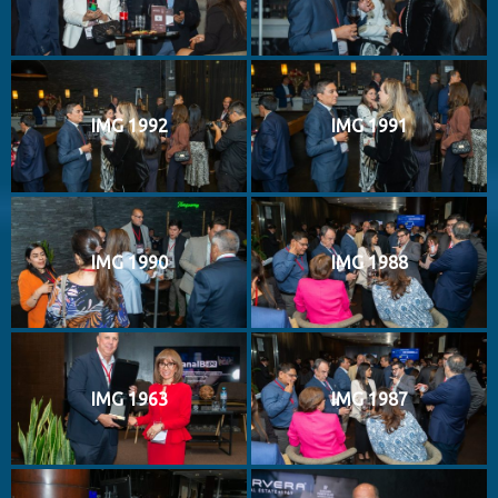
IMG 1992
IMG 1991
IMG 1990
IMG 1988
IMG 1963
IMG 1987