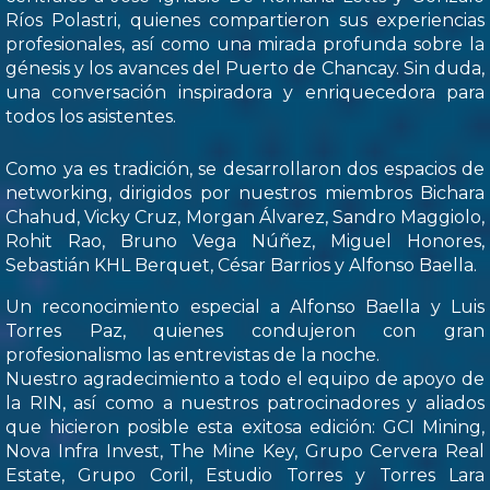
Ríos Polastri, quienes compartieron sus experiencias
profesionales, así como una mirada profunda sobre la
génesis y los avances del Puerto de Chancay. Sin duda,
una conversación inspiradora y enriquecedora para
todos los asistentes.
Como ya es tradición, se desarrollaron dos espacios de
networking, dirigidos por nuestros miembros Bichara
Chahud, Vicky Cruz, Morgan Álvarez, Sandro Maggiolo,
Rohit Rao, Bruno Vega Núñez, Miguel Honores,
Sebastián KHL Berquet, César Barrios y Alfonso Baella.
Un reconocimiento especial a Alfonso Baella y Luis
Torres Paz, quienes condujeron con gran
profesionalismo las entrevistas de la noche.
Nuestro agradecimiento a todo el equipo de apoyo de
la RIN, así como a nuestros patrocinadores y aliados
que hicieron posible esta exitosa edición: GCI Mining,
Nova Infra Invest, The Mine Key, Grupo Cervera Real
Estate, Grupo Coril, Estudio Torres y Torres Lara