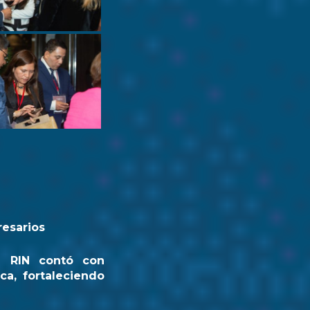
resarios
a RIN contó con
ca, fortaleciendo