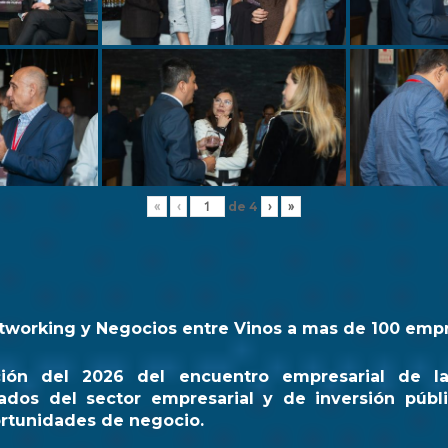
de
4
«
‹
›
»
tworking y Negocios entre Vinos a mas de 100 emp
ción del 2026 del encuentro empresarial de l
ados del sector empresarial y de inversión públi
rtunidades de negocio.