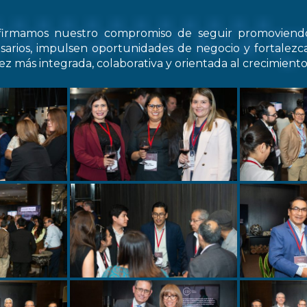
firmamos nuestro compromiso de seguir promovien
arios, impulsen oportunidades de negocio y fortale
z más integrada, colaborativa y orientada al crecimiento