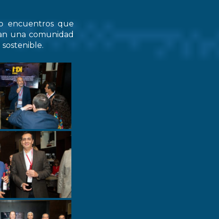
do encuentros que
zcan una comunidad
 sostenible.