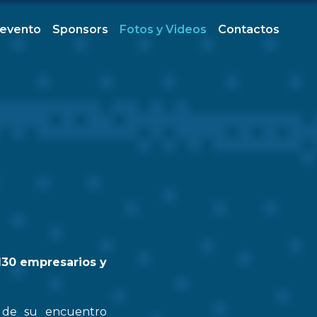
 evento
Sponsors
Fotos y Videos
Contactos
130 empresarios y
n de su encuentro