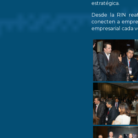
estratégica.
Desde la RIN rea
conecten a empres
empresarial cada ve