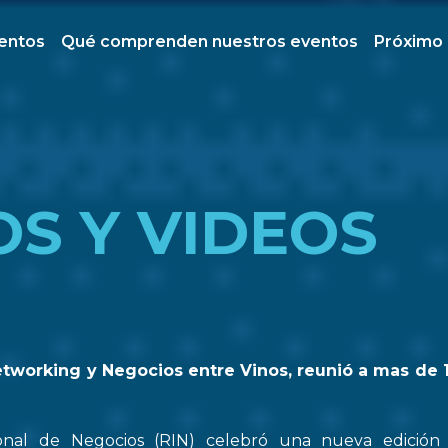
ventos
Qué comprenden nuestros eventos
Próximo
OS Y VIDEOS
etworking y Negocios entre Vinos, reunió a mas de 
onal de Negocios (RIN) celebró una nueva edició