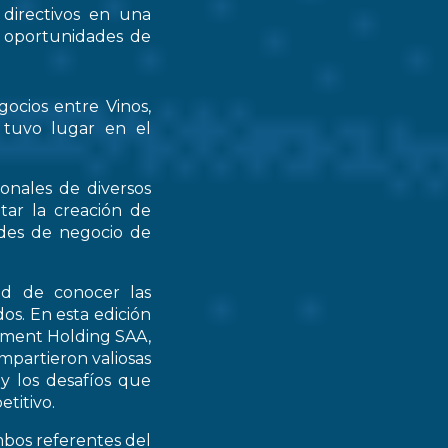
 directivos en una
s oportunidades de
gocios entre Vinos,
 tuvo lugar en el
ionales de diversos
tar la creación de
ades de negocio de
ad de conocer las
os. En esta edición
stment Holding SAA,
partieron valiosas
 y los desafíos que
titivo.
mbos referentes del