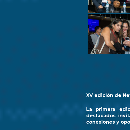
XV edición de Ne
La primera edi
destacados invit
conexiones y opo