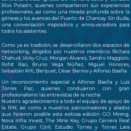
Ríos Polastri, quienes compartieron sus experiencias
profesionales, así como una mirada profunda sobre la
génesis y los avances del Puerto de Chancay. Sin duda,
una conversación inspiradora y enriquecedora para
todos los asistentes.
Como ya es tradición, se desarrollaron dos espacios de
networking, dirigidos por nuestros miembros Bichara
Chahud, Vicky Cruz, Morgan Álvarez, Sandro Maggiolo,
Rohit Rao, Bruno Vega Núñez, Miguel Honores,
Sebastián KHL Berquet, César Barrios y Alfonso Baella.
Un reconocimiento especial a Alfonso Baella y Luis
Torres Paz, quienes condujeron con gran
profesionalismo las entrevistas de la noche.
Nuestro agradecimiento a todo el equipo de apoyo de
la RIN, así como a nuestros patrocinadores y aliados
que hicieron posible esta exitosa edición: GCI Mining,
Nova Infra Invest, The Mine Key, Grupo Cervera Real
Estate, Grupo Coril, Estudio Torres y Torres Lara