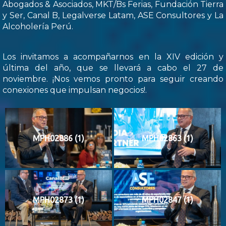
Abogados & Asociados, MKT/Bs Ferias, Fundación Tierra
y Ser, Canal B, Legalverse Latam, ASE Consultores y La
Alcoholería Perú.
Los invitamos a acompañarnos en la XIV edición y
última del año, que se llevará a cabo el 27 de
noviembre. ¡Nos vemos pronto para seguir creando
conexiones que impulsan negocios!.
MPH02886 (1)
MPH02863 (1)
MPH02873 (1)
MPH02847 (1)