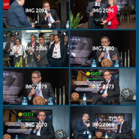
IMG 2092
IMG 2096
IMG 2086
IMG 2080
IMG 2079
IMG 2073
IMG 2070
IMG 2069