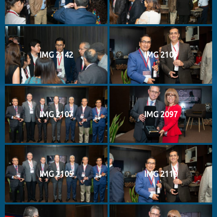
IMG 2142
IMG 2109
IMG 2107
IMG 2097
IMG 2105
IMG 2110