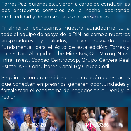
Torres Paz, quienes estuvieron a cargo de conducir las
dos entrevistas centrales de la noche, aportando
profundidad y dinamismo a las conversaciones.
Finalmente, expresamos nuestro agradecimiento a
todo el equipo de apoyo de la RIN, así como a nuestros
auspiciadores y aliados, cuyo respaldo fue
fundamental para el éxito de esta edición: Torres y
Torres Lara Abogados, The Mine Key, GCI Mining, Nova
Infra Invest, Coopac Centrocoop, Grupo Cervera Real
Estate, ASE Consultores, Canal B y Grupo Coril.
Seguimos comprometidos con la creación de espacios
que conecten empresarios, generen oportunidades y
fortalezcan el ecosistema de negocios en el Perú y la
región.
MPH03120
MPH03336