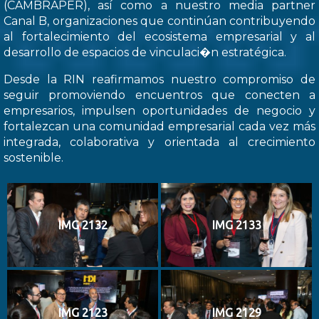
(CAMBRAPER), así como a nuestro media partner
Canal B, organizaciones que continúan contribuyendo
al fortalecimiento del ecosistema empresarial y al
desarrollo de espacios de vinculaci�n estratégica.
Desde la RIN reafirmamos nuestro compromiso de
seguir promoviendo encuentros que conecten a
empresarios, impulsen oportunidades de negocio y
fortalezcan una comunidad empresarial cada vez más
integrada, colaborativa y orientada al crecimiento
sostenible.
IMG 2132
IMG 2133
IMG 2123
IMG 2129