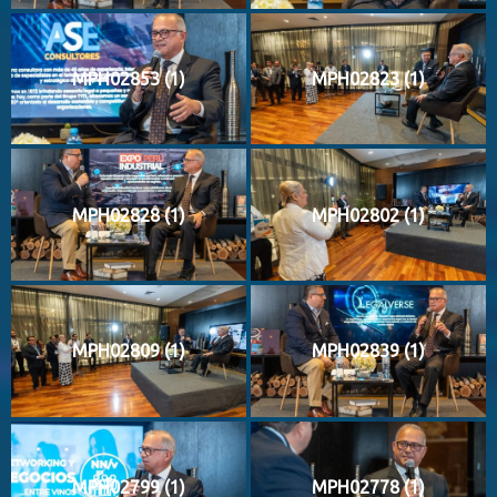
MPH02853 (1)
MPH02823 (1)
MPH02828 (1)
MPH02802 (1)
MPH02809 (1)
MPH02839 (1)
MPH02799 (1)
MPH02778 (1)