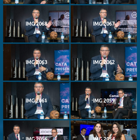
IMG 2068
IMG 2067
IMG 2063
IMG 2062
IMG 2061
IMG 2059
IMG 2056
IMG 2054