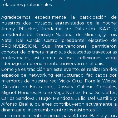
relaciones profesionales.
Agradecemos especialmente la participación de
nuestros dos invitados entrevistados de la noche:
Jimmy Pflucker, fundador de Paltarumi S.A.C. y
presidente del Consejo Nacional de Minería, y Luis
Natal Del Carpio Castro, presidente ejecutivo de
PROINVERSIÓN. Sus intervenciones permitieron
conocer de primera mano sus destacadas trayectorias
profesionales, así como valiosas reflexiones sobre
liderazgo, emprendimiento e inversión en el país.
Como ya es tradición en este evento, se realizaron dos
espacios de networking estructurado, facilitados por
miembros de nuestra red: Vicky Cruz, Fiorella Wiesse
(Gestión en Educación), Rossana Gallesio Gonzales,
Miguel Honores, Bruno Vega Núñez, Erika Schaeffer,
Carlos Sandoval, Hugo Mendoza, Julio Del Castillo y
Alfonso Baella, quienes contribuyeron activamente a
dinamizar el intercambio entre los asistentes.
Un reconocimiento especial para Alfonso Baella y Luis