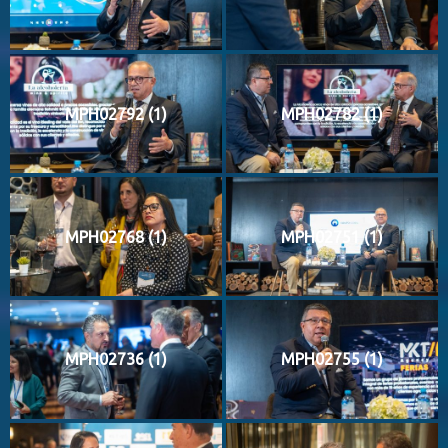
MPH02792 (1)
MPH02782 (1)
MPH02768 (1)
MPH02751 (1)
MPH02736 (1)
MPH02755 (1)