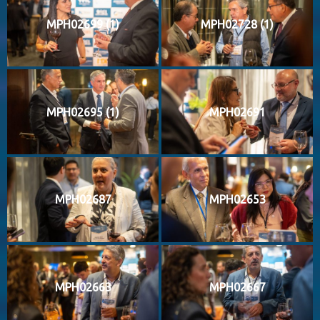
MPH02699 (1)
MPH02728 (1)
MPH02695 (1)
MPH02691
MPH02687
MPH02653
MPH02663
MPH02667