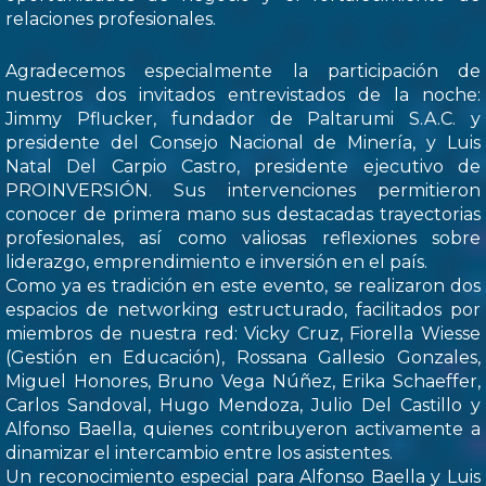
relaciones profesionales.
Agradecemos especialmente la participación de
nuestros dos invitados entrevistados de la noche:
Jimmy Pflucker, fundador de Paltarumi S.A.C. y
presidente del Consejo Nacional de Minería, y Luis
Natal Del Carpio Castro, presidente ejecutivo de
PROINVERSIÓN. Sus intervenciones permitieron
conocer de primera mano sus destacadas trayectorias
profesionales, así como valiosas reflexiones sobre
liderazgo, emprendimiento e inversión en el país.
Como ya es tradición en este evento, se realizaron dos
espacios de networking estructurado, facilitados por
miembros de nuestra red: Vicky Cruz, Fiorella Wiesse
(Gestión en Educación), Rossana Gallesio Gonzales,
Miguel Honores, Bruno Vega Núñez, Erika Schaeffer,
Carlos Sandoval, Hugo Mendoza, Julio Del Castillo y
Alfonso Baella, quienes contribuyeron activamente a
dinamizar el intercambio entre los asistentes.
Un reconocimiento especial para Alfonso Baella y Luis