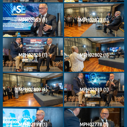
MPH02853 (1)
MPH02823 (1)
MPH02828 (1)
MPH02802 (1)
MPH02809 (1)
MPH02839 (1)
MPH02799 (1)
MPH02778 (1)