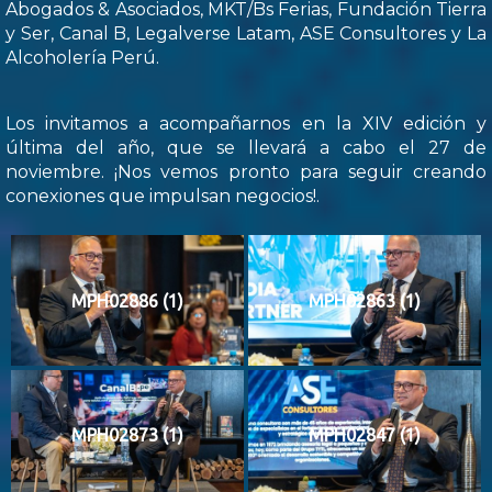
Abogados & Asociados, MKT/Bs Ferias, Fundación Tierra
y Ser, Canal B, Legalverse Latam, ASE Consultores y La
Alcoholería Perú.
Los invitamos a acompañarnos en la XIV edición y
última del año, que se llevará a cabo el 27 de
noviembre. ¡Nos vemos pronto para seguir creando
conexiones que impulsan negocios!.
MPH02886 (1)
MPH02863 (1)
MPH02873 (1)
MPH02847 (1)