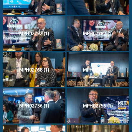
MPH02792 (1)
MPH02782 (1)
MPH02768 (1)
MPH02751 (1)
MPH02736 (1)
MPH02755 (1)