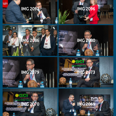
IMG 2092
IMG 2096
IMG 2086
IMG 2080
IMG 2079
IMG 2073
IMG 2070
IMG 2069