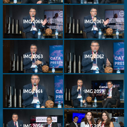
IMG 2068
IMG 2067
IMG 2063
IMG 2062
IMG 2061
IMG 2059
IMG 2056
IMG 2054