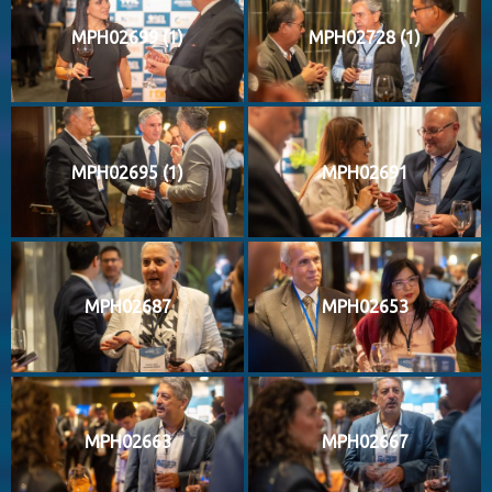
MPH02699 (1)
MPH02728 (1)
MPH02695 (1)
MPH02691
MPH02687
MPH02653
MPH02663
MPH02667