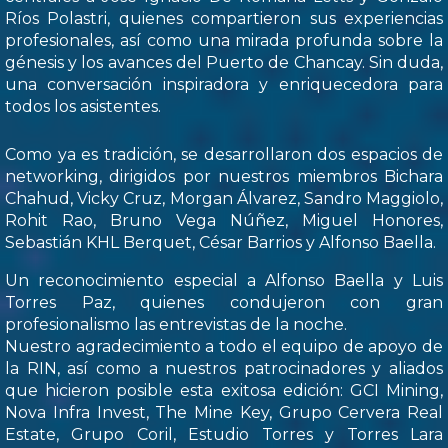
Ríos Polastri, quienes compartieron sus experiencias
profesionales, así como una mirada profunda sobre la
génesis y los avances del Puerto de Chancay. Sin duda,
una conversación inspiradora y enriquecedora para
todos los asistentes.
Como ya es tradición, se desarrollaron dos espacios de
networking, dirigidos por nuestros miembros Bichara
Chahud, Vicky Cruz, Morgan Álvarez, Sandro Maggiolo,
Rohit Rao, Bruno Vega Núñez, Miguel Honores,
Sebastián KHL Berquet, César Barrios y Alfonso Baella.
Un reconocimiento especial a Alfonso Baella y Luis
Torres Paz, quienes condujeron con gran
profesionalismo las entrevistas de la noche.
Nuestro agradecimiento a todo el equipo de apoyo de
la RIN, así como a nuestros patrocinadores y aliados
que hicieron posible esta exitosa edición: GCI Mining,
Nova Infra Invest, The Mine Key, Grupo Cervera Real
Estate, Grupo Coril, Estudio Torres y Torres Lara