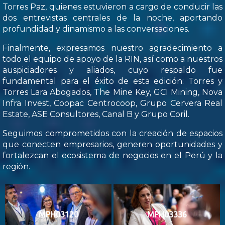
Torres Paz, quienes estuvieron a cargo de conducir las
dos entrevistas centrales de la noche, aportando
profundidad y dinamismo a las conversaciones.
Finalmente, expresamos nuestro agradecimiento a
todo el equipo de apoyo de la RIN, así como a nuestros
auspiciadores y aliados, cuyo respaldo fue
fundamental para el éxito de esta edición: Torres y
Torres Lara Abogados, The Mine Key, GCI Mining, Nova
Infra Invest, Coopac Centrocoop, Grupo Cervera Real
Estate, ASE Consultores, Canal B y Grupo Coril.
Seguimos comprometidos con la creación de espacios
que conecten empresarios, generen oportunidades y
fortalezcan el ecosistema de negocios en el Perú y la
región.
MPH03120
MPH03336