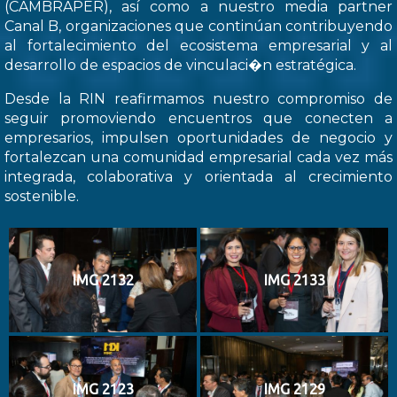
(CAMBRAPER), así como a nuestro media partner
Canal B, organizaciones que continúan contribuyendo
al fortalecimiento del ecosistema empresarial y al
desarrollo de espacios de vinculaci�n estratégica.
Desde la RIN reafirmamos nuestro compromiso de
seguir promoviendo encuentros que conecten a
empresarios, impulsen oportunidades de negocio y
fortalezcan una comunidad empresarial cada vez más
integrada, colaborativa y orientada al crecimiento
sostenible.
IMG 2132
IMG 2133
IMG 2123
IMG 2129