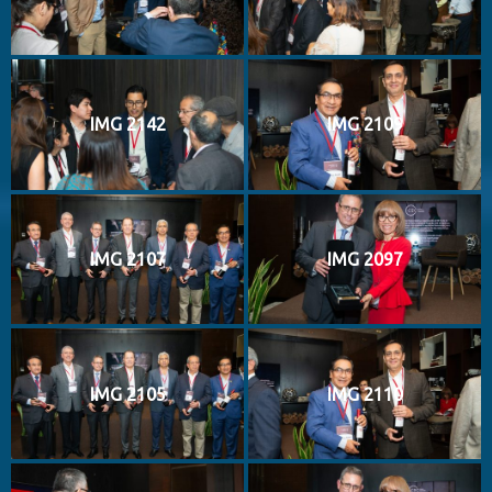
IMG 2142
IMG 2109
IMG 2107
IMG 2097
IMG 2105
IMG 2110