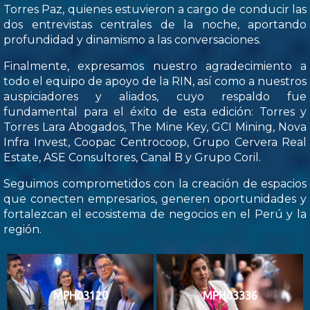
Torres Paz, quienes estuvieron a cargo de conducir las
dos entrevistas centrales de la noche, aportando
profundidad y dinamismo a las conversaciones.
Finalmente, expresamos nuestro agradecimiento a
todo el equipo de apoyo de la RIN, así como a nuestros
auspiciadores y aliados, cuyo respaldo fue
fundamental para el éxito de esta edición: Torres y
Torres Lara Abogados, The Mine Key, GCI Mining, Nova
Infra Invest, Coopac Centrocoop, Grupo Cervera Real
Estate, ASE Consultores, Canal B y Grupo Coril.
Seguimos comprometidos con la creación de espacios
que conecten empresarios, generen oportunidades y
fortalezcan el ecosistema de negocios en el Perú y la
región.
MPH03120
MPH03336