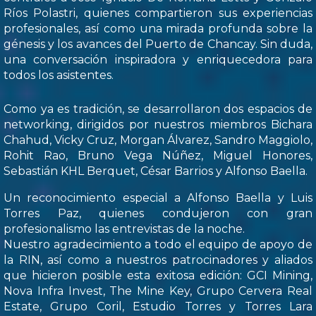
Ríos Polastri, quienes compartieron sus experiencias
profesionales, así como una mirada profunda sobre la
génesis y los avances del Puerto de Chancay. Sin duda,
una conversación inspiradora y enriquecedora para
todos los asistentes.
Como ya es tradición, se desarrollaron dos espacios de
networking, dirigidos por nuestros miembros Bichara
Chahud, Vicky Cruz, Morgan Álvarez, Sandro Maggiolo,
Rohit Rao, Bruno Vega Núñez, Miguel Honores,
Sebastián KHL Berquet, César Barrios y Alfonso Baella.
Un reconocimiento especial a Alfonso Baella y Luis
Torres Paz, quienes condujeron con gran
profesionalismo las entrevistas de la noche.
Nuestro agradecimiento a todo el equipo de apoyo de
la RIN, así como a nuestros patrocinadores y aliados
que hicieron posible esta exitosa edición: GCI Mining,
Nova Infra Invest, The Mine Key, Grupo Cervera Real
Estate, Grupo Coril, Estudio Torres y Torres Lara