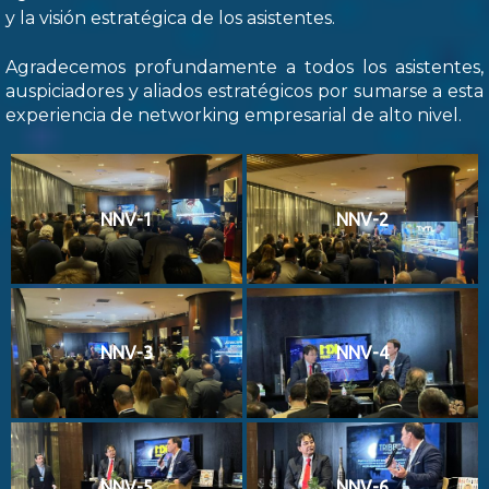
y la visión estratégica de los asistentes.
Agradecemos profundamente a todos los asistentes,
auspiciadores y aliados estratégicos por sumarse a esta
experiencia de networking empresarial de alto nivel.
NNV-1
NNV-2
NNV-3
NNV-4
NNV-5
NNV-6