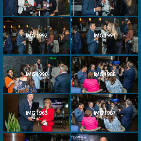
IMG 1992
IMG 1991
IMG 1990
IMG 1988
IMG 1963
IMG 1987