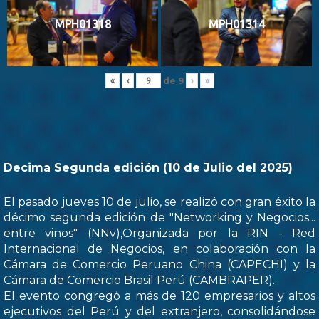
MPH01318
MPH01314
de
9
«
‹
›
»
Decima Segunda edición (10 de Julio del 2025)
El pasado jueves 10 de julio, se realizó con gran éxito la
décimo segunda edición de "Networking y Negocios...
entre vinos" (NNv),Organizada por la RIN - Red
Internacional de Negocios, en colaboración con la
Cámara de Comercio Peruano China (CAPECHI) y la
Cámara de Comercio Brasil Perú (CAMBRAPER).
El evento congregó a más de 120 empresarios y altos
ejecutivos del Perú y del extranjero, consolidándose