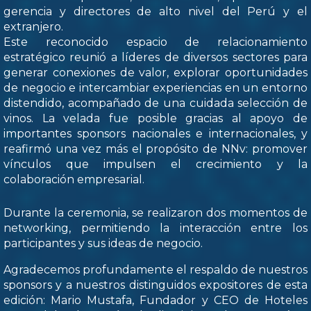
gerencia y directores de alto nivel del Perú y el
extranjero.
Este reconocido espacio de relacionamiento
estratégico reunió a líderes de diversos sectores para
generar conexiones de valor, explorar oportunidades
de negocio e intercambiar experiencias en un entorno
distendido, acompañado de una cuidada selección de
vinos. La velada fue posible gracias al apoyo de
importantes sponsors nacionales e internacionales, y
reafirmó una vez más el propósito de NNv: promover
vínculos que impulsen el crecimiento y la
colaboración empresarial.
Durante la ceremonia, se realizaron dos momentos de
networking, permitiendo la interacción entre los
participantes y sus ideas de negocio.
Agradecemos profundamente el respaldo de nuestros
sponsors y a nuestros distinguidos expositores de esta
edición: Mario Mustafa, Fundador y CEO de Hoteles