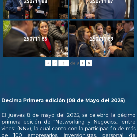
250711 88
250711 87
250711 86
250711 89
de
9
«
‹
›
»
Decima Primera edición (08 de Mayo del 2025)
El jueves 8 de mayo del 2025, se celebró la décimo
primera edición de "Networking y Negocios... entre
vinos" (NNv), la cual conto con la participación de más
de 100 empresarios, inversionistas, personal de