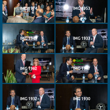
IMG 1974
IMG 1953
IMG 1949
IMG 1933
IMG 1962
IMG 1947
IMG 1932
IMG 1930