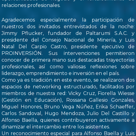
relaciones profesionales.
Agradecemos especialmente la participación de
nuestros dos invitados entrevistados de la noche:
Jimmy Pflucker, fundador de Paltarumi S.A.C. y
presidente del Consejo Nacional de Minería, y Luis
Natal Del Carpio Castro, presidente ejecutivo de
PROINVERSIÓN. Sus intervenciones permitieron
conocer de primera mano sus destacadas trayectorias
profesionales, así como valiosas reflexiones sobre
liderazgo, emprendimiento e inversión en el país.
Como ya es tradición en este evento, se realizaron dos
espacios de networking estructurado, facilitados por
miembros de nuestra red: Vicky Cruz, Fiorella Wiesse
(Gestión en Educación), Rossana Gallesio Gonzales,
Miguel Honores, Bruno Vega Núñez, Erika Schaeffer,
Carlos Sandoval, Hugo Mendoza, Julio Del Castillo y
Alfonso Baella, quienes contribuyeron activamente a
dinamizar el intercambio entre los asistentes.
Un reconocimiento especial para Alfonso Baella y Luis