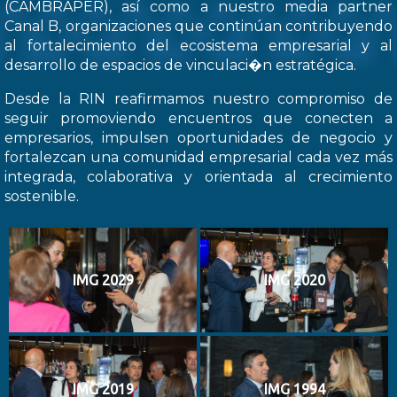
(CAMBRAPER), así como a nuestro media partner
Canal B, organizaciones que continúan contribuyendo
al fortalecimiento del ecosistema empresarial y al
desarrollo de espacios de vinculaci�n estratégica.
Desde la RIN reafirmamos nuestro compromiso de
seguir promoviendo encuentros que conecten a
empresarios, impulsen oportunidades de negocio y
fortalezcan una comunidad empresarial cada vez más
integrada, colaborativa y orientada al crecimiento
sostenible.
IMG 2029
IMG 2020
IMG 2019
IMG 1994