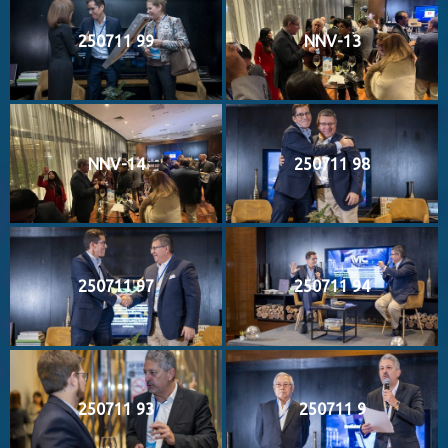
250711 99
NNV-13
NNV-14
250711 98
250711 97
250711 94
250711 93
250711 9