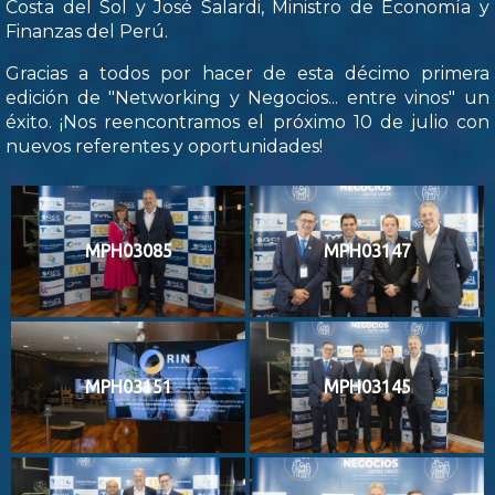
Costa del Sol y José Salardi, Ministro de Economía y
Finanzas del Perú.
Gracias a todos por hacer de esta décimo primera
edición de "Networking y Negocios... entre vinos" un
éxito. ¡Nos reencontramos el próximo 10 de julio con
nuevos referentes y oportunidades!
MPH03085
MPH03147
MPH03151
MPH03145