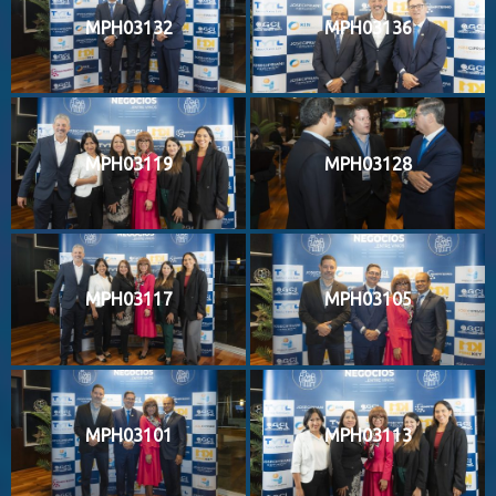
MPH03132
MPH03136
MPH03119
MPH03128
MPH03117
MPH03105
MPH03101
MPH03113