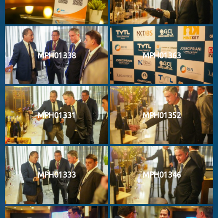
MPH01338
MPH01363
MPH01331
MPH01352
MPH01333
MPH01346