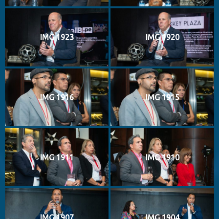
IMG 1923
IMG 1920
IMG 1916
IMG 1915
IMG 1911
IMG 1910
IMG 1907
IMG 1904