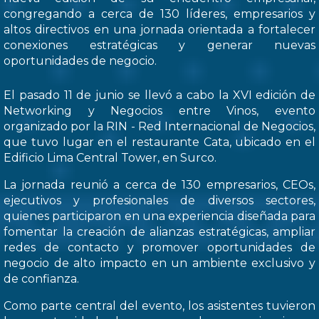
congregando a cerca de 130 líderes, empresarios y
altos directivos en una jornada orientada a fortalecer
conexiones estratégicas y generar nuevas
oportunidades de negocio.
El pasado 11 de junio se llevó a cabo la XVI edición de
Networking y Negocios entre Vinos, evento
organizado por la RIN - Red Internacional de Negocios,
que tuvo lugar en el restaurante Cata, ubicado en el
Edificio Lima Central Tower, en Surco.
La jornada reunió a cerca de 130 empresarios, CEOs,
ejecutivos y profesionales de diversos sectores,
quienes participaron en una experiencia diseñada para
fomentar la creación de alianzas estratégicas, ampliar
redes de contacto y promover oportunidades de
negocio de alto impacto en un ambiente exclusivo y
de confianza.
Como parte central del evento, los asistentes tuvieron