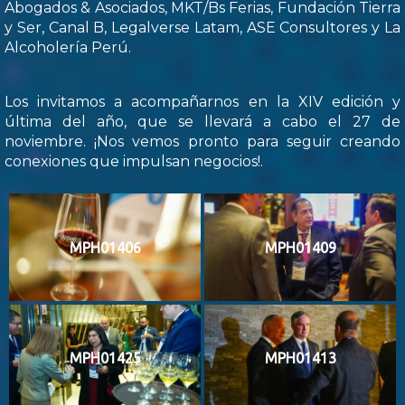
Abogados & Asociados, MKT/Bs Ferias, Fundación Tierra
y Ser, Canal B, Legalverse Latam, ASE Consultores y La
Alcoholería Perú.
Los invitamos a acompañarnos en la XIV edición y
última del año, que se llevará a cabo el 27 de
noviembre. ¡Nos vemos pronto para seguir creando
conexiones que impulsan negocios!.
MPH01406
MPH01409
MPH01425
MPH01413