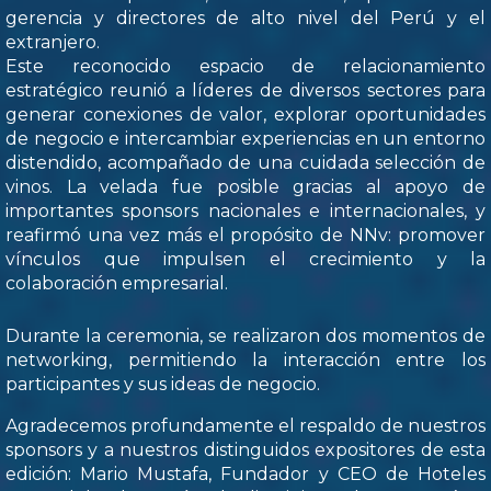
gerencia y directores de alto nivel del Perú y el
extranjero.
Este reconocido espacio de relacionamiento
estratégico reunió a líderes de diversos sectores para
generar conexiones de valor, explorar oportunidades
de negocio e intercambiar experiencias en un entorno
distendido, acompañado de una cuidada selección de
vinos. La velada fue posible gracias al apoyo de
importantes sponsors nacionales e internacionales, y
reafirmó una vez más el propósito de NNv: promover
vínculos que impulsen el crecimiento y la
colaboración empresarial.
Durante la ceremonia, se realizaron dos momentos de
networking, permitiendo la interacción entre los
participantes y sus ideas de negocio.
Agradecemos profundamente el respaldo de nuestros
sponsors y a nuestros distinguidos expositores de esta
edición: Mario Mustafa, Fundador y CEO de Hoteles