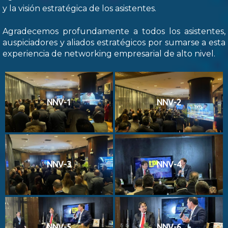
y la visión estratégica de los asistentes.
Agradecemos profundamente a todos los asistentes,
auspiciadores y aliados estratégicos por sumarse a esta
experiencia de networking empresarial de alto nivel.
NNV-1
NNV-2
NNV-3
NNV-4
NNV-5
NNV-6