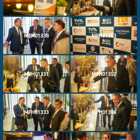
MPH01338
MPH01363
MPH01331
MPH01352
MPH01333
MPH01346