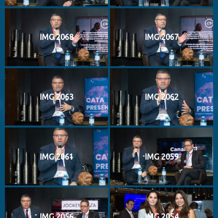
IMG 2068
IMG 2067
IMG 2063
IMG 2062
IMG 2061
IMG 2059
IMG 2056
IMG 2054