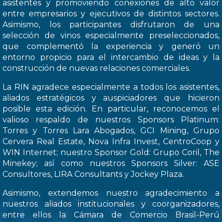
asistentes y promoviendo conexiones de alto valor
entre empresarios y ejecutivos de distintos sectores.
Asimismo, los participantes disfrutaron de una
selección de vinos especialmente preseleccionados,
que complementó la experiencia y generó un
entorno propicio para el intercambio de ideas y la
construcción de nuevas relaciones comerciales.
La RIN agradece especialmente a todos los asistentes,
aliados estratégicos y auspiciadores que hicieron
posible esta edición. En particular, reconocemos el
valioso respaldo de nuestros Sponsors Platinum:
Torres y Torres Lara Abogados, GCI Mining, Grupo
Cervera Real Estate, Nova Infra Invest, CentroCoop y
WIN Internet; nuestro Sponsor Gold: Grupo Coril, The
Minekey; así como nuestros Sponsors Silver: ASE
Consultores, LIRA Consultants y Jockey Plaza.
Asimismo, extendemos nuestro agradecimiento a
nuestros aliados institucionales y coorganizadores,
entre ellos la Cámara de Comercio Brasil-Perú