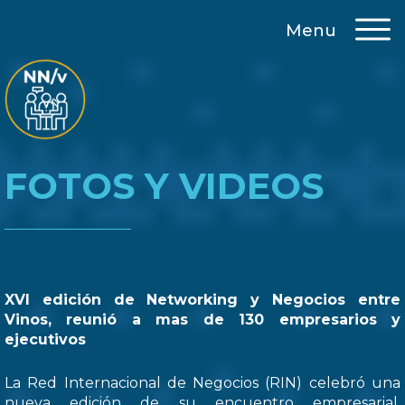
Menu
FOTOS Y VIDEOS
XVI edición de Networking y Negocios entre
Vinos, reunió a mas de 130 empresarios y
ejecutivos
La Red Internacional de Negocios (RIN) celebró una
nueva edición de su encuentro empresarial,