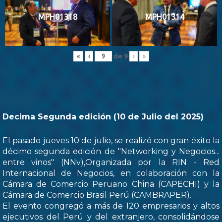
MPH01318
MPH01314
de
9
«
‹
›
»
Decima Segunda edición (10 de Julio del 2025)
El pasado jueves 10 de julio, se realizó con gran éxito la
décimo segunda edición de "Networking y Negocios...
entre vinos" (NNv),Organizada por la RIN - Red
Internacional de Negocios, en colaboración con la
Cámara de Comercio Peruano China (CAPECHI) y la
Cámara de Comercio Brasil Perú (CAMBRAPER).
El evento congregó a más de 120 empresarios y altos
ejecutivos del Perú y del extranjero, consolidándose