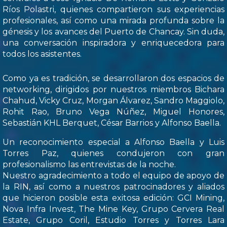
Ríos Polastri, quienes compartieron sus experiencias
profesionales, así como una mirada profunda sobre la
génesis y los avances del Puerto de Chancay. Sin duda,
una conversación inspiradora y enriquecedora para
todos los asistentes.
Como ya es tradición, se desarrollaron dos espacios de
networking, dirigidos por nuestros miembros Bichara
Chahud, Vicky Cruz, Morgan Álvarez, Sandro Maggiolo,
Rohit Rao, Bruno Vega Núñez, Miguel Honores,
Sebastián KHL Berquet, César Barrios y Alfonso Baella.
Un reconocimiento especial a Alfonso Baella y Luis
Torres Paz, quienes condujeron con gran
profesionalismo las entrevistas de la noche.
Nuestro agradecimiento a todo el equipo de apoyo de
la RIN, así como a nuestros patrocinadores y aliados
que hicieron posible esta exitosa edición: GCI Mining,
Nova Infra Invest, The Mine Key, Grupo Cervera Real
Estate, Grupo Coril, Estudio Torres y Torres Lara