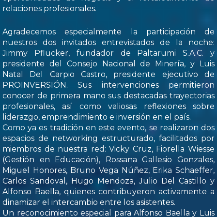
relaciones profesionales.
Agradecemos especialmente la participación de
nuestros dos invitados entrevistados de la noche:
Jimmy Pflucker, fundador de Paltarumi S.A.C. y
presidente del Consejo Nacional de Minería, y Luis
Natal Del Carpio Castro, presidente ejecutivo de
PROINVERSIÓN. Sus intervenciones permitieron
conocer de primera mano sus destacadas trayectorias
profesionales, así como valiosas reflexiones sobre
liderazgo, emprendimiento e inversión en el país.
Como ya es tradición en este evento, se realizaron dos
espacios de networking estructurado, facilitados por
miembros de nuestra red: Vicky Cruz, Fiorella Wiesse
(Gestión en Educación), Rossana Gallesio Gonzales,
Miguel Honores, Bruno Vega Núñez, Erika Schaeffer,
Carlos Sandoval, Hugo Mendoza, Julio Del Castillo y
Alfonso Baella, quienes contribuyeron activamente a
dinamizar el intercambio entre los asistentes.
Un reconocimiento especial para Alfonso Baella y Luis