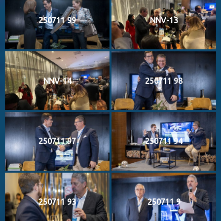
250711 99
NNV-13
NNV-14
250711 98
250711 97
250711 94
250711 93
250711 9