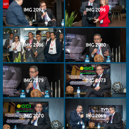
IMG 2092
IMG 2096
IMG 2086
IMG 2080
IMG 2079
IMG 2073
IMG 2070
IMG 2069