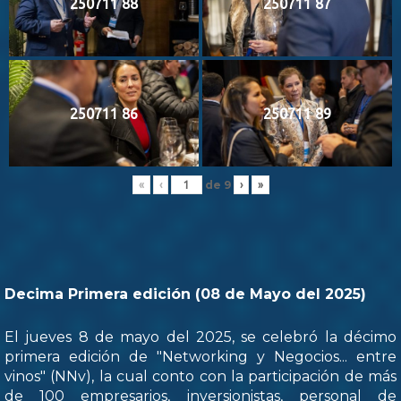
250711 88
250711 87
250711 86
250711 89
de
9
«
‹
›
»
Decima Primera edición (08 de Mayo del 2025)
El jueves 8 de mayo del 2025, se celebró la décimo
primera edición de "Networking y Negocios... entre
vinos" (NNv), la cual conto con la participación de más
de 100 empresarios, inversionistas, personal de