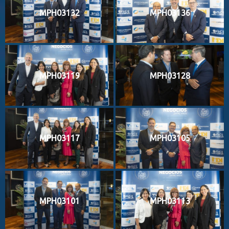
MPH03132
MPH03136
MPH03119
MPH03128
MPH03117
MPH03105
MPH03101
MPH03113