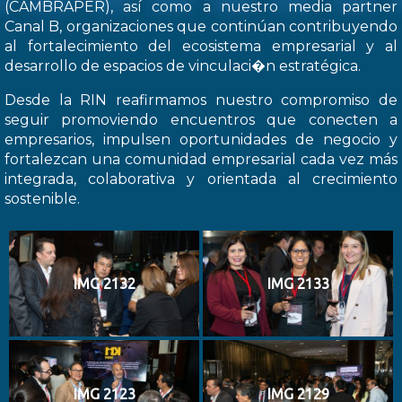
(CAMBRAPER), así como a nuestro media partner
Canal B, organizaciones que continúan contribuyendo
al fortalecimiento del ecosistema empresarial y al
desarrollo de espacios de vinculaci�n estratégica.
Desde la RIN reafirmamos nuestro compromiso de
seguir promoviendo encuentros que conecten a
empresarios, impulsen oportunidades de negocio y
fortalezcan una comunidad empresarial cada vez más
integrada, colaborativa y orientada al crecimiento
sostenible.
IMG 2132
IMG 2133
IMG 2123
IMG 2129