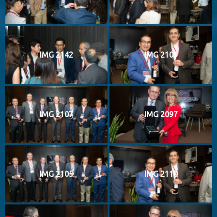
IMG 2142
IMG 2109
IMG 2107
IMG 2097
IMG 2105
IMG 2110