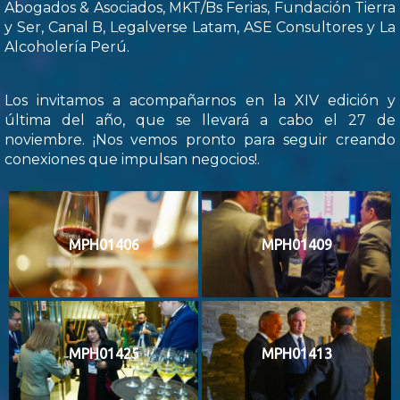
Abogados & Asociados, MKT/Bs Ferias, Fundación Tierra
y Ser, Canal B, Legalverse Latam, ASE Consultores y La
Alcoholería Perú.
Los invitamos a acompañarnos en la XIV edición y
última del año, que se llevará a cabo el 27 de
noviembre. ¡Nos vemos pronto para seguir creando
conexiones que impulsan negocios!.
MPH01406
MPH01409
MPH01425
MPH01413