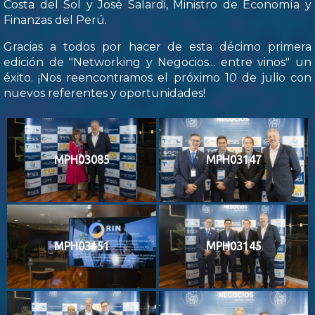
Costa del Sol y José Salardi, Ministro de Economía y
Finanzas del Perú.
Gracias a todos por hacer de esta décimo primera
edición de "Networking y Negocios... entre vinos" un
éxito. ¡Nos reencontramos el próximo 10 de julio con
nuevos referentes y oportunidades!
MPH03085
MPH03147
MPH03151
MPH03145