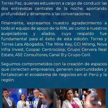
Torres Paz, quienes estuvieron a cargo de conducir las
dos entrevistas centrales de la noche, aportando
profundidad y dinamismo a las conversaciones.
Finalmente, expresamos nuestro agradecimiento a
todo el equipo de apoyo de la RIN, así como a nuestros
auspiciadores y aliados, cuyo respaldo fue
fundamental para el éxito de esta edición: Torres y
Torres Lara Abogados, The Mine Key, GCI Mining, Nova
Infra Invest, Coopac Centrocoop, Grupo Cervera Real
Estate, ASE Consultores, Canal B y Grupo Coril.
Seguimos comprometidos con la creación de espacios
que conecten empresarios, generen oportunidades y
fortalezcan el ecosistema de negocios en el Perú y la
región.
MPH03120
MPH03336