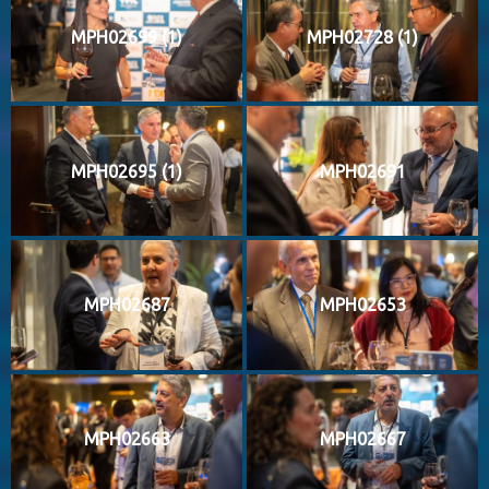
MPH02699 (1)
MPH02728 (1)
MPH02695 (1)
MPH02691
MPH02687
MPH02653
MPH02663
MPH02667