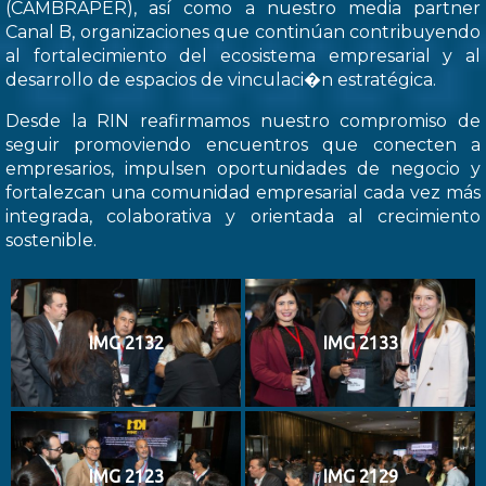
(CAMBRAPER), así como a nuestro media partner
Canal B, organizaciones que continúan contribuyendo
al fortalecimiento del ecosistema empresarial y al
desarrollo de espacios de vinculaci�n estratégica.
Desde la RIN reafirmamos nuestro compromiso de
seguir promoviendo encuentros que conecten a
empresarios, impulsen oportunidades de negocio y
fortalezcan una comunidad empresarial cada vez más
integrada, colaborativa y orientada al crecimiento
sostenible.
IMG 2132
IMG 2133
IMG 2123
IMG 2129