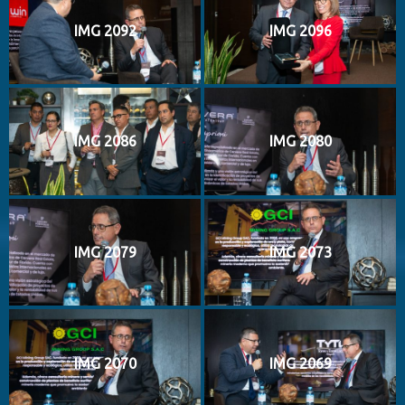
IMG 2092
IMG 2096
IMG 2086
IMG 2080
IMG 2079
IMG 2073
IMG 2070
IMG 2069