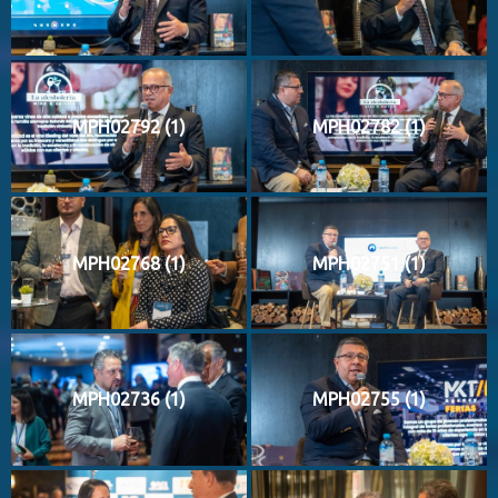
MPH02792 (1)
MPH02782 (1)
MPH02768 (1)
MPH02751 (1)
MPH02736 (1)
MPH02755 (1)