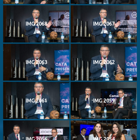
IMG 2068
IMG 2067
IMG 2063
IMG 2062
IMG 2061
IMG 2059
IMG 2056
IMG 2054