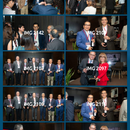
IMG 2142
IMG 2109
IMG 2107
IMG 2097
IMG 2105
IMG 2110