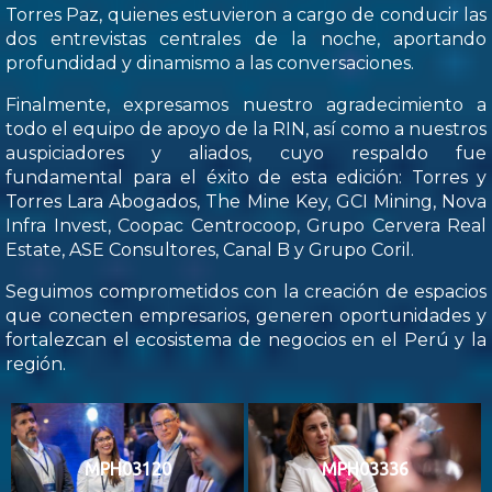
Torres Paz, quienes estuvieron a cargo de conducir las
dos entrevistas centrales de la noche, aportando
profundidad y dinamismo a las conversaciones.
Finalmente, expresamos nuestro agradecimiento a
todo el equipo de apoyo de la RIN, así como a nuestros
auspiciadores y aliados, cuyo respaldo fue
fundamental para el éxito de esta edición: Torres y
Torres Lara Abogados, The Mine Key, GCI Mining, Nova
Infra Invest, Coopac Centrocoop, Grupo Cervera Real
Estate, ASE Consultores, Canal B y Grupo Coril.
Seguimos comprometidos con la creación de espacios
que conecten empresarios, generen oportunidades y
fortalezcan el ecosistema de negocios en el Perú y la
región.
MPH03120
MPH03336