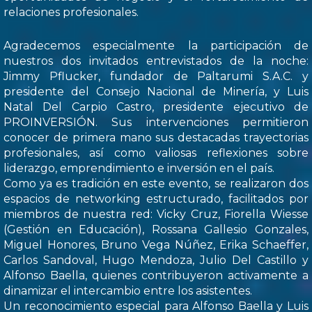
relaciones profesionales.
Agradecemos especialmente la participación de
nuestros dos invitados entrevistados de la noche:
Jimmy Pflucker, fundador de Paltarumi S.A.C. y
presidente del Consejo Nacional de Minería, y Luis
Natal Del Carpio Castro, presidente ejecutivo de
PROINVERSIÓN. Sus intervenciones permitieron
conocer de primera mano sus destacadas trayectorias
profesionales, así como valiosas reflexiones sobre
liderazgo, emprendimiento e inversión en el país.
Como ya es tradición en este evento, se realizaron dos
espacios de networking estructurado, facilitados por
miembros de nuestra red: Vicky Cruz, Fiorella Wiesse
(Gestión en Educación), Rossana Gallesio Gonzales,
Miguel Honores, Bruno Vega Núñez, Erika Schaeffer,
Carlos Sandoval, Hugo Mendoza, Julio Del Castillo y
Alfonso Baella, quienes contribuyeron activamente a
dinamizar el intercambio entre los asistentes.
Un reconocimiento especial para Alfonso Baella y Luis