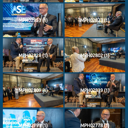
MPH02853 (1)
MPH02823 (1)
MPH02828 (1)
MPH02802 (1)
MPH02809 (1)
MPH02839 (1)
MPH02799 (1)
MPH02778 (1)