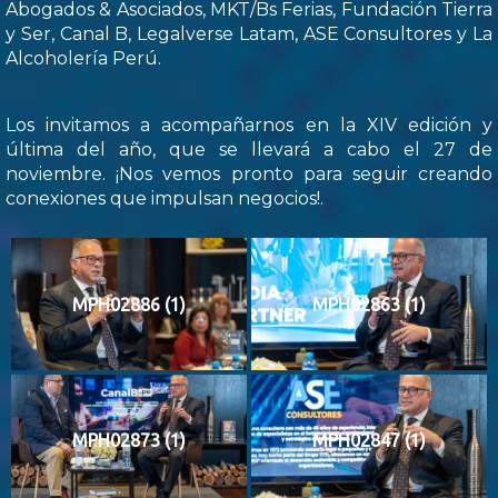
Abogados & Asociados, MKT/Bs Ferias, Fundación Tierra
y Ser, Canal B, Legalverse Latam, ASE Consultores y La
Alcoholería Perú.
Los invitamos a acompañarnos en la XIV edición y
última del año, que se llevará a cabo el 27 de
noviembre. ¡Nos vemos pronto para seguir creando
conexiones que impulsan negocios!.
MPH02886 (1)
MPH02863 (1)
MPH02873 (1)
MPH02847 (1)