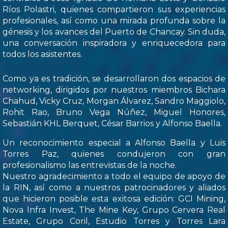
Ríos Polastri, quienes compartieron sus experiencias
profesionales, así como una mirada profunda sobre la
génesis y los avances del Puerto de Chancay. Sin duda,
una conversación inspiradora y enriquecedora para
todos los asistentes.
Como ya es tradición, se desarrollaron dos espacios de
networking, dirigidos por nuestros miembros Bichara
Chahud, Vicky Cruz, Morgan Álvarez, Sandro Maggiolo,
Rohit Rao, Bruno Vega Núñez, Miguel Honores,
Sebastián KHL Berquet, César Barrios y Alfonso Baella.
Un reconocimiento especial a Alfonso Baella y Luis
Torres Paz, quienes condujeron con gran
profesionalismo las entrevistas de la noche.
Nuestro agradecimiento a todo el equipo de apoyo de
la RIN, así como a nuestros patrocinadores y aliados
que hicieron posible esta exitosa edición: GCI Mining,
Nova Infra Invest, The Mine Key, Grupo Cervera Real
Estate, Grupo Coril, Estudio Torres y Torres Lara