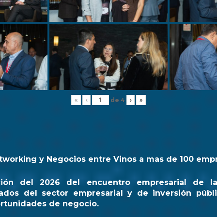
de
4
«
‹
›
»
tworking y Negocios entre Vinos a mas de 100 emp
ción del 2026 del encuentro empresarial de l
ados del sector empresarial y de inversión públi
rtunidades de negocio.