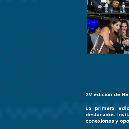
XV edición de Ne
La primera edi
destacados invit
conexiones y opo