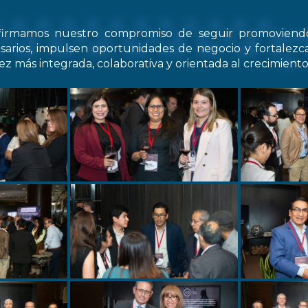
firmamos nuestro compromiso de seguir promovien
arios, impulsen oportunidades de negocio y fortale
z más integrada, colaborativa y orientada al crecimiento