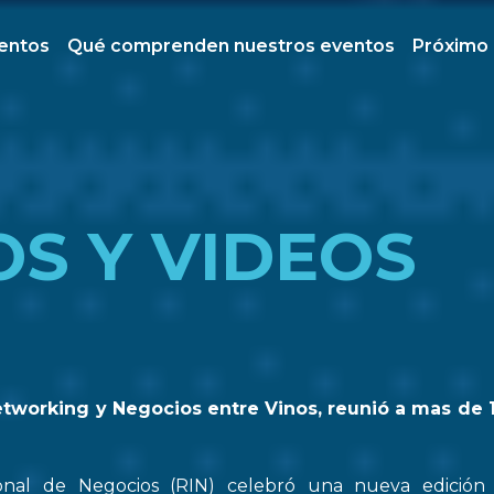
ventos
Qué comprenden nuestros eventos
Próximo
OS Y VIDEOS
etworking y Negocios entre Vinos, reunió a mas de 
onal de Negocios (RIN) celebró una nueva edició