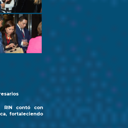
resarios
a RIN contó con
ca, fortaleciendo