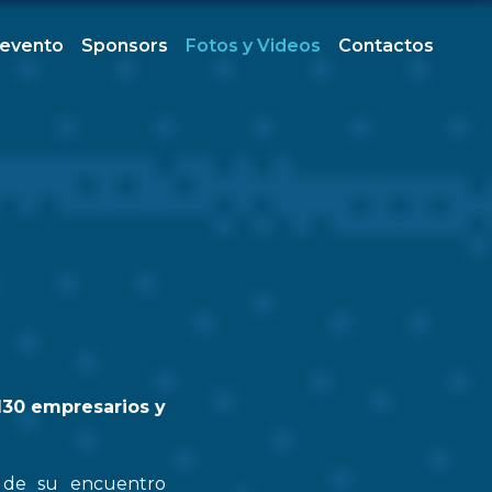
 evento
Sponsors
Fotos y Videos
Contactos
130 empresarios y
n de su encuentro