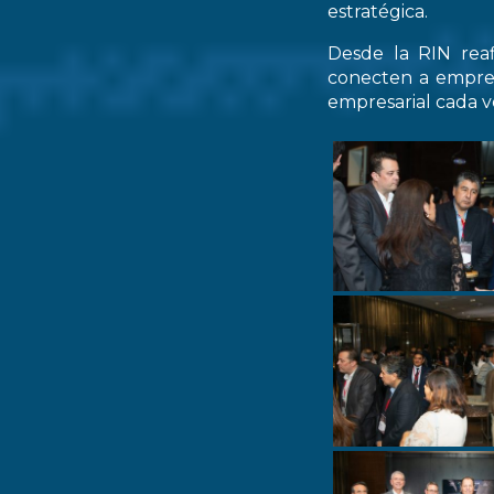
estratégica.
Desde la RIN rea
conecten a empres
empresarial cada ve