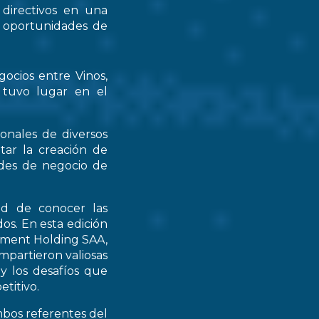
 directivos en una
s oportunidades de
gocios entre Vinos,
 tuvo lugar en el
ionales de diversos
tar la creación de
ades de negocio de
ad de conocer las
os. En esta edición
stment Holding SAA,
partieron valiosas
 y los desafíos que
titivo.
mbos referentes del