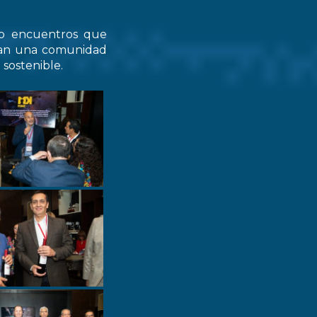
do encuentros que
zcan una comunidad
 sostenible.