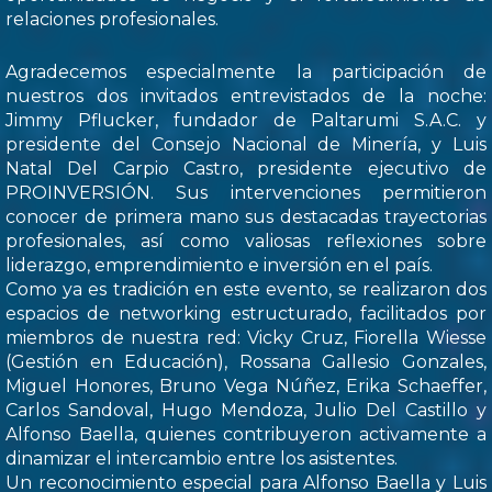
relaciones profesionales.
Agradecemos especialmente la participación de
nuestros dos invitados entrevistados de la noche:
Jimmy Pflucker, fundador de Paltarumi S.A.C. y
presidente del Consejo Nacional de Minería, y Luis
Natal Del Carpio Castro, presidente ejecutivo de
PROINVERSIÓN. Sus intervenciones permitieron
conocer de primera mano sus destacadas trayectorias
profesionales, así como valiosas reflexiones sobre
liderazgo, emprendimiento e inversión en el país.
Como ya es tradición en este evento, se realizaron dos
espacios de networking estructurado, facilitados por
miembros de nuestra red: Vicky Cruz, Fiorella Wiesse
(Gestión en Educación), Rossana Gallesio Gonzales,
Miguel Honores, Bruno Vega Núñez, Erika Schaeffer,
Carlos Sandoval, Hugo Mendoza, Julio Del Castillo y
Alfonso Baella, quienes contribuyeron activamente a
dinamizar el intercambio entre los asistentes.
Un reconocimiento especial para Alfonso Baella y Luis