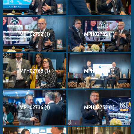
MPH02792 (1)
MPH02782 (1)
MPH02768 (1)
MPH02751 (1)
MPH02736 (1)
MPH02755 (1)