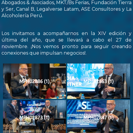
Abogados & Asociados, MKT/Bs Ferias, Fundación Tierra
y Ser, Canal B, Legalverse Latam, ASE Consultores y La
Alcoholería Perú.
Los invitamos a acompañarnos en la XIV edición y
última del año, que se llevará a cabo el 27 de
noviembre. ¡Nos vemos pronto para seguir creando
conexiones que impulsan negocios!.
MPH02886 (1)
MPH02863 (1)
MPH02873 (1)
MPH02847 (1)