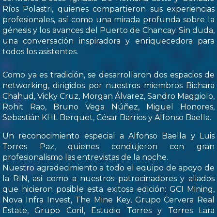
Ríos Polastri, quienes compartieron sus experiencias
profesionales, así como una mirada profunda sobre la
génesis y los avances del Puerto de Chancay. Sin duda,
una conversación inspiradora y enriquecedora para
todos los asistentes.
Como ya es tradición, se desarrollaron dos espacios de
networking, dirigidos por nuestros miembros Bichara
Chahud, Vicky Cruz, Morgan Álvarez, Sandro Maggiolo,
Rohit Rao, Bruno Vega Núñez, Miguel Honores,
Sebastián KHL Berquet, César Barrios y Alfonso Baella.
Un reconocimiento especial a Alfonso Baella y Luis
Torres Paz, quienes condujeron con gran
profesionalismo las entrevistas de la noche.
Nuestro agradecimiento a todo el equipo de apoyo de
la RIN, así como a nuestros patrocinadores y aliados
que hicieron posible esta exitosa edición: GCI Mining,
Nova Infra Invest, The Mine Key, Grupo Cervera Real
Estate, Grupo Coril, Estudio Torres y Torres Lara