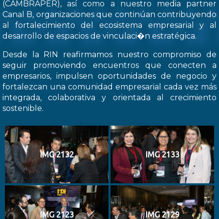
(CAMBRAPER), así como a nuestro media partner
Canal B, organizaciones que continúan contribuyendo
al fortalecimiento del ecosistema empresarial y al
desarrollo de espacios de vinculaci�n estratégica.
Desde la RIN reafirmamos nuestro compromiso de
seguir promoviendo encuentros que conecten a
empresarios, impulsen oportunidades de negocio y
fortalezcan una comunidad empresarial cada vez más
integrada, colaborativa y orientada al crecimiento
sostenible.
IMG 2132
IMG 2133
IMG 2123
IMG 2129