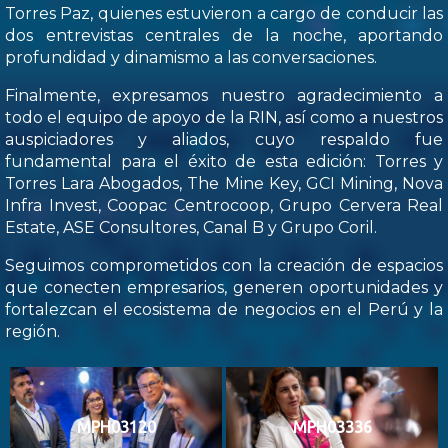
Torres Paz, quienes estuvieron a cargo de conducir las
dos entrevistas centrales de la noche, aportando
profundidad y dinamismo a las conversaciones.
Finalmente, expresamos nuestro agradecimiento a
todo el equipo de apoyo de la RIN, así como a nuestros
auspiciadores y aliados, cuyo respaldo fue
fundamental para el éxito de esta edición: Torres y
Torres Lara Abogados, The Mine Key, GCI Mining, Nova
Infra Invest, Coopac Centrocoop, Grupo Cervera Real
Estate, ASE Consultores, Canal B y Grupo Coril.
Seguimos comprometidos con la creación de espacios
que conecten empresarios, generen oportunidades y
fortalezcan el ecosistema de negocios en el Perú y la
región.
MPH03120
MPH03336