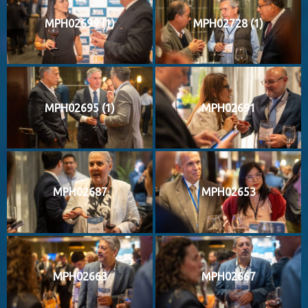
MPH02699 (1)
MPH02728 (1)
MPH02695 (1)
MPH02691
MPH02687
MPH02653
MPH02663
MPH02667