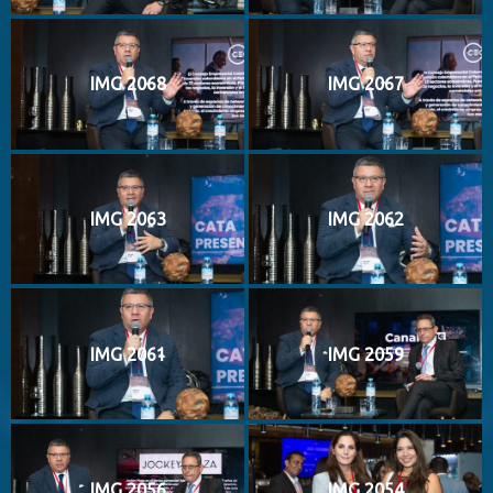
IMG 2068
IMG 2067
IMG 2063
IMG 2062
IMG 2061
IMG 2059
IMG 2056
IMG 2054