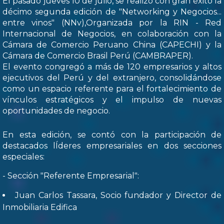
El pasado jueves 10 de julio, se realizó con gran éxito la
décimo segunda edición de "Networking y Negocios...
entre vinos" (NNv),Organizada por la RIN - Red
Internacional de Negocios, en colaboración con la
Cámara de Comercio Peruano China (CAPECHI) y la
Cámara de Comercio Brasil Perú (CAMBRAPER).
El evento congregó a más de 120 empresarios y altos
ejecutivos del Perú y del extranjero, consolidándose
como un espacio referente para el fortalecimiento de
vínculos estratégicos y el impulso de nuevas
oportunidades de negocio.
En esta edición, se contó con la participación de
destacados lÍderes empresariales en dos secciones
especiales:
- Sección "Referente Empresarial":
Juan Carlos Tassara, Socio fundador y Director de
Inmobiliaria Edifica