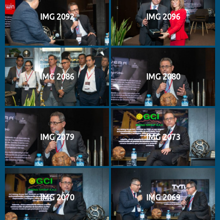
IMG 2092
IMG 2096
IMG 2086
IMG 2080
IMG 2079
IMG 2073
IMG 2070
IMG 2069