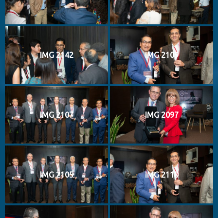
IMG 2142
IMG 2109
IMG 2107
IMG 2097
IMG 2105
IMG 2110