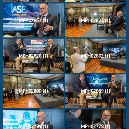
MPH02853 (1)
MPH02823 (1)
MPH02828 (1)
MPH02802 (1)
MPH02809 (1)
MPH02839 (1)
MPH02799 (1)
MPH02778 (1)