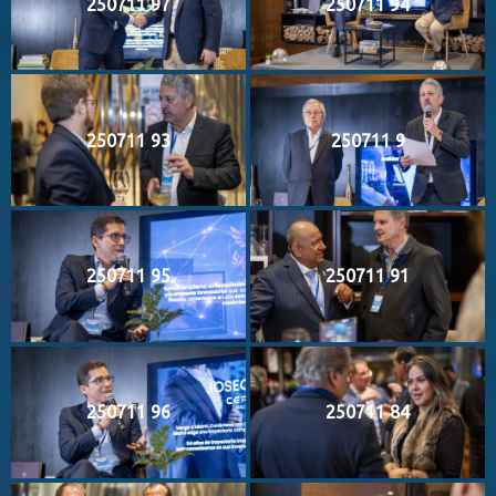
250711 97
250711 94
250711 93
250711 9
250711 95
250711 91
250711 96
250711 84