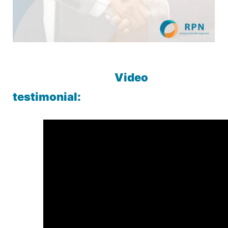
Video
testimonial: