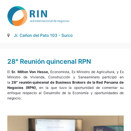
16/04/2019
6:50 am - 8:45 am
Jr. Cañon del Pato 103 - Surco
28° Reunión quincenal RPN
El
Sr. Milton Von Hesse,
Economista, Ex Ministro de Agricultura, y Ex
Ministro de Vivienda, Construcción y Saneamineto participó en
la
28° reunión quincenal de Business Brokers de la Red Peruana de
Negocios (RPN),
en la que tuvo la oportunidad de comentar su
enfoque respecto al Desarrollo de la Economía y oportunidades de
negocio.