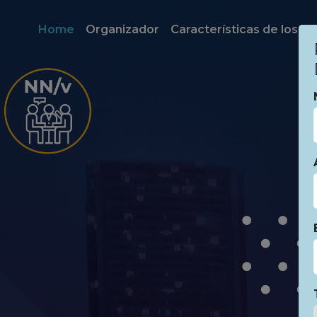
Home
Organizador
Características de los e