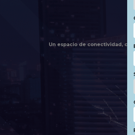
Un espacio de conectividad, comp