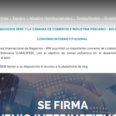
tros
Equipo
Aliados Institucionales
Consultorias
Event
NEGOCIOS (RIN) Y LA CÁMARA DE COMERCIO E INDUSTRIA PERUANO – BOL
CONVENIO INTERINSTITUCIONAL
ed Internacional de Negocios – RIN suscribió un importante convenio de colabor
Boliviana (CAMCIPEB), con el objetivo de sumar esfuerzos en el desarroll
el país.
EB tienen a su disposición el acceso a la plataforma de neg