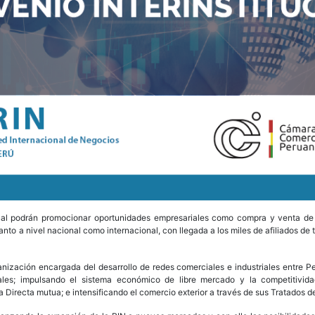
cual podrán promocionar oportunidades empresariales como compra y venta de
nto a nivel nacional como internacional, con llegada a los miles de afiliados de 
ación encargada del desarrollo de redes comerciales e industriales entre Per
ales; impulsando el sistema económico de libre mercado y la competitividad
a Directa mutua; e intensificando el comercio exterior a través de sus Tratados d