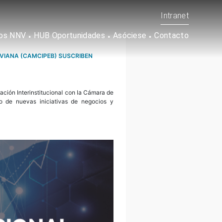
Intranet
os NNV
HUB Oportunidades
Asóciese
Contacto
IVIANA (CAMCIPEB) SUSCRIBEN
ación Interinstitucional con la Cámara de
o de nuevas iniciativas de negocios y