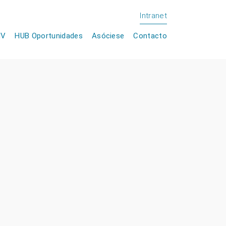
Intranet
NV
HUB Oportunidades
Asóciese
Contacto