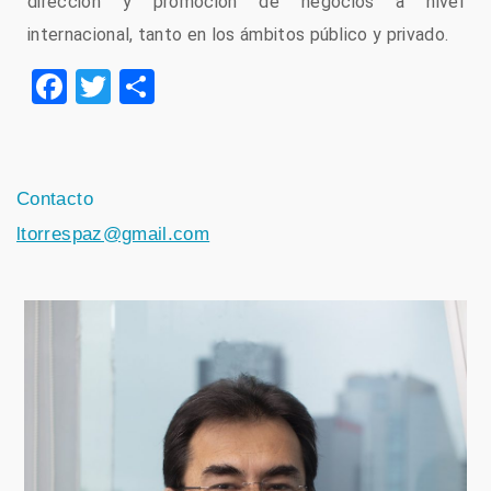
dirección y promoción de negocios a nivel
internacional, tanto en los ámbitos público y privado.
Facebook
Twitter
Compartir
Contacto
ltorrespaz@gmail.com