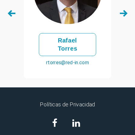
Rafael
Torres
rtorres@red-in.com
Políticas de Privacidad