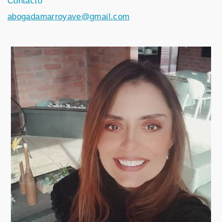
Contacto
abogadamarroyave@gmail.com