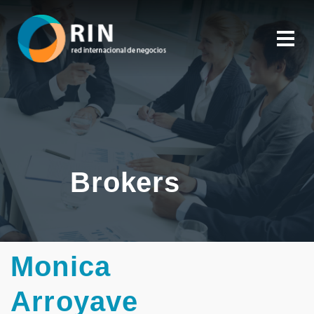
Brokers
Monica
Arroyave