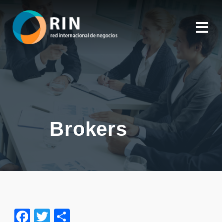
Brokers
Facebook
Twitter
Share