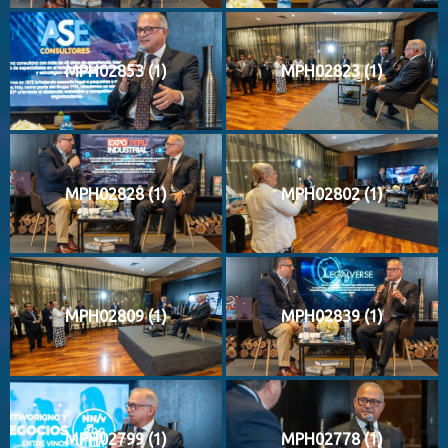
MPH02853 (1)
MPH02823 (1)
MPH02828 (1)
MPH02802 (1)
MPH02809 (1)
MPH02839 (1)
MPH02799 (1)
MPH02778 (1)