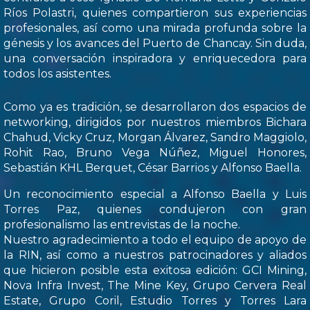
Ríos Polastri, quienes compartieron sus experiencias
profesionales, así como una mirada profunda sobre la
génesis y los avances del Puerto de Chancay. Sin duda,
una conversación inspiradora y enriquecedora para
todos los asistentes.
Como ya es tradición, se desarrollaron dos espacios de
networking, dirigidos por nuestros miembros Bichara
Chahud, Vicky Cruz, Morgan Álvarez, Sandro Maggiolo,
Rohit Rao, Bruno Vega Núñez, Miguel Honores,
Sebastián KHL Berquet, César Barrios y Alfonso Baella.
Un reconocimiento especial a Alfonso Baella y Luis
Torres Paz, quienes condujeron con gran
profesionalismo las entrevistas de la noche.
Nuestro agradecimiento a todo el equipo de apoyo de
la RIN, así como a nuestros patrocinadores y aliados
que hicieron posible esta exitosa edición: GCI Mining,
Nova Infra Invest, The Mine Key, Grupo Cervera Real
Estate, Grupo Coril, Estudio Torres y Torres Lara