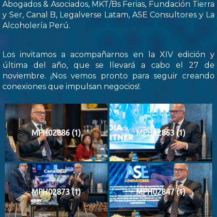
Abogados & Asociados, MKT/Bs Ferias, Fundación Tierra
y Ser, Canal B, Legalverse Latam, ASE Consultores y La
Alcoholería Perú.
Los invitamos a acompañarnos en la XIV edición y
última del año, que se llevará a cabo el 27 de
noviembre. ¡Nos vemos pronto para seguir creando
conexiones que impulsan negocios!.
MPH02886 (1)
MPH02863 (1)
MPH02873 (1)
MPH02847 (1)