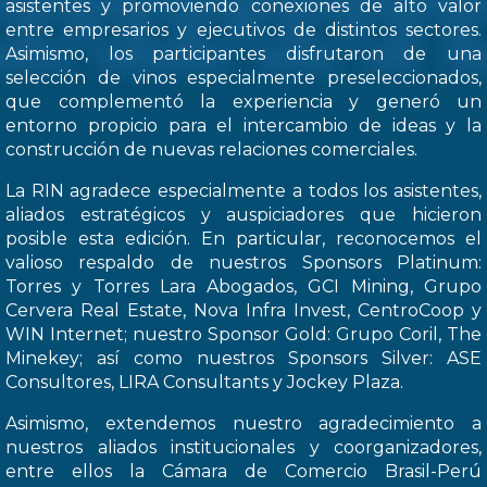
asistentes y promoviendo conexiones de alto valor
entre empresarios y ejecutivos de distintos sectores.
Asimismo, los participantes disfrutaron de una
selección de vinos especialmente preseleccionados,
que complementó la experiencia y generó un
entorno propicio para el intercambio de ideas y la
construcción de nuevas relaciones comerciales.
La RIN agradece especialmente a todos los asistentes,
aliados estratégicos y auspiciadores que hicieron
posible esta edición. En particular, reconocemos el
valioso respaldo de nuestros Sponsors Platinum:
Torres y Torres Lara Abogados, GCI Mining, Grupo
Cervera Real Estate, Nova Infra Invest, CentroCoop y
WIN Internet; nuestro Sponsor Gold: Grupo Coril, The
Minekey; así como nuestros Sponsors Silver: ASE
Consultores, LIRA Consultants y Jockey Plaza.
Asimismo, extendemos nuestro agradecimiento a
nuestros aliados institucionales y coorganizadores,
entre ellos la Cámara de Comercio Brasil-Perú