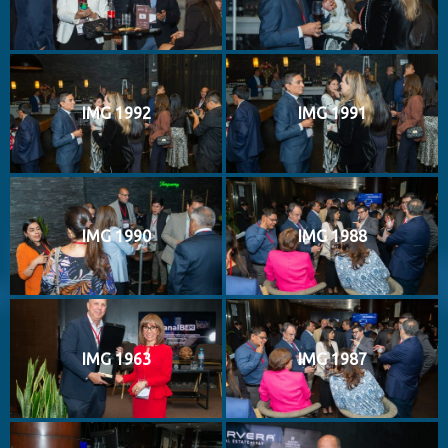
IMG 1992
IMG 1991
IMG 1990
IMG 1988
IMG 1963
IMG 1987