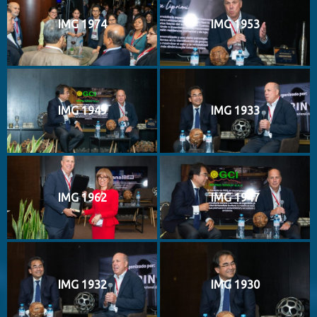
IMG 1974
IMG 1953
IMG 1949
IMG 1933
IMG 1962
IMG 1947
IMG 1932
IMG 1930