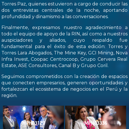
Torres Paz, quienes estuvieron a cargo de conducir las
dos entrevistas centrales de la noche, aportando
profundidad y dinamismo a las conversaciones.
Finalmente, expresamos nuestro agradecimiento a
todo el equipo de apoyo de la RIN, así como a nuestros
auspiciadores y aliados, cuyo respaldo fue
fundamental para el éxito de esta edición: Torres y
Torres Lara Abogados, The Mine Key, GCI Mining, Nova
Infra Invest, Coopac Centrocoop, Grupo Cervera Real
Estate, ASE Consultores, Canal B y Grupo Coril.
Seguimos comprometidos con la creación de espacios
que conecten empresarios, generen oportunidades y
fortalezcan el ecosistema de negocios en el Perú y la
región.
MPH03120
MPH03336