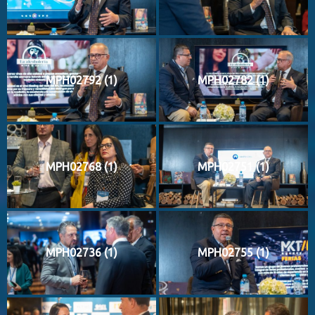
MPH02792 (1)
MPH02782 (1)
MPH02768 (1)
MPH02751 (1)
MPH02736 (1)
MPH02755 (1)