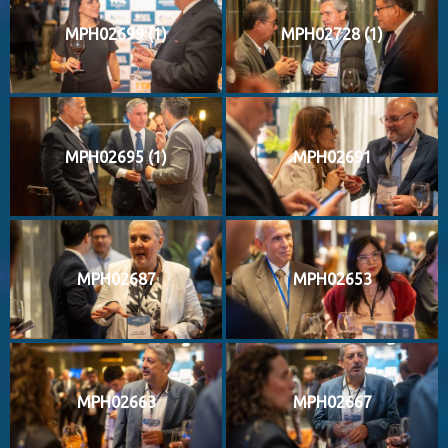
MPH02699 (1)
MPH02728 (1)
MPH02695 (1)
MPH02691
MPH02687
MPH02653
MPH02663
MPH02667