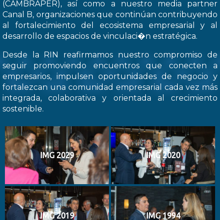
(CAMBRAPER), así como a nuestro media partner
Canal B, organizaciones que continúan contribuyendo
al fortalecimiento del ecosistema empresarial y al
desarrollo de espacios de vinculaci�n estratégica.
Desde la RIN reafirmamos nuestro compromiso de
seguir promoviendo encuentros que conecten a
empresarios, impulsen oportunidades de negocio y
fortalezcan una comunidad empresarial cada vez más
integrada, colaborativa y orientada al crecimiento
sostenible.
IMG 2029
IMG 2020
IMG 2019
IMG 1994