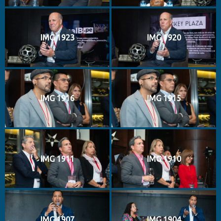
IMG 1923
IMG 1920
IMG 1916
IMG 1915
IMG 1911
IMG 1910
IMG 1907
IMG 1904