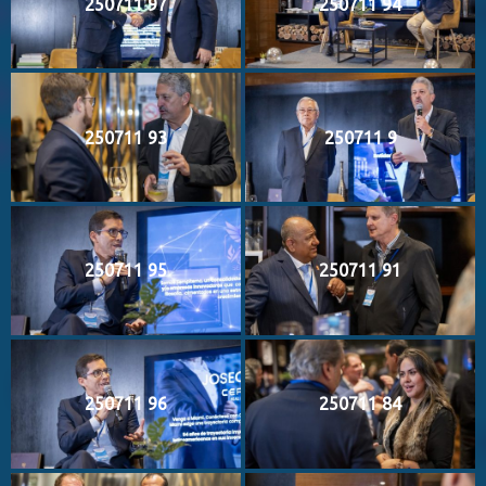
250711 97
250711 94
250711 93
250711 9
250711 95
250711 91
250711 96
250711 84