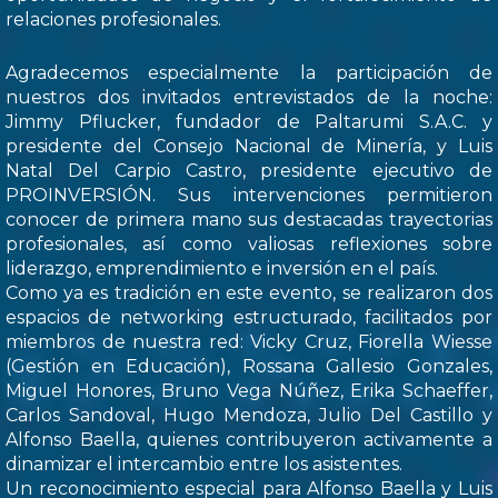
relaciones profesionales.
Agradecemos especialmente la participación de
nuestros dos invitados entrevistados de la noche:
Jimmy Pflucker, fundador de Paltarumi S.A.C. y
presidente del Consejo Nacional de Minería, y Luis
Natal Del Carpio Castro, presidente ejecutivo de
PROINVERSIÓN. Sus intervenciones permitieron
conocer de primera mano sus destacadas trayectorias
profesionales, así como valiosas reflexiones sobre
liderazgo, emprendimiento e inversión en el país.
Como ya es tradición en este evento, se realizaron dos
espacios de networking estructurado, facilitados por
miembros de nuestra red: Vicky Cruz, Fiorella Wiesse
(Gestión en Educación), Rossana Gallesio Gonzales,
Miguel Honores, Bruno Vega Núñez, Erika Schaeffer,
Carlos Sandoval, Hugo Mendoza, Julio Del Castillo y
Alfonso Baella, quienes contribuyeron activamente a
dinamizar el intercambio entre los asistentes.
Un reconocimiento especial para Alfonso Baella y Luis