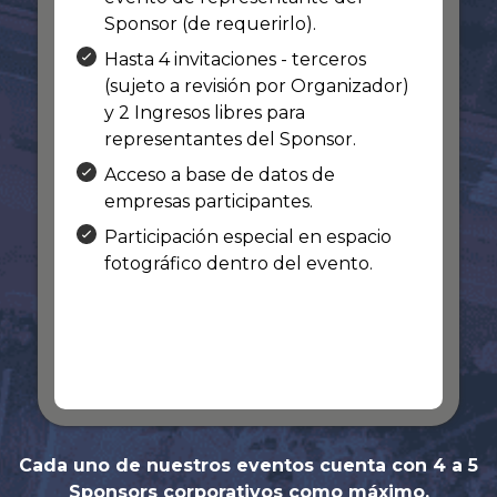
Sponsor (de requerirlo).
Hasta 4 invitaciones - terceros
(sujeto a revisión por Organizador)
y 2 Ingresos libres para
representantes del Sponsor.
Acceso a base de datos de
empresas participantes.
Participación especial en espacio
fotográfico dentro del evento.
En caso de encontrarse interesado,
comuníquese con nosotros a:
contacto@red-in.com
WhatsApp: +51 997 599 135
Cada uno de nuestros eventos cuenta con 4 a 5
Sponsors corporativos como máximo.