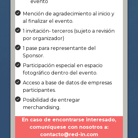
evento
Mención de agradecimiento al inicio y
al finalizar el evento.
1 invitación- terceros (sujeto a revisión
por organizador)
1 pase para representante del
Sponsor.
Participación especial en espacio
fotográfico dentro del evento.
Acceso a base de datos de empresas
participantes.
Posibilidad de entregar
merchandising.
En caso de encontrarse interesado,
comuníquese con nosotros a:
contacto@red-in.com