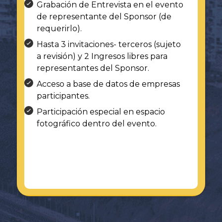
Grabación de Entrevista en el evento
de representante del Sponsor (de
requerirlo).
Hasta 3 invitaciones- terceros (sujeto
a revisión) y 2 Ingresos libres para
representantes del Sponsor.
Acceso a base de datos de empresas
participantes.
Participación especial en espacio
fotográfico dentro del evento.
En caso de encontrarse interesado,
comuníquese con nosotros a:
contacto@red-in.com
WhatsApp: +51 997 599 135