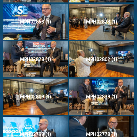
MPH02853 (1)
MPH02823 (1)
MPH02828 (1)
MPH02802 (1)
MPH02809 (1)
MPH02839 (1)
MPH02799 (1)
MPH02778 (1)