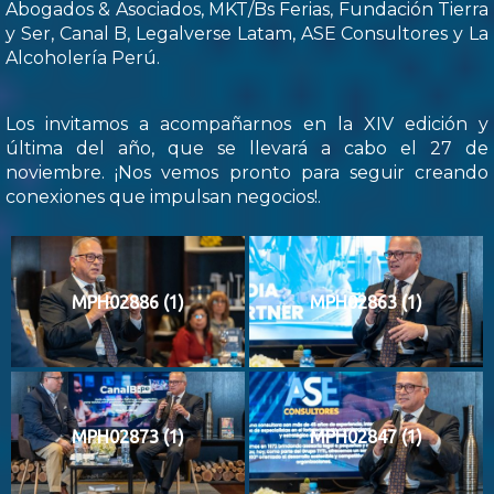
Abogados & Asociados, MKT/Bs Ferias, Fundación Tierra
y Ser, Canal B, Legalverse Latam, ASE Consultores y La
Alcoholería Perú.
Los invitamos a acompañarnos en la XIV edición y
última del año, que se llevará a cabo el 27 de
noviembre. ¡Nos vemos pronto para seguir creando
conexiones que impulsan negocios!.
MPH02886 (1)
MPH02863 (1)
MPH02873 (1)
MPH02847 (1)