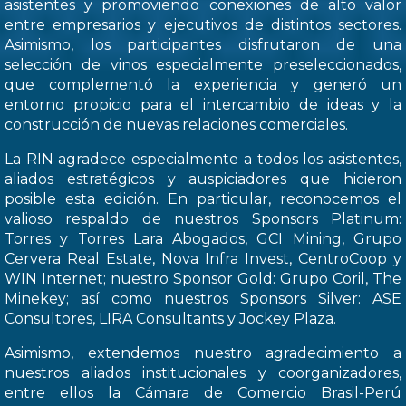
asistentes y promoviendo conexiones de alto valor
entre empresarios y ejecutivos de distintos sectores.
Asimismo, los participantes disfrutaron de una
selección de vinos especialmente preseleccionados,
que complementó la experiencia y generó un
entorno propicio para el intercambio de ideas y la
construcción de nuevas relaciones comerciales.
La RIN agradece especialmente a todos los asistentes,
aliados estratégicos y auspiciadores que hicieron
posible esta edición. En particular, reconocemos el
valioso respaldo de nuestros Sponsors Platinum:
Torres y Torres Lara Abogados, GCI Mining, Grupo
Cervera Real Estate, Nova Infra Invest, CentroCoop y
WIN Internet; nuestro Sponsor Gold: Grupo Coril, The
Minekey; así como nuestros Sponsors Silver: ASE
Consultores, LIRA Consultants y Jockey Plaza.
Asimismo, extendemos nuestro agradecimiento a
nuestros aliados institucionales y coorganizadores,
entre ellos la Cámara de Comercio Brasil-Perú