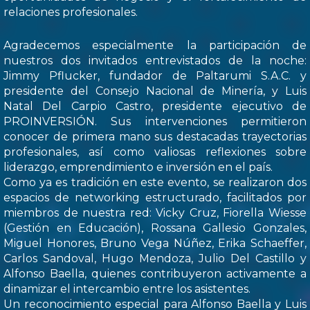
relaciones profesionales.
Agradecemos especialmente la participación de
nuestros dos invitados entrevistados de la noche:
Jimmy Pflucker, fundador de Paltarumi S.A.C. y
presidente del Consejo Nacional de Minería, y Luis
Natal Del Carpio Castro, presidente ejecutivo de
PROINVERSIÓN. Sus intervenciones permitieron
conocer de primera mano sus destacadas trayectorias
profesionales, así como valiosas reflexiones sobre
liderazgo, emprendimiento e inversión en el país.
Como ya es tradición en este evento, se realizaron dos
espacios de networking estructurado, facilitados por
miembros de nuestra red: Vicky Cruz, Fiorella Wiesse
(Gestión en Educación), Rossana Gallesio Gonzales,
Miguel Honores, Bruno Vega Núñez, Erika Schaeffer,
Carlos Sandoval, Hugo Mendoza, Julio Del Castillo y
Alfonso Baella, quienes contribuyeron activamente a
dinamizar el intercambio entre los asistentes.
Un reconocimiento especial para Alfonso Baella y Luis