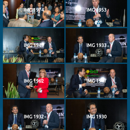
IMG 1974
IMG 1953
IMG 1949
IMG 1933
IMG 1962
IMG 1947
IMG 1932
IMG 1930