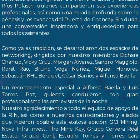
Ríos Polastri, quienes compartieron sus experiencias
profesionales, así como una mirada profunda sobre la
génesis y los avances del Puerto de Chancay. Sin duda,
una conversación inspiradora y enriquecedora para
todos los asistentes.
Como ya es tradición, se desarrollaron dos espacios de
networking, dirigidos por nuestros miembros Bichara
Chahud, Vicky Cruz, Morgan Álvarez, Sandro Maggiolo,
Rohit Rao, Bruno Vega Núñez, Miguel Honores,
Sebastián KHL Berquet, César Barrios y Alfonso Baella.
Un reconocimiento especial a Alfonso Baella y Luis
Torres Paz, quienes condujeron con gran
profesionalismo las entrevistas de la noche.
Nuestro agradecimiento a todo el equipo de apoyo de
la RIN, así como a nuestros patrocinadores y aliados
que hicieron posible esta exitosa edición: GCI Mining,
Nova Infra Invest, The Mine Key, Grupo Cervera Real
Estate, Grupo Coril, Estudio Torres y Torres Lara