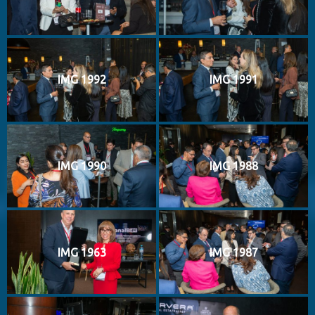
IMG 1992
IMG 1991
IMG 1990
IMG 1988
IMG 1963
IMG 1987