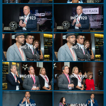
IMG 1923
IMG 1920
IMG 1916
IMG 1915
IMG 1911
IMG 1910
IMG 1907
IMG 1904