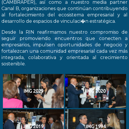
(CAMBRAPER), así como a nuestro media partner
Canal B, organizaciones que continúan contribuyendo
al fortalecimiento del ecosistema empresarial y al
desarrollo de espacios de vinculaci�n estratégica.
Desde la RIN reafirmamos nuestro compromiso de
seguir promoviendo encuentros que conecten a
empresarios, impulsen oportunidades de negocio y
fortalezcan una comunidad empresarial cada vez más
integrada, colaborativa y orientada al crecimiento
sostenible.
IMG 2029
IMG 2020
IMG 2019
IMG 1994