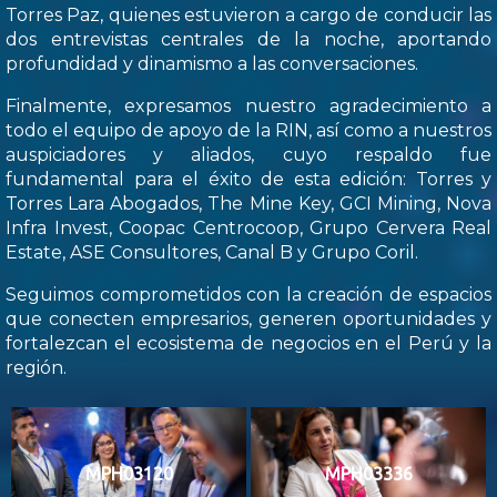
Torres Paz, quienes estuvieron a cargo de conducir las
dos entrevistas centrales de la noche, aportando
profundidad y dinamismo a las conversaciones.
Finalmente, expresamos nuestro agradecimiento a
todo el equipo de apoyo de la RIN, así como a nuestros
auspiciadores y aliados, cuyo respaldo fue
fundamental para el éxito de esta edición: Torres y
Torres Lara Abogados, The Mine Key, GCI Mining, Nova
Infra Invest, Coopac Centrocoop, Grupo Cervera Real
Estate, ASE Consultores, Canal B y Grupo Coril.
Seguimos comprometidos con la creación de espacios
que conecten empresarios, generen oportunidades y
fortalezcan el ecosistema de negocios en el Perú y la
región.
MPH03120
MPH03336