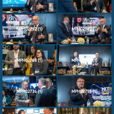
MPH02792 (1)
MPH02782 (1)
MPH02768 (1)
MPH02751 (1)
MPH02736 (1)
MPH02755 (1)