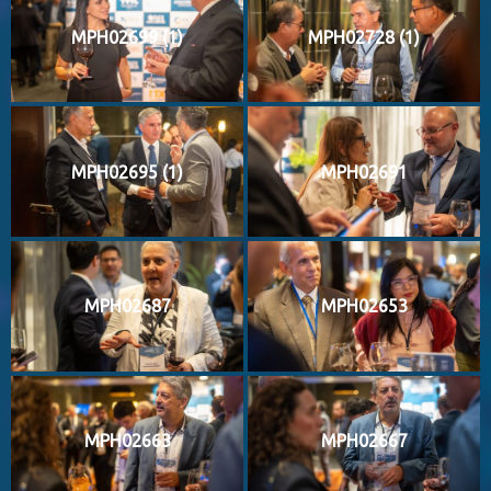
MPH02699 (1)
MPH02728 (1)
MPH02695 (1)
MPH02691
MPH02687
MPH02653
MPH02663
MPH02667