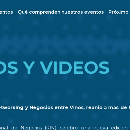
ventos
Qué comprenden nuestros eventos
Próximo
OS Y VIDEOS
etworking y Negocios entre Vinos, reunió a mas de 
onal de Negocios (RIN) celebró una nueva edició