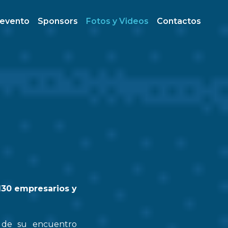
 evento
Sponsors
Fotos y Videos
Contactos
130 empresarios y
n de su encuentro