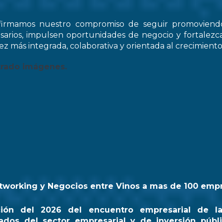
firmamos nuestro compromiso de seguir promovien
arios, impulsen oportunidades de negocio y fortale
z más integrada, colaborativa y orientada al crecimiento
trado imágenes.
tworking y Negocios entre Vinos a mas de 100 emp
ción del 2026 del encuentro empresarial de l
ados del sector empresarial y de inversión públi