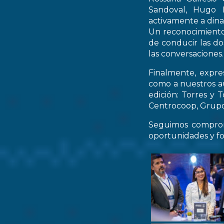
Sandoval, Hugo M
activamente a dinam
Un reconocimiento 
de conducir las do
las conversaciones.
Finalmente, expre
como a nuestros au
edición: Torres y 
Centrocoop, Grupo 
Seguimos comprom
oportunidades y fo