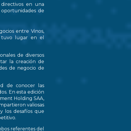
 directivos en una
s oportunidades de
gocios entre Vinos,
 tuvo lugar en el
ionales de diversos
tar la creación de
ades de negocio de
ad de conocer las
os. En esta edición
stment Holding SAA,
partieron valiosas
 y los desafíos que
titivo.
mbos referentes del