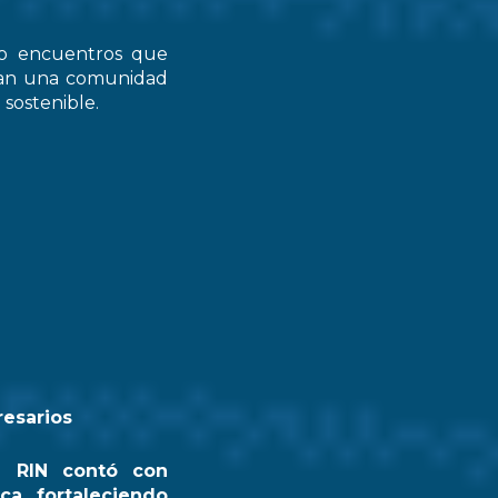
do encuentros que
zcan una comunidad
 sostenible.
resarios
a RIN contó con
ca, fortaleciendo