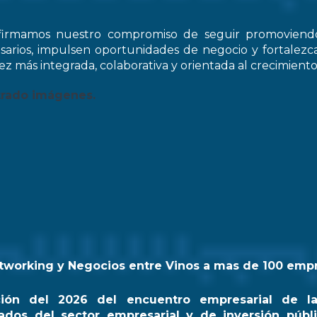
firmamos nuestro compromiso de seguir promovien
arios, impulsen oportunidades de negocio y fortale
z más integrada, colaborativa y orientada al crecimiento
trado imágenes.
tworking y Negocios entre Vinos a mas de 100 emp
ción del 2026 del encuentro empresarial de l
ados del sector empresarial y de inversión públi