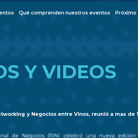
ventos
Qué comprenden nuestros eventos
Próximo
OS Y VIDEOS
etworking y Negocios entre Vinos, reunió a mas de 
onal de Negocios (RIN) celebró una nueva edició