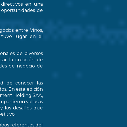
 directivos en una
s oportunidades de
gocios entre Vinos,
 tuvo lugar en el
ionales de diversos
tar la creación de
ades de negocio de
ad de conocer las
os. En esta edición
stment Holding SAA,
partieron valiosas
 y los desafíos que
titivo.
mbos referentes del