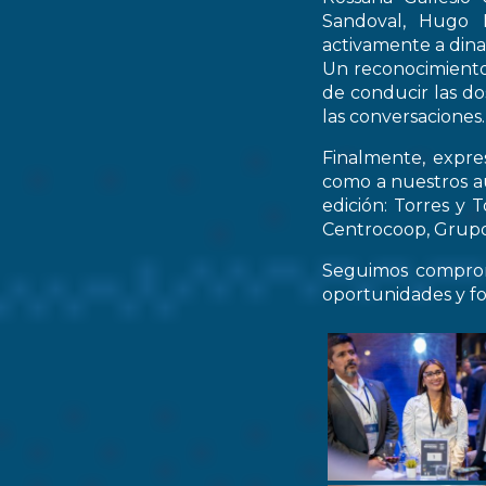
Sandoval, Hugo M
activamente a dinam
Un reconocimiento 
de conducir las do
las conversaciones.
Finalmente, expre
como a nuestros au
edición: Torres y 
Centrocoop, Grupo 
Seguimos comprom
oportunidades y fo