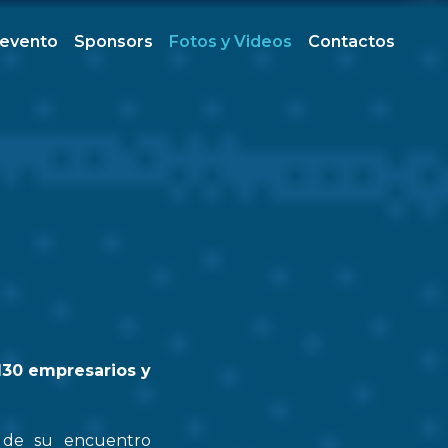
 evento
Sponsors
Fotos y Videos
Contactos
130 empresarios y
n de su encuentro