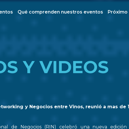
ventos
Qué comprenden nuestros eventos
Próximo
OS Y VIDEOS
etworking y Negocios entre Vinos, reunió a mas de 
onal de Negocios (RIN) celebró una nueva edició