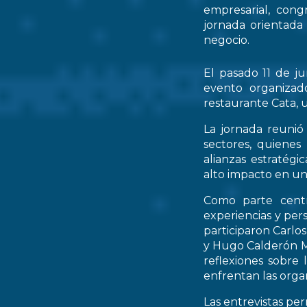
empresarial, cong
jornada orientada
negocio.
El pasado 11 de ju
evento organizad
restaurante Cata, u
La jornada reunió 
sectores, quienes
alianzas estratég
alto impacto en un
Como parte centr
experiencias y per
participaron Carlo
y Hugo Calderón M
reflexiones sobre 
enfrentan las orga
Las entrevistas pe