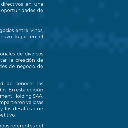
 directivos en una
s oportunidades de
gocios entre Vinos,
 tuvo lugar en el
ionales de diversos
tar la creación de
ades de negocio de
ad de conocer las
os. En esta edición
stment Holding SAA,
partieron valiosas
 y los desafíos que
titivo.
mbos referentes del