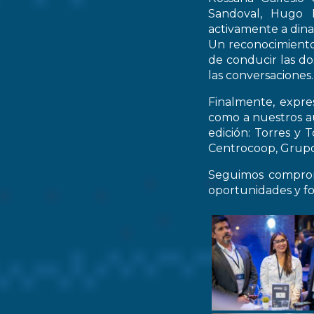
Sandoval, Hugo M
activamente a dinam
Un reconocimiento 
de conducir las do
las conversaciones.
Finalmente, expre
como a nuestros au
edición: Torres y 
Centrocoop, Grupo 
Seguimos comprom
oportunidades y fo