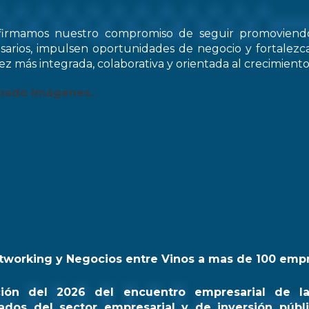
firmamos nuestro compromiso de seguir promovien
arios, impulsen oportunidades de negocio y fortale
z más integrada, colaborativa y orientada al crecimiento
trado imágenes.
tworking y Negocios entre Vinos a mas de 100 emp
ción del 2026 del encuentro empresarial de l
ados del sector empresarial y de inversión públi