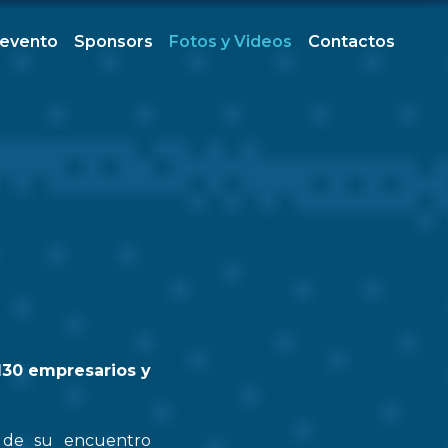
 evento
Sponsors
Fotos y Videos
Contactos
130 empresarios y
n de su encuentro