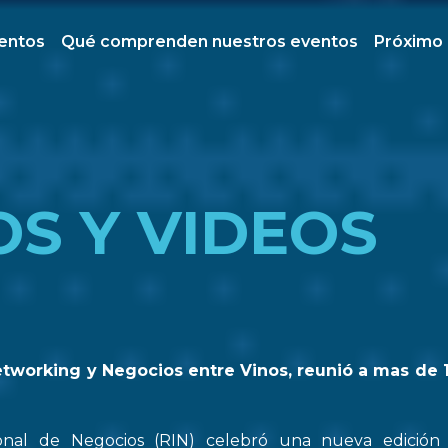
ventos
Qué comprenden nuestros eventos
Próximo
OS Y VIDEOS
etworking y Negocios entre Vinos, reunió a mas de 
onal de Negocios (RIN) celebró una nueva edició