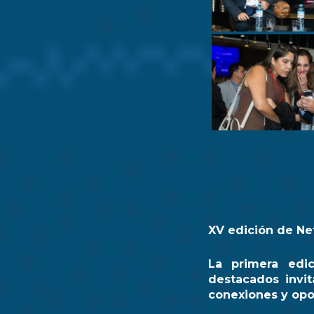
XV edición de Ne
La primera edi
destacados invit
conexiones y opo