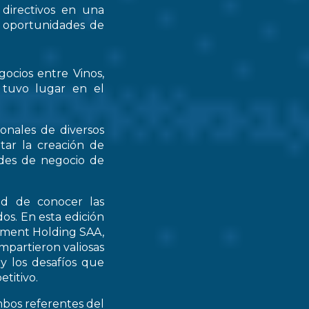
 directivos en una
s oportunidades de
gocios entre Vinos,
 tuvo lugar en el
ionales de diversos
tar la creación de
ades de negocio de
ad de conocer las
os. En esta edición
stment Holding SAA,
partieron valiosas
 y los desafíos que
titivo.
mbos referentes del