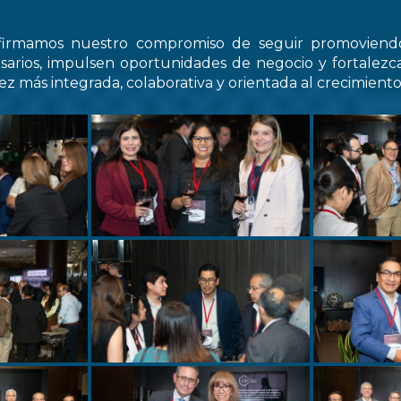
firmamos nuestro compromiso de seguir promovien
arios, impulsen oportunidades de negocio y fortale
z más integrada, colaborativa y orientada al crecimiento