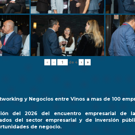
de
4
«
‹
›
»
tworking y Negocios entre Vinos a mas de 100 emp
ción del 2026 del encuentro empresarial de l
ados del sector empresarial y de inversión públi
rtunidades de negocio.