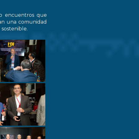
do encuentros que
zcan una comunidad
 sostenible.