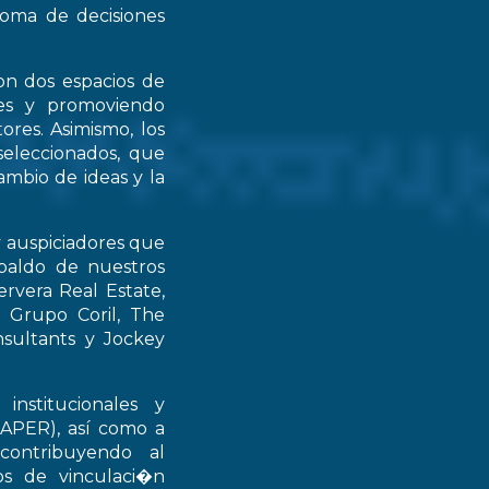
 toma de decisiones
on dos espacios de
ntes y promoviendo
ores. Asimismo, los
seleccionados, que
mbio de ideas y la
y auspiciadores que
spaldo de nuestros
rvera Real Estate,
 Grupo Coril, The
nsultants y Jockey
institucionales y
RAPER), así como a
contribuyendo al
ios de vinculaci�n