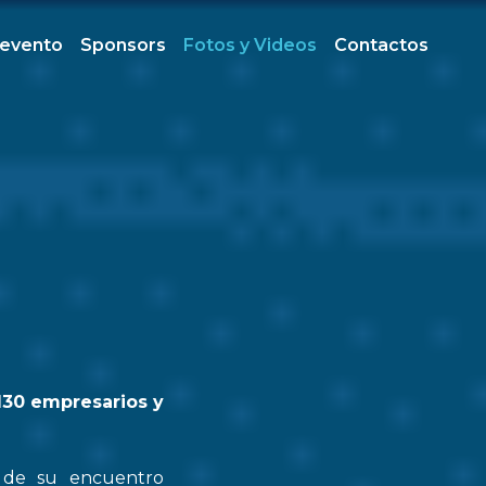
 evento
Sponsors
Fotos y Videos
Contactos
130 empresarios y
n de su encuentro