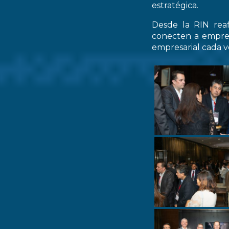
estratégica.
Desde la RIN rea
conecten a empres
empresarial cada ve