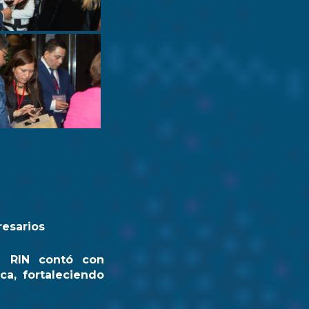
resarios
a RIN contó con
ca, fortaleciendo