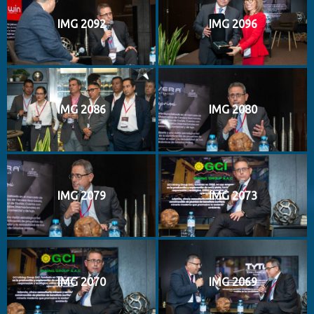
IMG 2092
IMG 2096
IMG 2086
IMG 2080
IMG 2079
IMG 2073
IMG 2070
IMG 2069