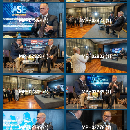
MPH02853 (1)
MPH02823 (1)
MPH02828 (1)
MPH02802 (1)
MPH02809 (1)
MPH02839 (1)
MPH02799 (1)
MPH02778 (1)