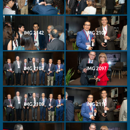
IMG 2142
IMG 2109
IMG 2107
IMG 2097
IMG 2105
IMG 2110