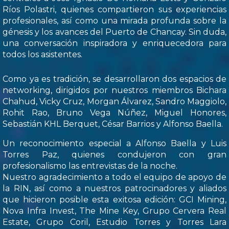
Ríos Polastri, quienes compartieron sus experiencias
profesionales, así como una mirada profunda sobre la
génesis y los avances del Puerto de Chancay. Sin duda,
una conversación inspiradora y enriquecedora para
todos los asistentes.
Como ya es tradición, se desarrollaron dos espacios de
networking, dirigidos por nuestros miembros Bichara
Chahud, Vicky Cruz, Morgan Álvarez, Sandro Maggiolo,
Rohit Rao, Bruno Vega Núñez, Miguel Honores,
Sebastián KHL Berquet, César Barrios y Alfonso Baella.
Un reconocimiento especial a Alfonso Baella y Luis
Torres Paz, quienes condujeron con gran
profesionalismo las entrevistas de la noche.
Nuestro agradecimiento a todo el equipo de apoyo de
la RIN, así como a nuestros patrocinadores y aliados
que hicieron posible esta exitosa edición: GCI Mining,
Nova Infra Invest, The Mine Key, Grupo Cervera Real
Estate, Grupo Coril, Estudio Torres y Torres Lara