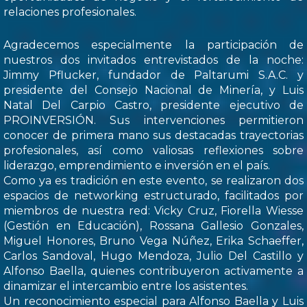
relaciones profesionales.
Agradecemos especialmente la participación de
nuestros dos invitados entrevistados de la noche:
Jimmy Pflucker, fundador de Paltarumi S.A.C. y
presidente del Consejo Nacional de Minería, y Luis
Natal Del Carpio Castro, presidente ejecutivo de
PROINVERSIÓN. Sus intervenciones permitieron
conocer de primera mano sus destacadas trayectorias
profesionales, así como valiosas reflexiones sobre
liderazgo, emprendimiento e inversión en el país.
Como ya es tradición en este evento, se realizaron dos
espacios de networking estructurado, facilitados por
miembros de nuestra red: Vicky Cruz, Fiorella Wiesse
(Gestión en Educación), Rossana Gallesio Gonzales,
Miguel Honores, Bruno Vega Núñez, Erika Schaeffer,
Carlos Sandoval, Hugo Mendoza, Julio Del Castillo y
Alfonso Baella, quienes contribuyeron activamente a
dinamizar el intercambio entre los asistentes.
Un reconocimiento especial para Alfonso Baella y Luis