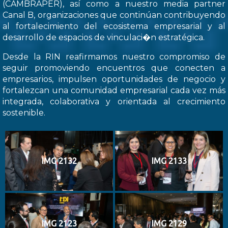
(CAMBRAPER), así como a nuestro media partner
Canal B, organizaciones que continúan contribuyendo
al fortalecimiento del ecosistema empresarial y al
desarrollo de espacios de vinculaci�n estratégica.
Desde la RIN reafirmamos nuestro compromiso de
seguir promoviendo encuentros que conecten a
empresarios, impulsen oportunidades de negocio y
fortalezcan una comunidad empresarial cada vez más
integrada, colaborativa y orientada al crecimiento
sostenible.
IMG 2132
IMG 2133
IMG 2123
IMG 2129