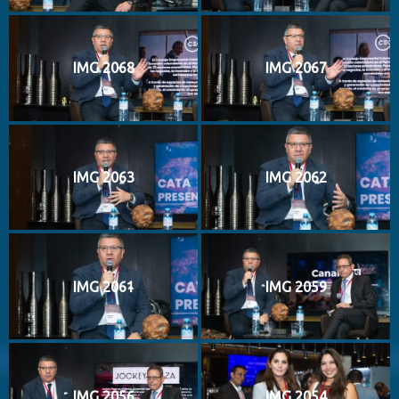
IMG 2068
IMG 2067
IMG 2063
IMG 2062
IMG 2061
IMG 2059
IMG 2056
IMG 2054