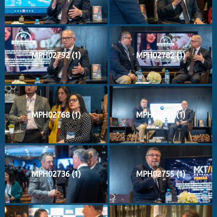
MPH02792 (1)
MPH02782 (1)
MPH02768 (1)
MPH02751 (1)
MPH02736 (1)
MPH02755 (1)