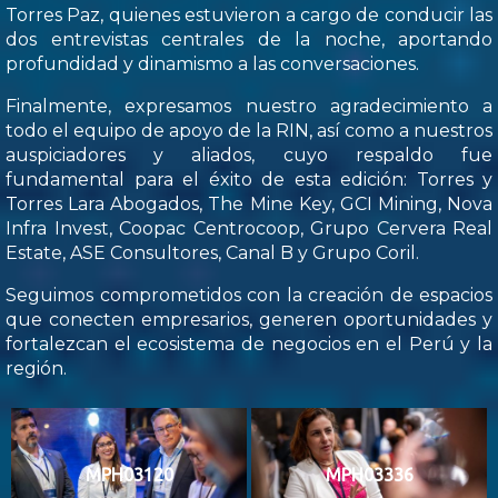
Torres Paz, quienes estuvieron a cargo de conducir las
dos entrevistas centrales de la noche, aportando
profundidad y dinamismo a las conversaciones.
Finalmente, expresamos nuestro agradecimiento a
todo el equipo de apoyo de la RIN, así como a nuestros
auspiciadores y aliados, cuyo respaldo fue
fundamental para el éxito de esta edición: Torres y
Torres Lara Abogados, The Mine Key, GCI Mining, Nova
Infra Invest, Coopac Centrocoop, Grupo Cervera Real
Estate, ASE Consultores, Canal B y Grupo Coril.
Seguimos comprometidos con la creación de espacios
que conecten empresarios, generen oportunidades y
fortalezcan el ecosistema de negocios en el Perú y la
región.
MPH03120
MPH03336