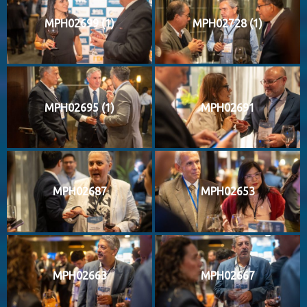
MPH02699 (1)
MPH02728 (1)
MPH02695 (1)
MPH02691
MPH02687
MPH02653
MPH02663
MPH02667