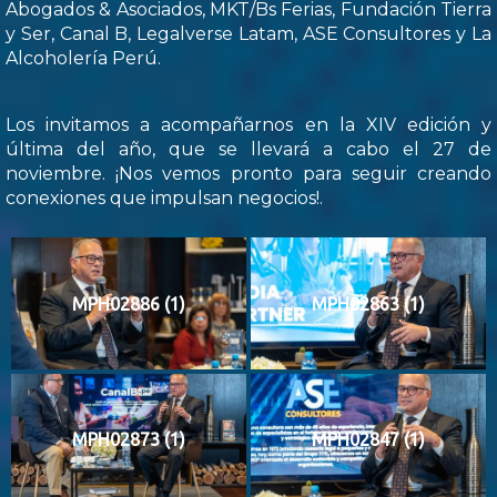
Abogados & Asociados, MKT/Bs Ferias, Fundación Tierra
y Ser, Canal B, Legalverse Latam, ASE Consultores y La
Alcoholería Perú.
Los invitamos a acompañarnos en la XIV edición y
última del año, que se llevará a cabo el 27 de
noviembre. ¡Nos vemos pronto para seguir creando
conexiones que impulsan negocios!.
MPH02886 (1)
MPH02863 (1)
MPH02873 (1)
MPH02847 (1)