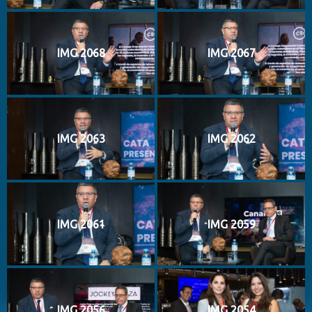
IMG 2068
IMG 2067
IMG 2063
IMG 2062
IMG 2061
IMG 2059
IMG 2056
IMG 2054