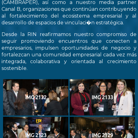
(CAMBRAPER), así como a nuestro media partner
Canal B, organizaciones que continúan contribuyendo
al fortalecimiento del ecosistema empresarial y al
desarrollo de espacios de vinculaci�n estratégica.
Desde la RIN reafirmamos nuestro compromiso de
seguir promoviendo encuentros que conecten a
empresarios, impulsen oportunidades de negocio y
fortalezcan una comunidad empresarial cada vez más
integrada, colaborativa y orientada al crecimiento
sostenible.
IMG 2132
IMG 2133
IMG 2123
IMG 2129