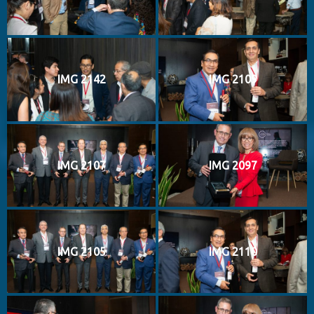
IMG 2142
IMG 2109
IMG 2107
IMG 2097
IMG 2105
IMG 2110