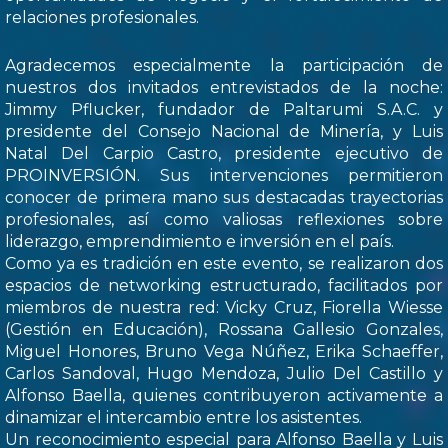
relaciones profesionales.
Agradecemos especialmente la participación de
nuestros dos invitados entrevistados de la noche:
Jimmy Pflucker, fundador de Paltarumi S.A.C. y
presidente del Consejo Nacional de Minería, y Luis
Natal Del Carpio Castro, presidente ejecutivo de
PROINVERSIÓN. Sus intervenciones permitieron
conocer de primera mano sus destacadas trayectorias
profesionales, así como valiosas reflexiones sobre
liderazgo, emprendimiento e inversión en el país.
Como ya es tradición en este evento, se realizaron dos
espacios de networking estructurado, facilitados por
miembros de nuestra red: Vicky Cruz, Fiorella Wiesse
(Gestión en Educación), Rossana Gallesio Gonzales,
Miguel Honores, Bruno Vega Núñez, Erika Schaeffer,
Carlos Sandoval, Hugo Mendoza, Julio Del Castillo y
Alfonso Baella, quienes contribuyeron activamente a
dinamizar el intercambio entre los asistentes.
Un reconocimiento especial para Alfonso Baella y Luis