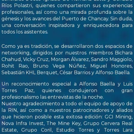
Ríos Polastri, quienes compartieron sus experiencias
profesionales, así como una mirada profunda sobre la
génesis y los avances del Puerto de Chancay. Sin duda,
una conversación inspiradora y enriquecedora para
todos los asistentes.
Como ya es tradición, se desarrollaron dos espacios de
networking, dirigidos por nuestros miembros Bichara
Chahud, Vicky Cruz, Morgan Álvarez, Sandro Maggiolo,
Rohit Rao, Bruno Vega Núñez, Miguel Honores,
Sebastián KHL Berquet, César Barrios y Alfonso Baella.
Un reconocimiento especial a Alfonso Baella y Luis
Torres Paz, quienes condujeron con gran
profesionalismo las entrevistas de la noche.
Nuestro agradecimiento a todo el equipo de apoyo de
la RIN, así como a nuestros patrocinadores y aliados
que hicieron posible esta exitosa edición: GCI Mining,
Nova Infra Invest, The Mine Key, Grupo Cervera Real
Estate, Grupo Coril, Estudio Torres y Torres Lara