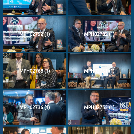
MPH02792 (1)
MPH02782 (1)
MPH02768 (1)
MPH02751 (1)
MPH02736 (1)
MPH02755 (1)