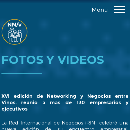
Menu
FOTOS Y VIDEOS
XVI edición de Networking y Negocios entre
Vinos, reunió a mas de 130 empresarios y
ejecutivos
La Red Internacional de Negocios (RIN) celebró una
nueva edición de su encuentro empresarial,