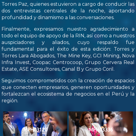
Torres Paz, quienes estuvieron a cargo de conducir las
dos entrevistas centrales de la noche, aportando
profundidad y dinamismo a las conversaciones.
Finalmente, expresamos nuestro agradecimiento a
todo el equipo de apoyo de la RIN, así como a nuestros
auspiciadores y aliados, cuyo respaldo fue
fundamental para el éxito de esta edición: Torres y
Torres Lara Abogados, The Mine Key, GCI Mining, Nova
Infra Invest, Coopac Centrocoop, Grupo Cervera Real
Estate, ASE Consultores, Canal B y Grupo Coril.
Seguimos comprometidos con la creación de espacios
que conecten empresarios, generen oportunidades y
fortalezcan el ecosistema de negocios en el Perú y la
región.
MPH03120
MPH03336