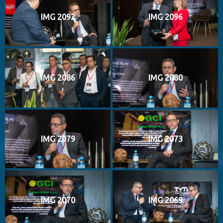
IMG 2092
IMG 2096
IMG 2086
IMG 2080
IMG 2079
IMG 2073
IMG 2070
IMG 2069