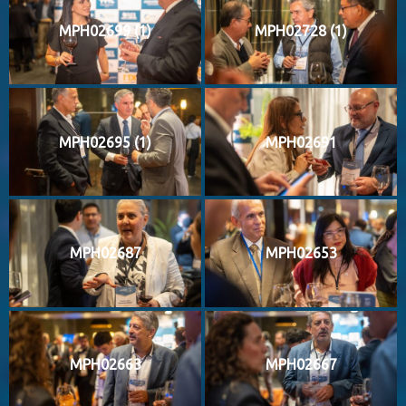
MPH02699 (1)
MPH02728 (1)
MPH02695 (1)
MPH02691
MPH02687
MPH02653
MPH02663
MPH02667