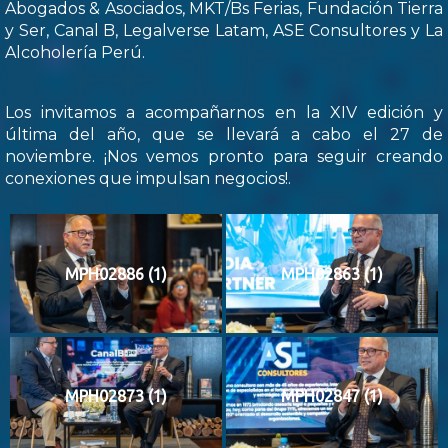
Abogados & Asociados, MKT/Bs Ferias, Fundación Tierra
y Ser, Canal B, Legalverse Latam, ASE Consultores y La
Alcoholería Perú.
Los invitamos a acompañarnos en la XIV edición y
última del año, que se llevará a cabo el 27 de
noviembre. ¡Nos vemos pronto para seguir creando
conexiones que impulsan negocios!.
MPH02886 (1)
MPH02863 (1)
MPH02873 (1)
MPH02847 (1)