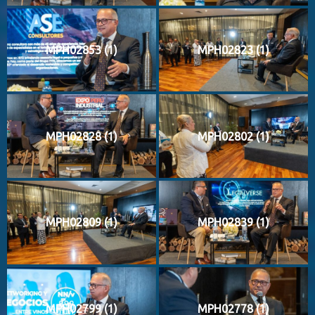
MPH02853 (1)
MPH02823 (1)
MPH02828 (1)
MPH02802 (1)
MPH02809 (1)
MPH02839 (1)
MPH02799 (1)
MPH02778 (1)