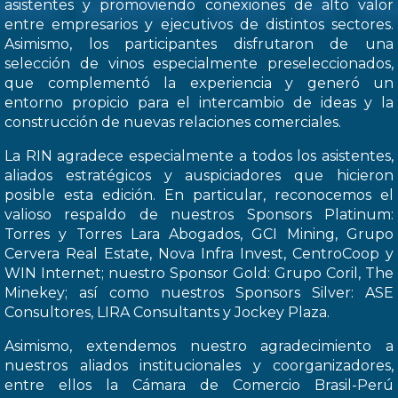
asistentes y promoviendo conexiones de alto valor
entre empresarios y ejecutivos de distintos sectores.
Asimismo, los participantes disfrutaron de una
selección de vinos especialmente preseleccionados,
que complementó la experiencia y generó un
entorno propicio para el intercambio de ideas y la
construcción de nuevas relaciones comerciales.
La RIN agradece especialmente a todos los asistentes,
aliados estratégicos y auspiciadores que hicieron
posible esta edición. En particular, reconocemos el
valioso respaldo de nuestros Sponsors Platinum:
Torres y Torres Lara Abogados, GCI Mining, Grupo
Cervera Real Estate, Nova Infra Invest, CentroCoop y
WIN Internet; nuestro Sponsor Gold: Grupo Coril, The
Minekey; así como nuestros Sponsors Silver: ASE
Consultores, LIRA Consultants y Jockey Plaza.
Asimismo, extendemos nuestro agradecimiento a
nuestros aliados institucionales y coorganizadores,
entre ellos la Cámara de Comercio Brasil-Perú