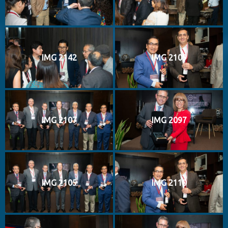
IMG 2142
IMG 2109
IMG 2107
IMG 2097
IMG 2105
IMG 2110