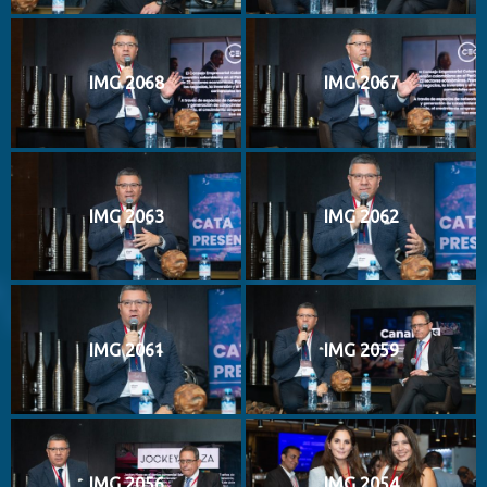
IMG 2068
IMG 2067
IMG 2063
IMG 2062
IMG 2061
IMG 2059
IMG 2056
IMG 2054