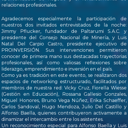
relaciones profesionales.
Agradecemos especialmente la participación de
nuestros dos invitados entrevistados de la noche:
Jimmy Pflucker, fundador de Paltarumi S.A.C. y
presidente del Consejo Nacional de Minería, y Luis
Natal Del Carpio Castro, presidente ejecutivo de
PROINVERSIÓN. Sus intervenciones permitieron
conocer de primera mano sus destacadas trayectorias
profesionales, así como valiosas reflexiones sobre
liderazgo, emprendimiento e inversión en el país.
Como ya es tradición en este evento, se realizaron dos
espacios de networking estructurado, facilitados por
miembros de nuestra red: Vicky Cruz, Fiorella Wiesse
(Gestión en Educación), Rossana Gallesio Gonzales,
Miguel Honores, Bruno Vega Núñez, Erika Schaeffer,
Carlos Sandoval, Hugo Mendoza, Julio Del Castillo y
Alfonso Baella, quienes contribuyeron activamente a
dinamizar el intercambio entre los asistentes.
Un reconocimiento especial para Alfonso Baella y Luis