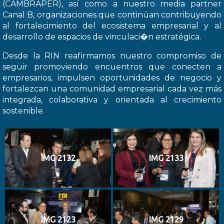
(CAMBRAPER), así como a nuestro media partner
Canal B, organizaciones que continúan contribuyendo
al fortalecimiento del ecosistema empresarial y al
desarrollo de espacios de vinculaci�n estratégica.
Desde la RIN reafirmamos nuestro compromiso de
seguir promoviendo encuentros que conecten a
empresarios, impulsen oportunidades de negocio y
fortalezcan una comunidad empresarial cada vez más
integrada, colaborativa y orientada al crecimiento
sostenible.
IMG 2132
IMG 2133
IMG 2123
IMG 2129