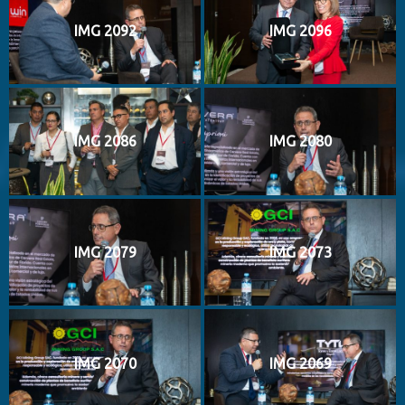
IMG 2092
IMG 2096
IMG 2086
IMG 2080
IMG 2079
IMG 2073
IMG 2070
IMG 2069