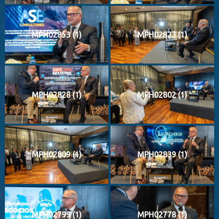
MPH02853 (1)
MPH02823 (1)
MPH02828 (1)
MPH02802 (1)
MPH02809 (1)
MPH02839 (1)
MPH02799 (1)
MPH02778 (1)