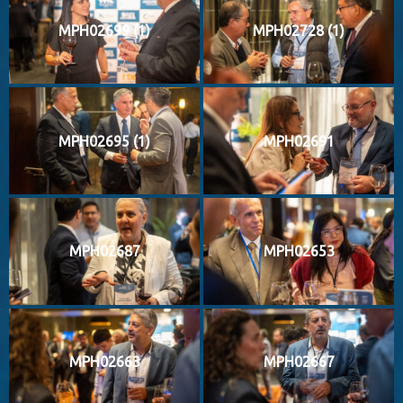
MPH02699 (1)
MPH02728 (1)
MPH02695 (1)
MPH02691
MPH02687
MPH02653
MPH02663
MPH02667