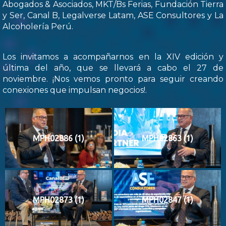
Abogados & Asociados, MKT/Bs Ferias, Fundación Tierra
y Ser, Canal B, Legalverse Latam, ASE Consultores y La
Alcoholería Perú.
Los invitamos a acompañarnos en la XIV edición y
última del año, que se llevará a cabo el 27 de
noviembre. ¡Nos vemos pronto para seguir creando
conexiones que impulsan negocios!.
MPH02886 (1)
MPH02863 (1)
MPH02873 (1)
MPH02847 (1)