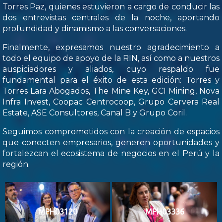
Torres Paz, quienes estuvieron a cargo de conducir las
dos entrevistas centrales de la noche, aportando
profundidad y dinamismo a las conversaciones.
Finalmente, expresamos nuestro agradecimiento a
todo el equipo de apoyo de la RIN, así como a nuestros
auspiciadores y aliados, cuyo respaldo fue
fundamental para el éxito de esta edición: Torres y
Torres Lara Abogados, The Mine Key, GCI Mining, Nova
Infra Invest, Coopac Centrocoop, Grupo Cervera Real
Estate, ASE Consultores, Canal B y Grupo Coril.
Seguimos comprometidos con la creación de espacios
que conecten empresarios, generen oportunidades y
fortalezcan el ecosistema de negocios en el Perú y la
región.
MPH03120
MPH03336