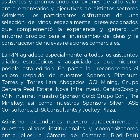
asistentes y promoviendo conexiones de alto valor
entre empresarios y ejecutivos de distintos sectores.
Asimismo, los participantes disfrutaron de una
selección de vinos especialmente preseleccionados,
que complementó la experiencia y generó un
entorno propicio para el intercambio de ideas y la
construcción de nuevas relaciones comerciales.
La RIN agradece especialmente a todos los asistentes,
aliados estratégicos y auspiciadores que hicieron
posible esta edición. En particular, reconocemos el
valioso respaldo de nuestros Sponsors Platinum:
Torres y Torres Lara Abogados, GCI Mining, Grupo
Cervera Real Estate, Nova Infra Invest, CentroCoop y
WIN Internet; nuestro Sponsor Gold: Grupo Coril, The
Minekey; así como nuestros Sponsors Silver: ASE
Consultores, LIRA Consultants y Jockey Plaza.
Asimismo, extendemos nuestro agradecimiento a
nuestros aliados institucionales y coorganizadores,
entre ellos la Cámara de Comercio Brasil-Perú