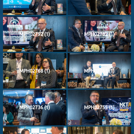
MPH02792 (1)
MPH02782 (1)
MPH02768 (1)
MPH02751 (1)
MPH02736 (1)
MPH02755 (1)