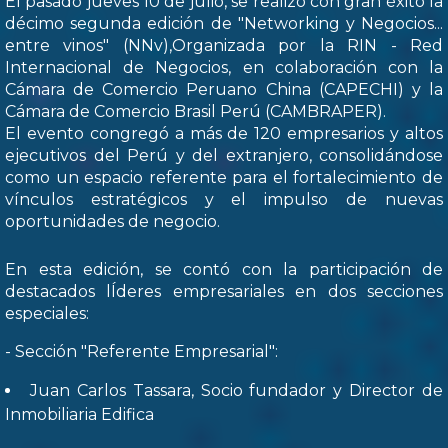
El pasado jueves 10 de julio, se realizó con gran éxito la
décimo segunda edición de "Networking y Negocios...
entre vinos" (NNv),Organizada por la RIN - Red
Internacional de Negocios, en colaboración con la
Cámara de Comercio Peruano China (CAPECHI) y la
Cámara de Comercio Brasil Perú (CAMBRAPER).
El evento congregó a más de 120 empresarios y altos
ejecutivos del Perú y del extranjero, consolidándose
como un espacio referente para el fortalecimiento de
vínculos estratégicos y el impulso de nuevas
oportunidades de negocio.
En esta edición, se contó con la participación de
destacados lÍderes empresariales en dos secciones
especiales:
- Sección "Referente Empresarial":
Juan Carlos Tassara, Socio fundador y Director de
Inmobiliaria Edifica