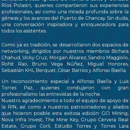
Ríos Polastri, quienes compartieron sus experiencias
profesionales, así como una mirada profunda sobre la
génesis y los avances del Puerto de Chancay. Sin duda,
una conversación inspiradora y enriquecedora para
todos los asistentes.
Como ya es tradición, se desarrollaron dos espacios de
networking, dirigidos por nuestros miembros Bichara
Chahud, Vicky Cruz, Morgan Álvarez, Sandro Maggiolo,
Rohit Rao, Bruno Vega Núñez, Miguel Honores,
Sebastián KHL Berquet, César Barrios y Alfonso Baella.
Un reconocimiento especial a Alfonso Baella y Luis
Torres Paz, quienes condujeron con gran
profesionalismo las entrevistas de la noche.
Nuestro agradecimiento a todo el equipo de apoyo de
la RIN, así como a nuestros patrocinadores y aliados
que hicieron posible esta exitosa edición: GCI Mining,
Nova Infra Invest, The Mine Key, Grupo Cervera Real
Estate, Grupo Coril, Estudio Torres y Torres Lara