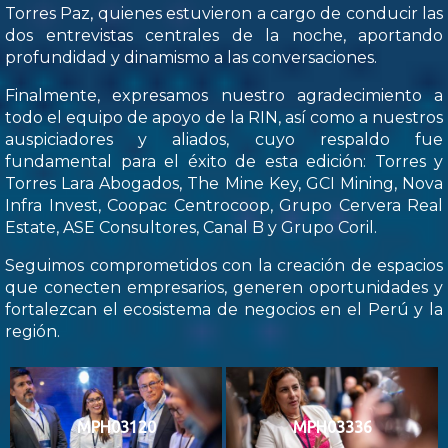
Torres Paz, quienes estuvieron a cargo de conducir las
dos entrevistas centrales de la noche, aportando
profundidad y dinamismo a las conversaciones.
Finalmente, expresamos nuestro agradecimiento a
todo el equipo de apoyo de la RIN, así como a nuestros
auspiciadores y aliados, cuyo respaldo fue
fundamental para el éxito de esta edición: Torres y
Torres Lara Abogados, The Mine Key, GCI Mining, Nova
Infra Invest, Coopac Centrocoop, Grupo Cervera Real
Estate, ASE Consultores, Canal B y Grupo Coril.
Seguimos comprometidos con la creación de espacios
que conecten empresarios, generen oportunidades y
fortalezcan el ecosistema de negocios en el Perú y la
región.
MPH03120
MPH03336