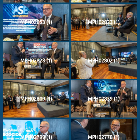
MPH02853 (1)
MPH02823 (1)
MPH02828 (1)
MPH02802 (1)
MPH02809 (1)
MPH02839 (1)
MPH02799 (1)
MPH02778 (1)