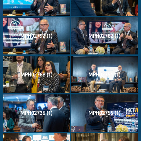
MPH02792 (1)
MPH02782 (1)
MPH02768 (1)
MPH02751 (1)
MPH02736 (1)
MPH02755 (1)