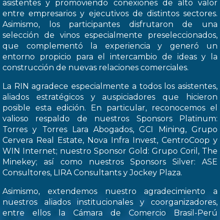
asistentes y promoviendo conexiones de alto valor
entre empresarios y ejecutivos de distintos sectores.
Asimismo, los participantes disfrutaron de una
selección de vinos especialmente preseleccionados,
que complementó la experiencia y generó un
entorno propicio para el intercambio de ideas y la
construcción de nuevas relaciones comerciales.
La RIN agradece especialmente a todos los asistentes,
aliados estratégicos y auspiciadores que hicieron
posible esta edición. En particular, reconocemos el
valioso respaldo de nuestros Sponsors Platinum:
Torres y Torres Lara Abogados, GCI Mining, Grupo
Cervera Real Estate, Nova Infra Invest, CentroCoop y
WIN Internet; nuestro Sponsor Gold: Grupo Coril, The
Minekey; así como nuestros Sponsors Silver: ASE
Consultores, LIRA Consultants y Jockey Plaza.
Asimismo, extendemos nuestro agradecimiento a
nuestros aliados institucionales y coorganizadores,
entre ellos la Cámara de Comercio Brasil-Perú