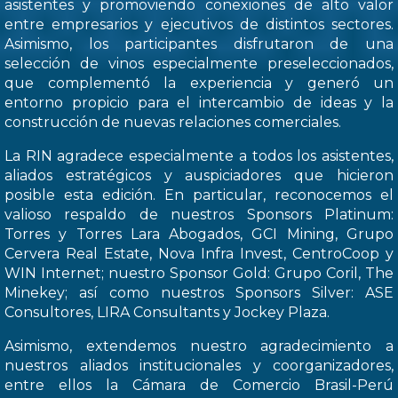
asistentes y promoviendo conexiones de alto valor
entre empresarios y ejecutivos de distintos sectores.
Asimismo, los participantes disfrutaron de una
selección de vinos especialmente preseleccionados,
que complementó la experiencia y generó un
entorno propicio para el intercambio de ideas y la
construcción de nuevas relaciones comerciales.
La RIN agradece especialmente a todos los asistentes,
aliados estratégicos y auspiciadores que hicieron
posible esta edición. En particular, reconocemos el
valioso respaldo de nuestros Sponsors Platinum:
Torres y Torres Lara Abogados, GCI Mining, Grupo
Cervera Real Estate, Nova Infra Invest, CentroCoop y
WIN Internet; nuestro Sponsor Gold: Grupo Coril, The
Minekey; así como nuestros Sponsors Silver: ASE
Consultores, LIRA Consultants y Jockey Plaza.
Asimismo, extendemos nuestro agradecimiento a
nuestros aliados institucionales y coorganizadores,
entre ellos la Cámara de Comercio Brasil-Perú