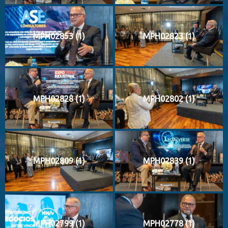
MPH02853 (1)
MPH02823 (1)
MPH02828 (1)
MPH02802 (1)
MPH02809 (1)
MPH02839 (1)
MPH02799 (1)
MPH02778 (1)