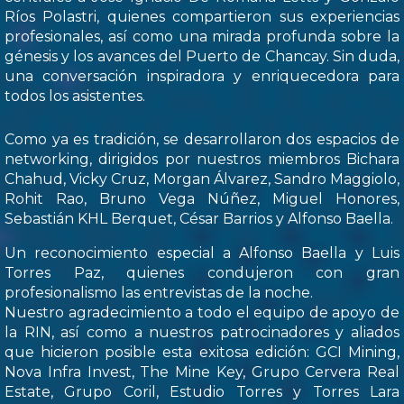
Ríos Polastri, quienes compartieron sus experiencias
profesionales, así como una mirada profunda sobre la
génesis y los avances del Puerto de Chancay. Sin duda,
una conversación inspiradora y enriquecedora para
todos los asistentes.
Como ya es tradición, se desarrollaron dos espacios de
networking, dirigidos por nuestros miembros Bichara
Chahud, Vicky Cruz, Morgan Álvarez, Sandro Maggiolo,
Rohit Rao, Bruno Vega Núñez, Miguel Honores,
Sebastián KHL Berquet, César Barrios y Alfonso Baella.
Un reconocimiento especial a Alfonso Baella y Luis
Torres Paz, quienes condujeron con gran
profesionalismo las entrevistas de la noche.
Nuestro agradecimiento a todo el equipo de apoyo de
la RIN, así como a nuestros patrocinadores y aliados
que hicieron posible esta exitosa edición: GCI Mining,
Nova Infra Invest, The Mine Key, Grupo Cervera Real
Estate, Grupo Coril, Estudio Torres y Torres Lara