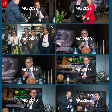
IMG 2092
IMG 2096
IMG 2086
IMG 2080
IMG 2079
IMG 2073
IMG 2070
IMG 2069