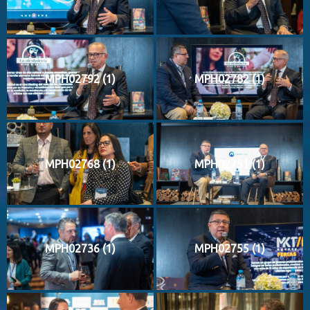
MPH02792 (1)
MPH02782 (1)
MPH02768 (1)
MPH02751 (1)
MPH02736 (1)
MPH02755 (1)