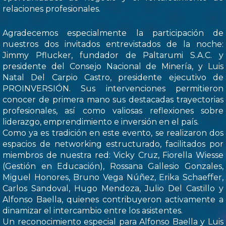
relaciones profesionales.
Agradecemos especialmente la participación de
nuestros dos invitados entrevistados de la noche:
Jimmy Pflucker, fundador de Paltarumi S.A.C. y
presidente del Consejo Nacional de Minería, y Luis
Natal Del Carpio Castro, presidente ejecutivo de
PROINVERSIÓN. Sus intervenciones permitieron
conocer de primera mano sus destacadas trayectorias
profesionales, así como valiosas reflexiones sobre
liderazgo, emprendimiento e inversión en el país.
Como ya es tradición en este evento, se realizaron dos
espacios de networking estructurado, facilitados por
miembros de nuestra red: Vicky Cruz, Fiorella Wiesse
(Gestión en Educación), Rossana Gallesio Gonzales,
Miguel Honores, Bruno Vega Núñez, Erika Schaeffer,
Carlos Sandoval, Hugo Mendoza, Julio Del Castillo y
Alfonso Baella, quienes contribuyeron activamente a
dinamizar el intercambio entre los asistentes.
Un reconocimiento especial para Alfonso Baella y Luis