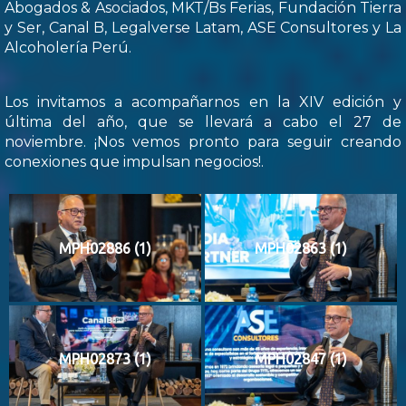
Abogados & Asociados, MKT/Bs Ferias, Fundación Tierra
y Ser, Canal B, Legalverse Latam, ASE Consultores y La
Alcoholería Perú.
Los invitamos a acompañarnos en la XIV edición y
última del año, que se llevará a cabo el 27 de
noviembre. ¡Nos vemos pronto para seguir creando
conexiones que impulsan negocios!.
MPH02886 (1)
MPH02863 (1)
MPH02873 (1)
MPH02847 (1)