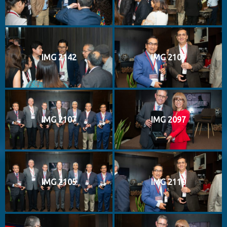
IMG 2142
IMG 2109
IMG 2107
IMG 2097
IMG 2105
IMG 2110