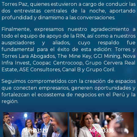
Torres Paz, quienes estuvieron a cargo de conducir las
dos entrevistas centrales de la noche, aportando
profundidad y dinamismo a las conversaciones.
Finalmente, expresamos nuestro agradecimiento a
todo el equipo de apoyo de la RIN, así como a nuestros
auspiciadores y aliados, cuyo respaldo fue
fundamental para el éxito de esta edición: Torres y
Torres Lara Abogados, The Mine Key, GCI Mining, Nova
Infra Invest, Coopac Centrocoop, Grupo Cervera Real
Estate, ASE Consultores, Canal B y Grupo Coril.
Seguimos comprometidos con la creación de espacios
que conecten empresarios, generen oportunidades y
fortalezcan el ecosistema de negocios en el Perú y la
región.
MPH03120
MPH03336