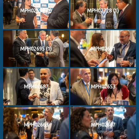
MPH02699 (1)
MPH02728 (1)
MPH02695 (1)
MPH02691
MPH02687
MPH02653
MPH02663
MPH02667