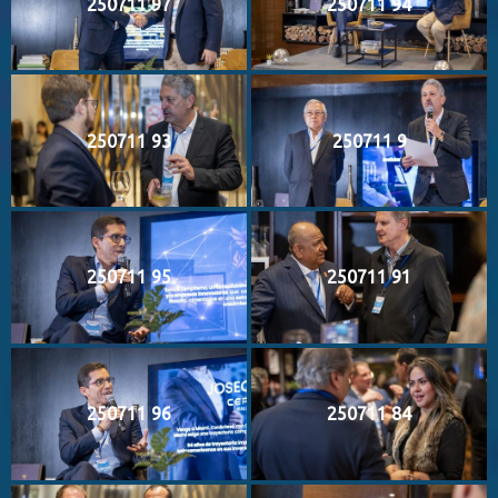
250711 97
250711 94
250711 93
250711 9
250711 95
250711 91
250711 96
250711 84