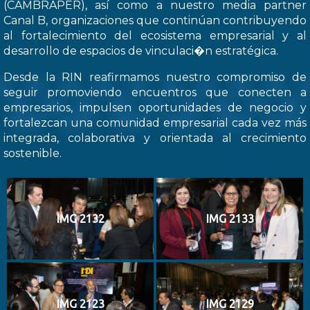
(CAMBRAPER), así como a nuestro media partner
Canal B, organizaciones que continúan contribuyendo
al fortalecimiento del ecosistema empresarial y al
desarrollo de espacios de vinculaci�n estratégica.
Desde la RIN reafirmamos nuestro compromiso de
seguir promoviendo encuentros que conecten a
empresarios, impulsen oportunidades de negocio y
fortalezcan una comunidad empresarial cada vez más
integrada, colaborativa y orientada al crecimiento
sostenible.
IMG 2132
IMG 2133
IMG 2123
IMG 2129