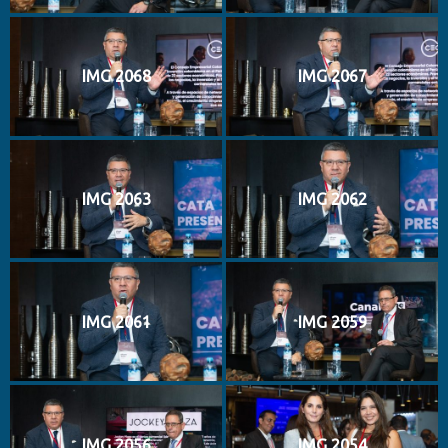
IMG 2068
IMG 2067
IMG 2063
IMG 2062
IMG 2061
IMG 2059
IMG 2056
IMG 2054