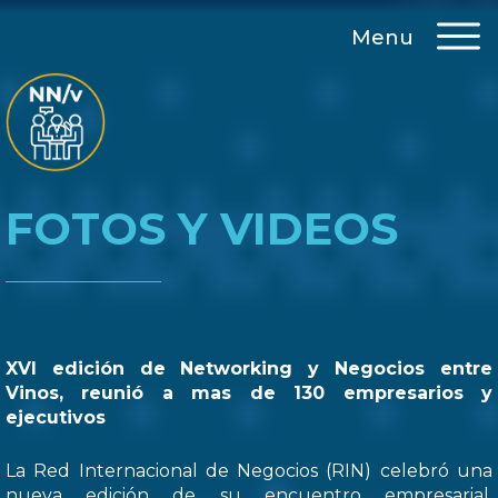
Menu
FOTOS Y VIDEOS
XVI edición de Networking y Negocios entre
Vinos, reunió a mas de 130 empresarios y
ejecutivos
La Red Internacional de Negocios (RIN) celebró una
nueva edición de su encuentro empresarial,