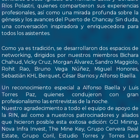
Ríos Polastri, quienes compartieron sus experiencias
profesionales, así como una mirada profunda sobre la
génesis y los avances del Puerto de Chancay. Sin duda,
una conversación inspiradora y enriquecedora para
todos los asistentes.
Como ya es tradición, se desarrollaron dos espacios de
networking, dirigidos por nuestros miembros Bichara
Chahud, Vicky Cruz, Morgan Álvarez, Sandro Maggiolo,
Rohit Rao, Bruno Vega Núñez, Miguel Honores,
Sebastián KHL Berquet, César Barrios y Alfonso Baella.
Un reconocimiento especial a Alfonso Baella y Luis
Torres Paz, quienes condujeron con gran
profesionalismo las entrevistas de la noche.
Nuestro agradecimiento a todo el equipo de apoyo de
la RIN, así como a nuestros patrocinadores y aliados
que hicieron posible esta exitosa edición: GCI Mining,
Nova Infra Invest, The Mine Key, Grupo Cervera Real
Estate, Grupo Coril, Estudio Torres y Torres Lara