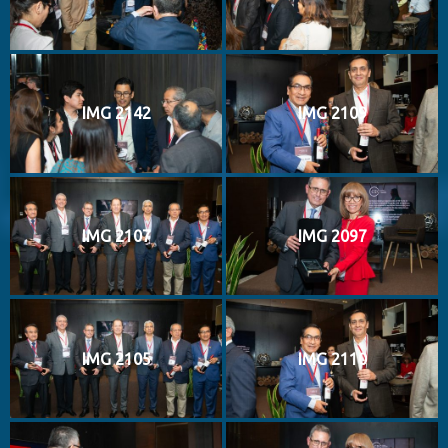
IMG 2142
IMG 2109
IMG 2107
IMG 2097
IMG 2105
IMG 2110