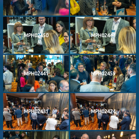
MPH02450
MPH02447
MPH02441
MPH02459
MPH02431
MPH02424