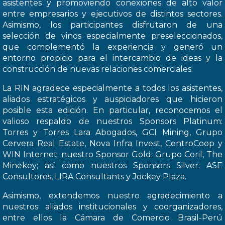
asistentes y promoviendo conexiones de alto valor
entre empresarios y ejecutivos de distintos sectores.
Asimismo, los participantes disfrutaron de una
selección de vinos especialmente preseleccionados,
que complementó la experiencia y generó un
entorno propicio para el intercambio de ideas y la
construcción de nuevas relaciones comerciales.
La RIN agradece especialmente a todos los asistentes,
aliados estratégicos y auspiciadores que hicieron
posible esta edición. En particular, reconocemos el
valioso respaldo de nuestros Sponsors Platinum:
Torres y Torres Lara Abogados, GCI Mining, Grupo
Cervera Real Estate, Nova Infra Invest, CentroCoop y
WIN Internet; nuestro Sponsor Gold: Grupo Coril, The
Minekey; así como nuestros Sponsors Silver: ASE
Consultores, LIRA Consultants y Jockey Plaza.
Asimismo, extendemos nuestro agradecimiento a
nuestros aliados institucionales y coorganizadores,
entre ellos la Cámara de Comercio Brasil-Perú