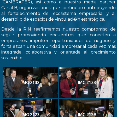
(CAMBRAPER), así como a nuestro media partner
Canal B, organizaciones que continúan contribuyendo
al fortalecimiento del ecosistema empresarial y al
desarrollo de espacios de vinculaci�n estratégica.
Desde la RIN reafirmamos nuestro compromiso de
seguir promoviendo encuentros que conecten a
empresarios, impulsen oportunidades de negocio y
fortalezcan una comunidad empresarial cada vez más
integrada, colaborativa y orientada al crecimiento
sostenible.
IMG 2132
IMG 2133
IMG 2123
IMG 2129