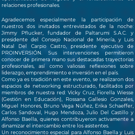
relaciones profesionales.
Agradecemos especialmente la participación de
nuestros dos invitados entrevistados de la noche:
Jimmy Pflucker, fundador de Paltarumi S.A.C. y
presidente del Consejo Nacional de Minería, y Luis
Natal Del Carpio Castro, presidente ejecutivo de
PROINVERSIÓN. Sus intervenciones permitieron
conocer de primera mano sus destacadas trayectorias
profesionales, así como valiosas reflexiones sobre
liderazgo, emprendimiento e inversión en el país.
Como ya es tradición en este evento, se realizaron dos
espacios de networking estructurado, facilitados por
miembros de nuestra red: Vicky Cruz, Fiorella Wiesse
(Gestión en Educación), Rossana Gallesio Gonzales,
Miguel Honores, Bruno Vega Núñez, Erika Schaeffer,
Carlos Sandoval, Hugo Mendoza, Julio Del Castillo y
Alfonso Baella, quienes contribuyeron activamente a
dinamizar el intercambio entre los asistentes.
Un reconocimiento especial para Alfonso Baella y Luis