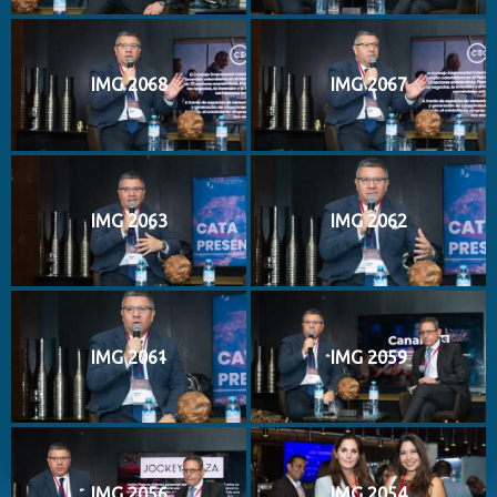
IMG 2068
IMG 2067
IMG 2063
IMG 2062
IMG 2061
IMG 2059
IMG 2056
IMG 2054