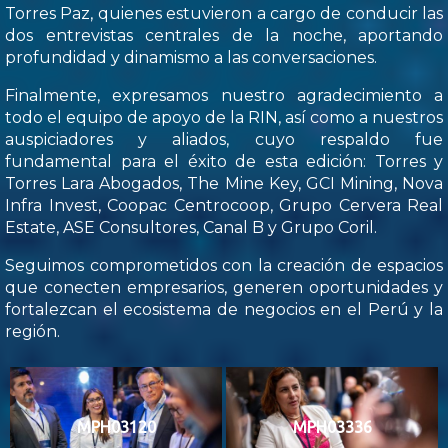
Torres Paz, quienes estuvieron a cargo de conducir las
dos entrevistas centrales de la noche, aportando
profundidad y dinamismo a las conversaciones.
Finalmente, expresamos nuestro agradecimiento a
todo el equipo de apoyo de la RIN, así como a nuestros
auspiciadores y aliados, cuyo respaldo fue
fundamental para el éxito de esta edición: Torres y
Torres Lara Abogados, The Mine Key, GCI Mining, Nova
Infra Invest, Coopac Centrocoop, Grupo Cervera Real
Estate, ASE Consultores, Canal B y Grupo Coril.
Seguimos comprometidos con la creación de espacios
que conecten empresarios, generen oportunidades y
fortalezcan el ecosistema de negocios en el Perú y la
región.
MPH03120
MPH03336