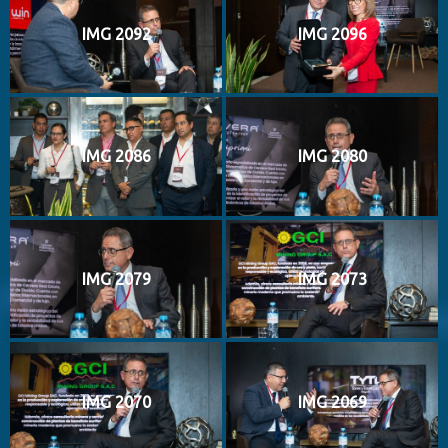
IMG 2092
IMG 2096
IMG 2086
IMG 2080
IMG 2079
IMG 2073
IMG 2070
IMG 2069