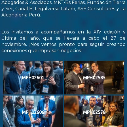
Abogados & Asociados, MKT/Bs Ferias, Fundación Tierra
y Ser, Canal B, Legalverse Latam, ASE Consultores y La
Alcoholería Perú.
Los invitamos a acompañarnos en la XIV edición y
última del año, que se llevará a cabo el 27 de
noviembre. ¡Nos vemos pronto para seguir creando
conexiones que impulsan negocios!.
MPH02601
MPH02585
MPH02606
MPH02578